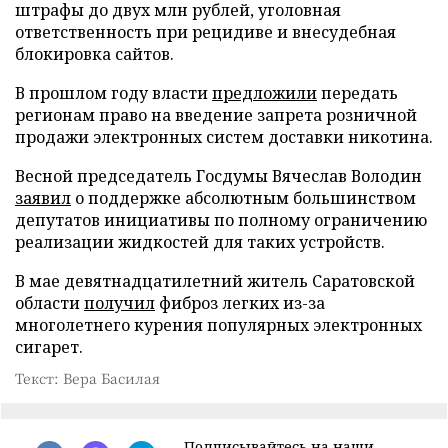
штрафы до двух млн рублей, уголовная
ответственность при рецидиве и внесудебная
блокировка сайтов.
В прошлом году власти
предложили
передать
регионам право на введение запрета розничной
продажи электронных систем доставки никотина.
Весной председатель Госдумы Вячеслав Володин
заявил
о поддержке абсолютным большинством
депутатов инициативы по полному ограничению
реализации жидкостей для таких устройств.
В мае девятнадцатилетний житель Саратовской
области
получил
фиброз легких из-за
многолетнего курения популярных электронных
сигарет.
Текст: Вера Басилая
Подписывайтесь на наши