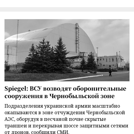
Spiegel: ВСУ возводят оборонительные
сооружения в Чернобыльской зоне
Подразделения украинской армии масштабно
окапываются в зоне отчуждения Чернобыльской
АЭС, оборудуя в песчаной почве скрытые
траншеи и перекрывая шоссе защитными сетями
от дронов, сообщили СМИ.