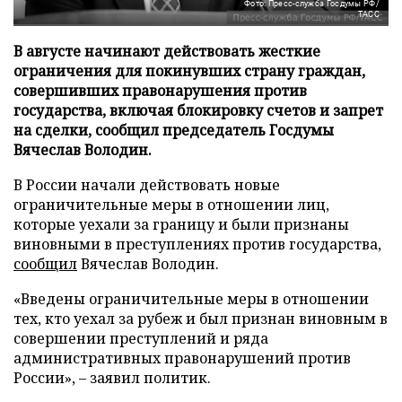
Фото: Пресс-служба Госдумы РФ/
ТАСС
В августе начинают действовать жесткие
ограничения для покинувших страну граждан,
совершивших правонарушения против
государства, включая блокировку счетов и запрет
на сделки, сообщил председатель Госдумы
Вячеслав Володин.
В России начали действовать новые
ограничительные меры в отношении лиц,
которые уехали за границу и были признаны
виновными в преступлениях против государства,
сообщил
Вячеслав Володин.
«Введены ограничительные меры в отношении
тех, кто уехал за рубеж и был признан виновным в
совершении преступлений и ряда
административных правонарушений против
России», – заявил политик.