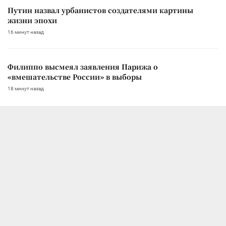
Путин назвал урбанистов создателями картины
жизни эпохи
16 минут назад
Филиппо высмеял заявления Парижа о
«вмешательстве России» в выборы
18 минут назад