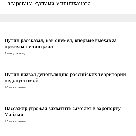
Татарстана Рустама Минниханова.
Путин рассказал, как онемел, впервые выехав за
пределы Ленинграда
7 минут назад
Путин назвал депопуляцию российских территорий
недопустимой
10 минут назад
Пассажир угрожал захватить самолет в аэропорту
Майами
15 минут назад