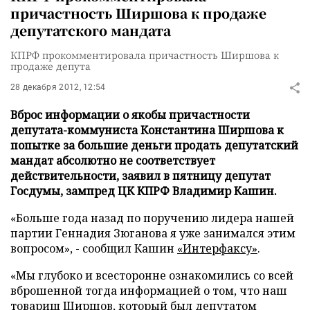
причастность Ширшова к продаже
депутатского мандата
КПРФ прокомментировала причастность Ширшова к
продаже депута
28 декабря 2012, 12:54
Вброс информации о якобы причастности
депутата-коммуниста Константина Ширшова к
попытке за большие деньги продать депутатский
мандат абсолютно не соответствует
действительности, заявил в пятницу депутат
Госдумы, зампред ЦК КПРФ Владимир Кашин.
«Больше года назад по поручению лидера нашей
партии Геннадия Зюганова я уже занимался этим
вопросом», - сообщил Кашин
«Интерфаксу»
.
«
Мы глубоко и всесторонне ознакомились со всей
вброшенной тогда информацией о том, что наш
товарищ Ширшов, который был депутатом