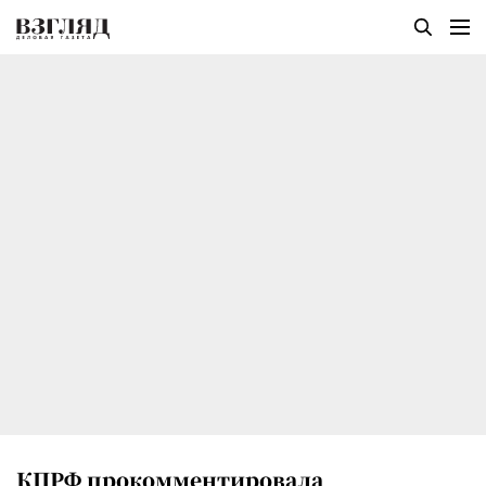
КПРФ прокомментировала