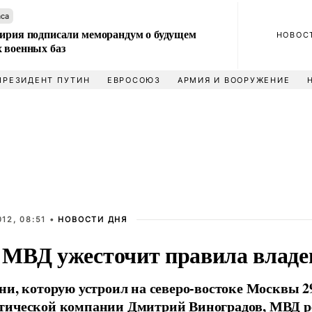
аса
Сирия подписали меморандум о будущем
НОВОС
 военных баз
ПРЕЗИДЕНТ ПУТИН
ЕВРОСОЮЗ
АРМИЯ И ВООРУЖЕНИЕ
12, 08:51 •
НОВОСТИ ДНЯ
МВД ужесточит правила владе
ни, которую устроил на северо-востоке Москвы 
тической компании Дмитрий Виноградов, МВД р