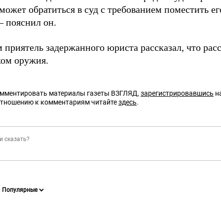
может обратиться в суд с требованием поместить е
– пояснил он.
 приятель задержанного юриста рассказал, что ра
ом оружия.
омментировать материалы газеты ВЗГЛЯД,
зарегистрировавшись
на
отношению к комментариям читайте
здесь
.