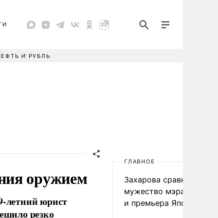
ТИ
НЕФТЬ И РУБЛЬ
ГЛАВНОЕ
ния оружием
Захарова сравнила
мужество мэра Нагаса
29-летний юрист
и премьера Японии
ешило резко