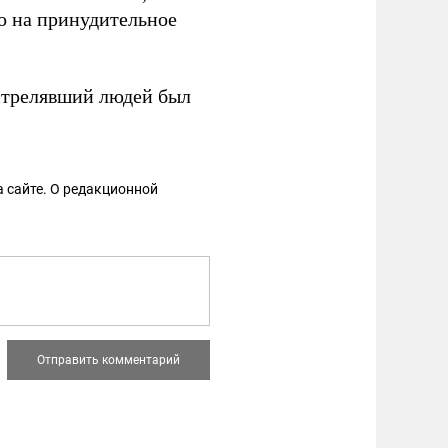
го на принудительное
сстрелявший людей был
 сайте. О редакционной