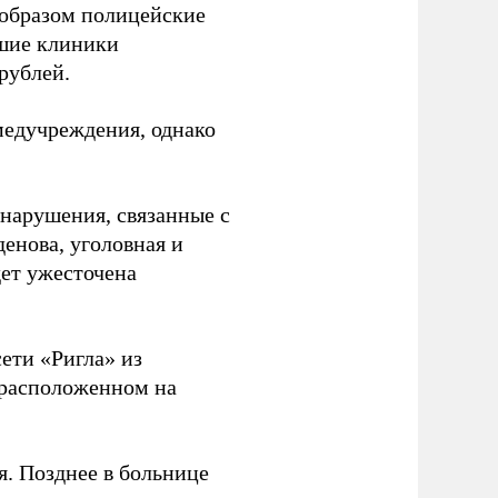
 образом полицейские
ьшие клиники
рублей.
медучреждения, однако
 нарушения, связанные с
енова, уголовная и
ет ужесточена
ети «Ригла» из
 расположенном на
я. Позднее в больнице