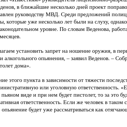
денов, в ближайшие несколько дней проект поправо
равлен руководству МВД. Среди предложений полиц
, которые уже несколько лет были на слуху, однако
законодательном уровне. По словам Веденова, работ
месяцев.
агаем установить запрет на ношение оружия, в пер
и алкогольного опьянения, – заявил Веденов. – Соб
толет дома».
ние этого пункта в зависимости от тяжести послед
министративную или уголовную ответственность. «
пьяном виде и при нем будет пистолет, то за это бу
ативная ответственность. Если же человек в таком
 опьянение будет уже рассматриваться как отягчающ