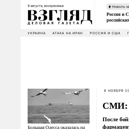
9 августа, воскресенье
Новость ч
Россия и 
российских
УКРАИНА
АТАКА НА ИРАН
РОССИЯ И США
8 НОЯБРЯ 20
СМИ: 
После бой
фармацев
Большая Одесса оказалась на