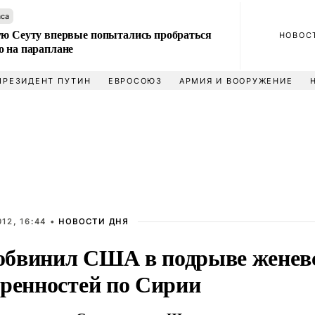
аса
ую Сеуту впервые попытались пробраться
НОВОС
о на параплане
ПРЕЗИДЕНТ ПУТИН
ЕВРОСОЮЗ
АРМИЯ И ВООРУЖЕНИЕ
12, 16:44 •
НОВОСТИ ДНЯ
бвинил США в подрыве женев
оренностей по Сирии