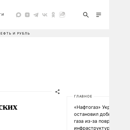
ТИ
НЕФТЬ И РУБЛЬ
ГЛАВНОЕ
ских
«Нафтогаз» Украины
остановил добычу нефт
газа из-за повреждения
инфраструктуры