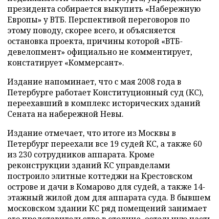
президента собирается выкупить «Набережную
Европы» у ВТБ. Перспективой переговоров по
этому поводу, скорее всего, и объясняется
остановка проекта, причины которой «ВТБ-
девелопмент» официально не комментирует,
констатирует «Коммерсант».
Издание напоминает, что с мая 2008 года в
Петербурге работает Конституционный суд (КС),
переехавший в комплекс исторических зданий
Сената на набережной Невы.
Издание отмечает, что итоге из Москвы в
Петербург переехали все 19 судей КС, а также 60
из 230 сотрудников аппарата. Кроме
реконструкции зданий КС управделами
построило элитные коттеджи на Крестовском
острове и дачи в Комарово для судей, а также 14-
этажный жилой дом для аппарата суда. В бывшем
московском здании КС ряд помещений занимает