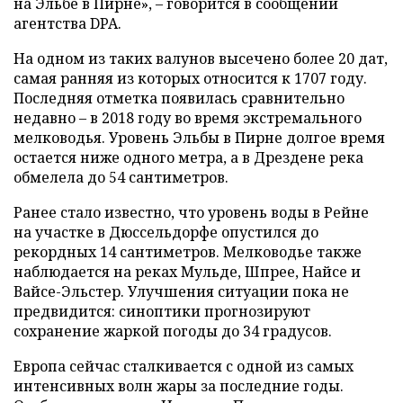
на Эльбе в Пирне», – говорится в сообщении
агентства DPA.
На одном из таких валунов высечено более 20 дат,
самая ранняя из которых относится к 1707 году.
Последняя отметка появилась сравнительно
недавно – в 2018 году во время экстремального
мелководья. Уровень Эльбы в Пирне долгое время
остается ниже одного метра, а в Дрездене река
обмелела до 54 сантиметров.
Ранее стало известно, что уровень воды в Рейне
на участке в Дюссельдорфе опустился до
рекордных 14 сантиметров. Мелководье также
наблюдается на реках Мульде, Шпрее, Найсе и
Вайсе-Эльстер. Улучшения ситуации пока не
предвидится: синоптики прогнозируют
сохранение жаркой погоды до 34 градусов.
Европа сейчас сталкивается с одной из самых
интенсивных волн жары за последние годы.