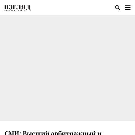
СМИ: Высший арбитражный и