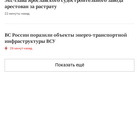
арестован за растрату
22 минуты назад
ВС России поразили объекты энерго-транспортной
инфраструктуры ВСУ
26 минут назад
Показать ещё