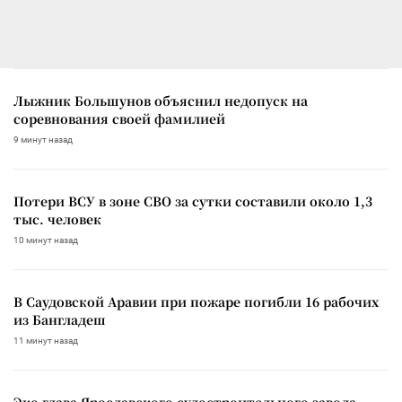
Лыжник Большунов объяснил недопуск на
соревнования своей фамилией
9 минут назад
Потери ВСУ в зоне СВО за сутки составили около 1,3
тыс. человек
10 минут назад
В Саудовской Аравии при пожаре погибли 16 рабочих
из Бангладеш
11 минут назад
Экс-глава Ярославского судостроительного завода