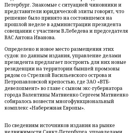
Петербург. Знакомые с ситуацией чиновники и
представители юридической элиты говорят, что
решение было принято на состоявшемся на
прошлой неделе в администрации президента
совещании с участием В.Лебедева и председателя
ВАС Антона Иванова.
Определено и новое место размещения этих
судов: по данным издания, управление делами
президента предлагает построить для них новые
резиденции на территории бывшей промзоны
рядом со Стрелкой Васильевского острова и
Петропавловской крепостью, где ЗАО «ВТБ-
девелопмент» во главе с сыном экс-губернатора
города Валентины Матвиенко Cергеем Матвиенко
собиралось возвести многофункциональный
комплекс «Набережная Европы».
По сведениям источников издания на рынке
недвижимости Санкт-Петербурга, управделами