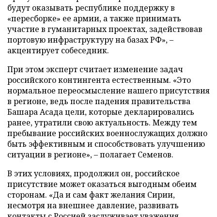
будут оказывать республике поддержку в
«пересборке» ее армии, а также принимать
участие в гуманитарных проектах, задействовав
портовую инфраструктуру на базах РФ», –
акцентирует собеседник.
При этом эксперт считает изменение задач
российского контингента естественным. «Это
нормальное переосмысление нашего присутствия
в регионе, ведь после падения правительства
Башара Асада цели, которые декларировались
ранее, утратили свою актуальность. Между тем
пребывание российских военнослужащих должно
быть эффективным и способствовать улучшению
ситуации в регионе», – полагает Семенов.
В этих условиях, продолжил он, российское
присутствие может оказаться выгодным обеим
сторонам. «Да и сам факт желания Сирии,
несмотря на внешнее давление, развивать
контакты с Россией заслуживает уважения.