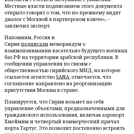
Местные власти подписанием этого документа
открыто говорят о том, что по-прежнему видят
диалог с Москвой в партнерском ключе», –
заключил эксперт.
Напомним, Россия и
Сирия
подписали
меморандум о
взаимопонимании касательно будущего военных
баз РФ на территории арабской республики. В
сообщении управления по связям с
общественностью сирийского МИД, на которое
ссылается агентство
SANA
, отмечается, что
соглашение направлено на реорганизацию
присутствия Москвы в стране.
Планируется, что Сирия возьмет на себя
управление объектами, предназначенными для
гражданского использования, включая аэропорт
Хмеймим и четвертый коммерческий причал
порта Тартус. Это позволит постепенно встроить