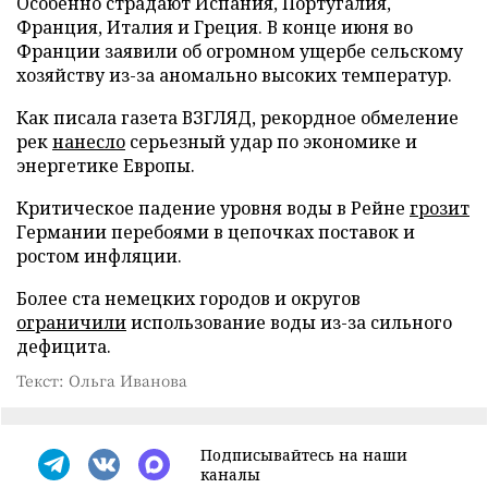
Особенно страдают Испания, Португалия,
Франция, Италия и Греция. В конце июня во
Франции заявили об огромном ущербе сельскому
хозяйству из-за аномально высоких температур.
Как писала газета ВЗГЛЯД, рекордное обмеление
рек
нанесло
серьезный удар по экономике и
энергетике Европы.
Критическое падение уровня воды в Рейне
грозит
Германии перебоями в цепочках поставок и
ростом инфляции.
Более ста немецких городов и округов
ограничили
использование воды из-за сильного
дефицита.
Текст: Ольга Иванова
Подписывайтесь на наши
каналы