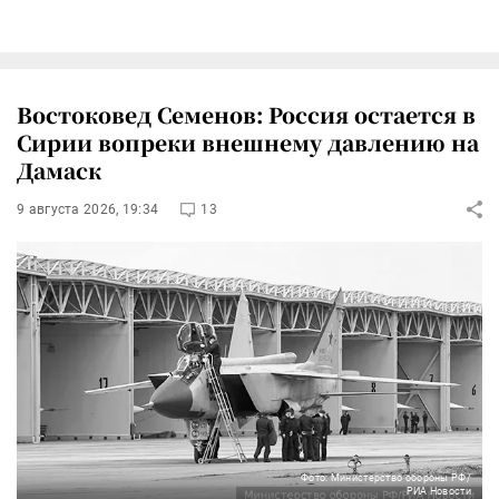
Востоковед Семенов: Россия остается в
Сирии вопреки внешнему давлению на
Дамаск
9 августа 2026, 19:34
13
Фото: Министерство обороны РФ/
РИА Новости