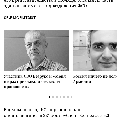
его представительство в столице, остальную часть
здания занимают подразделения ФСО.
СЕЙЧАС ЧИТАЮТ
Участник СВО Безруков: «Меня
Россия ничего не дол
не раз признавали без вести
Армении
пропавшим»
В целом переезд КС, первоначально
оценивавшийся в 221 млн рублей, обошелся в 5,3