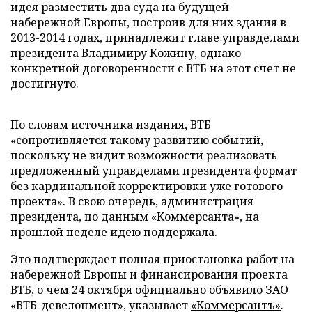
идея разместить два суда на будущей
набережной Европы, построив для них здания в
2013-2014 годах, принадлежит главе управделами
президента Владимиру Кожину, однако
конкретной договоренности с ВТБ на этот счет не
достигнуто.
По словам источника издания, ВТБ
«сопротивляется такому развитию событий,
поскольку не видит возможности реализовать
предложенный управделами президента формат
без кардинальной корректировки уже готового
проекта». В свою очередь, администрация
президента, по данным «Коммерсанта», на
прошлой неделе идею поддержала.
Это подтверждает полная приостановка работ на
набережной Европы и финансирования проекта
ВТБ, о чем 24 октября официально объявило ЗАО
«ВТБ-девелопмент», указывает
«Коммерсантъ»
.