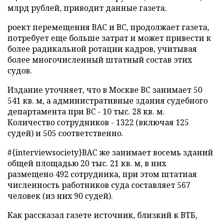
млрд рублей, приводит данные газета.
роект перемещения ВАС и ВС, продолжает газета,
потребует еще больше затрат и может привести к
более радикальной ротации кадров, учитывая
более многочисленный штатный состав этих
судов.
Издание уточняет, что в Москве ВС занимает 50
541 кв. м, а административные здания судебного
департамента при ВС - 10 тыс. 28 кв. м.
Количество сотрудников - 1322 (включая 125
судей) и 505 соответственно.
#{interviewsociety}
ВАС же занимает восемь зданий
общей площадью 20 тыс. 21 кв. м, в них
размещено 492 сотрудника, при этом штатная
численность работников суда составляет 567
человек (из них 90 судей).
Как рассказал газете источник, близкий к ВТБ,