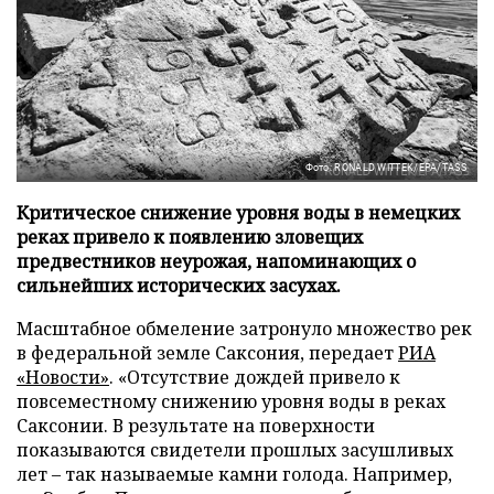
Фото: RONALD WITTEK/EPA/TASS
Критическое снижение уровня воды в немецких
реках привело к появлению зловещих
предвестников неурожая, напоминающих о
сильнейших исторических засухах.
Масштабное обмеление затронуло множество рек
в федеральной земле Саксония, передает
РИА
«Новости»
. «Отсутствие дождей привело к
повсеместному снижению уровня воды в реках
Саксонии. В результате на поверхности
показываются свидетели прошлых засушливых
лет – так называемые камни голода. Например,