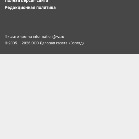
Полная версия сайта
Редакционная политика
Пишите нам на
information@vz.ru
© 2005 — 2026 ООО Деловая газета «Взгляд»