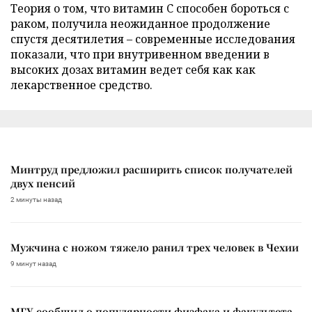
Теория о том, что витамин C способен бороться с
раком, получила неожиданное продолжение
спустя десятилетия – современные исследования
показали, что при внутривенном введении в
высоких дозах витамин ведет себя как как
лекарственное средство.
Минтруд предложил расширить список получателей
двух пенсий
2 минуты назад
Мужчина с ножом тяжело ранил трех человек в Чехии
9 минут назад
МГУ сообщил о популярности физфака и факультета