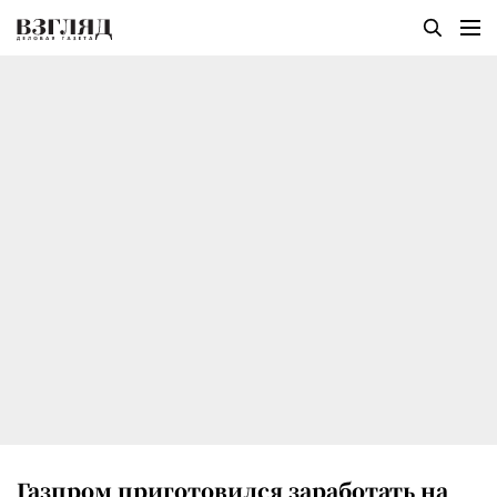
Газпром приготовился заработать на