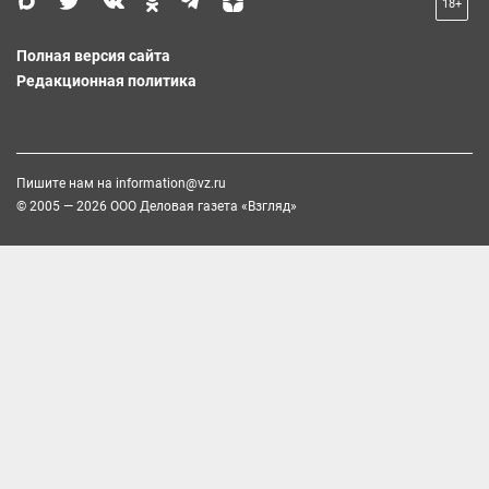
18+
Полная версия сайта
Редакционная политика
Пишите нам на
information@vz.ru
© 2005 — 2026 ООО Деловая газета «Взгляд»