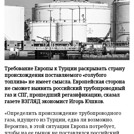
Фото: RONALD WITTEK/EPA/ТАСС
Требование Европы к Турции раскрывать страну
происхождения поставляемого «голубого
топлива» не имеет смысла. Европейская сторона
не сможет выявить российский трубопроводный
газ и СПГ, прошедший регазификацию, сказал
газете ВЗГЛЯД экономист Игорь Юшков.
«Определить происхождение трубопроводного
газа, идущего из Турции, едва ли возможно.
Вероятно, в этой ситуации Европа потребует,
чтобы на ее рынок не поставлялся российский