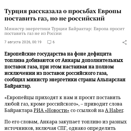
Турция рассказала о просьбах Европы
поставить газ, но не российский
Министр энергетики Турции Байрактар: Европа просит
поставить газ не из России
7 августа 2026, 00:19
6
Европейские государства на фоне дефицита
топлива добиваются от Анкары дополнительных
поставок газа, при этом настаивая на полном
исключении из поставок российского газа,
сообщил министр энергетики страны Альпарслан
Байрактар.
«Европейцы приходят к нам и просят поставить
любой газ, кроме российского», – приводит слова
Байрактара
РИА «Новости»
со ссылкой на
A Haber
.
По его словам, Анкара закупает топливо из разных
источников, включая СПГ, однако определить