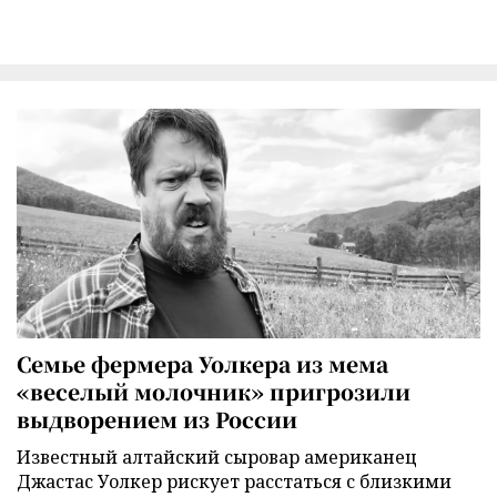
Семье фермера Уолкера из мема
«веселый молочник» пригрозили
выдворением из России
Известный алтайский сыровар американец
Джастас Уолкер рискует расстаться с близкими