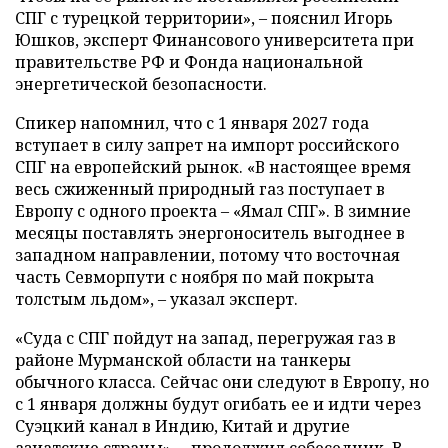
СПГ с турецкой территории», – пояснил Игорь
Юшков, эксперт Финансового университета при
правительстве РФ и Фонда национальной
энергетической безопасности.
Спикер напомнил, что с 1 января 2027 года
вступает в силу запрет на импорт российского
СПГ на европейский рынок. «В настоящее время
весь сжиженный природный газ поступает в
Европу с одного проекта – «Ямал СПГ». В зимние
месяцы поставлять энергоноситель выгоднее в
западном направлении, потому что восточная
часть Севморпути с ноября по май покрыта
толстым льдом», – указал эксперт.
«Суда с СПГ пойдут на запад, перегружая газ в
районе Мурманской области на танкеры
обычного класса. Сейчас они следуют в Европу, но
с 1 января должны будут огибать ее и идти через
Суэцкий канал в Индию, Китай и другие
азиатские страны», – продолжил собеседник. В