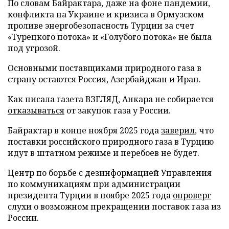
По словам Байрактара, даже на фоне пандемии,
конфликта на Украине и кризиса в Ормузском
проливе энергобезопасность Турции за счет
«Турецкого потока» и «Голубого потока» не была
под угрозой.
Основными поставщиками природного газа в
страну остаются Россия, Азербайджан и Иран.
Как писала газета ВЗГЛЯД, Анкара не собирается
отказываться
от закупок газа у России.
Байрактар в конце ноября 2025 года
заверил
, что
поставки российского природного газа в Турцию
идут в штатном режиме и перебоев не будет.
Центр по борьбе с дезинформацией Управления
по коммуникациям при администрации
президента Турции в ноябре 2025 года
опроверг
слухи о возможном прекращении поставок газа из
России.