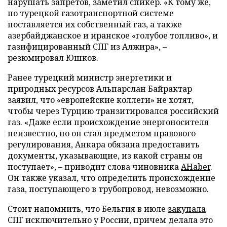
нарушать запретов, заметил спикер. «К тому же,
по турецкой газотранспортной системе
поставляется их собственный газ, а также
азербайджанское и иранское «голубое топливо», и
газифицированный СПГ из Алжира», –
резюмировал Юшков.
Ранее турецкий министр энергетики и
природных ресурсов Альпарслан Байрактар
заявил, что «европейские коллеги» не хотят,
чтобы через Турцию транзитировался российский
газ. «Даже если происхождение энергоносителя
неизвестно, но он стал предметом правового
регулирования, Анкара обязана предоставить
документы, указывающие, из какой страны он
поступает», – приводит слова чиновника
AHaber
.
Он также указал, что определить происхождение
газа, поступающего в трубопровод, невозможно.
Стоит напомнить, что Бельгия в июле
закупала
СПГ исключительно у России, причем делала это