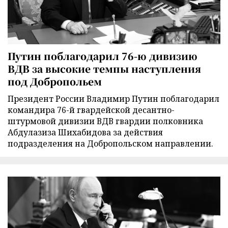
Путин поблагодарил 76-ю дивизию
ВДВ за высокие темпы наступления
под Добропольем
Президент России Владимир Путин поблагодарил
командира 76-й гвардейской десантно-
штурмовой дивизии ВДВ гвардии полковника
Абдулазиза Шихабидова за действия
подразделения на Добропольском направлении.