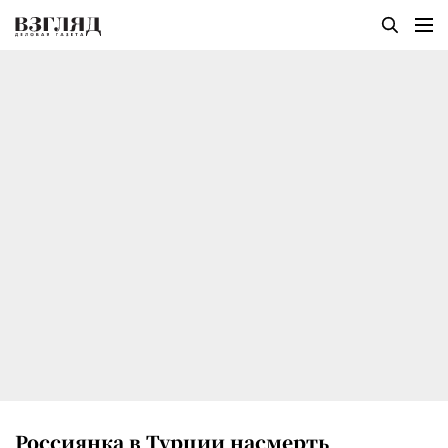
Россиянка в Турции насмерть