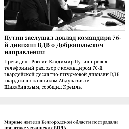
Путин заслушал доклад командира 76-
й дивизии ВДВ о Добропольском
направлении
Президент России Владимир Путин провел
телефонный разговор с командиром 76-й
гвардейской десантно-штурмовой дивизии ВДВ
гвардии полковником Абдулазизом
Шихабидовым, сообщил Кремль.
Мирные жители Белгородской области пострадали
при атаке украинских БПЛА