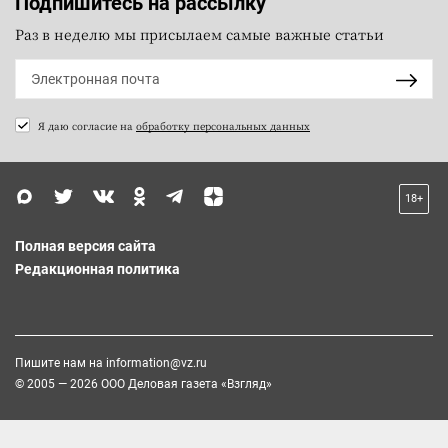
Подпишитесь на рассылку
Раз в неделю мы присылаем самые важные статьи
Я даю согласие на
обработку персональных данных
18+
Полная версия сайта
Редакционная политика
Пишите нам на
information@vz.ru
© 2005 — 2026 ООО Деловая газета «Взгляд»