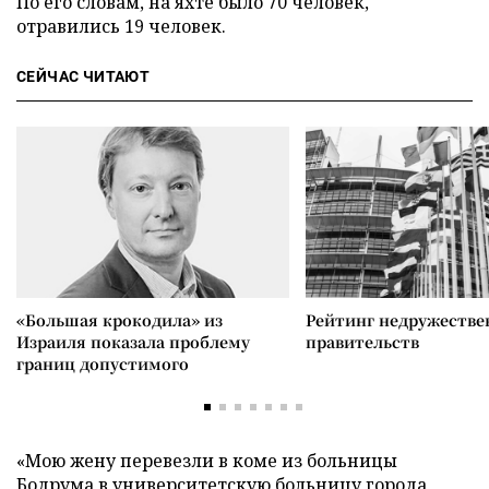
По его словам, на яхте было 70 человек,
отравились 19 человек.
СЕЙЧАС ЧИТАЮТ
«Большая крокодила» из
Рейтинг недружеств
Израиля показала проблему
правительств
границ допустимого
«Мою жену перевезли в коме из больницы
Бодрума в университетскую больницу города