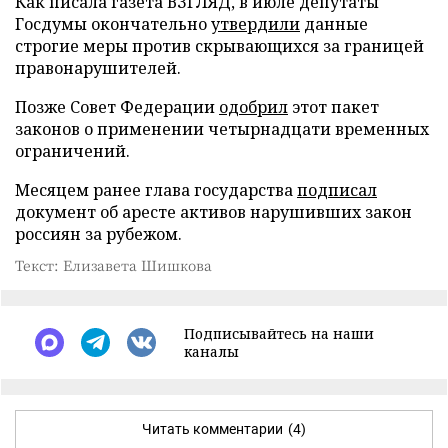
Как писала газета ВЗГЛЯД, в июле депутаты
Госдумы окончательно
утвердили
данные
строгие меры против скрывающихся за границей
правонарушителей.
Позже Совет Федерации
одобрил
этот пакет
законов о применении четырнадцати временных
ограничений.
Месяцем ранее глава государства
подписал
документ об аресте активов нарушивших закон
россиян за рубежом.
Текст: Елизавета Шишкова
Подписывайтесь на наши
каналы
Читать комментарии
(4)