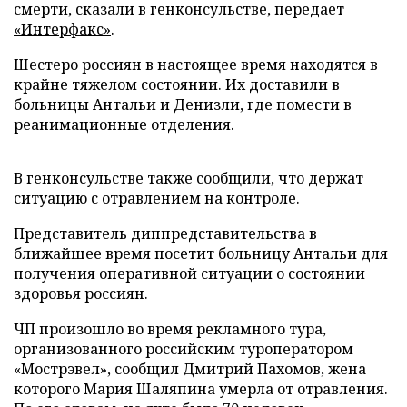
смерти, сказали в генконсульстве
, передает
«Интерфакс
»
.
Шестеро россиян в настоящее время находятся в
крайне тяжелом состоянии. Их доставили в
больницы Антальи и Денизли, где помести в
реанимационные отделения.
В генконсульстве также сообщили, что держат
ситуацию с отравлением на контроле.
Представитель диппредставительства в
ближайшее время посетит больницу Антальи для
получения оперативной ситуации о состоянии
здоровья россиян.
ЧП произошло во время рекламного тура,
организованного российским туроператором
«Мострэвел», сообщил Дмитрий Пахомов, жена
которого Мария Шаляпина умерла от отравления.