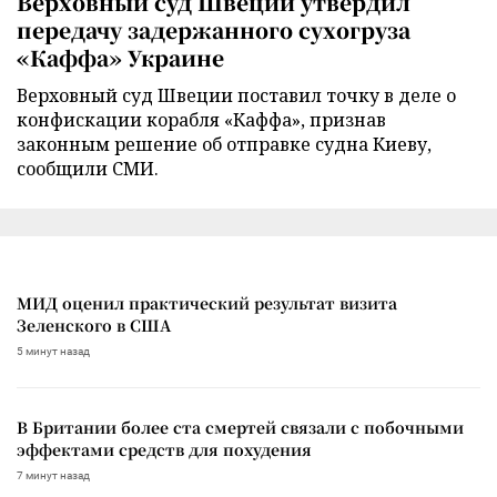
Верховный суд Швеции утвердил
передачу задержанного сухогруза
«Каффа» Украине
Верховный суд Швеции поставил точку в деле о
конфискации корабля «Каффа», признав
законным решение об отправке судна Киеву,
сообщили СМИ.
МИД оценил практический результат визита
Зеленского в США
5 минут назад
В Британии более ста смертей связали с побочными
эффектами средств для похудения
7 минут назад