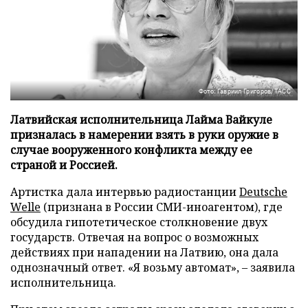
Фото: Гавриил Григоров/ТАСС
Латвийская исполнительница Лайма Вайкуле
призналась в намерении взять в руки оружие в
случае вооруженного конфликта между ее
страной и Россией.
Артистка дала интервью радиостанции
Deutsche
Welle
(признана в России СМИ-иноагентом), где
обсудила гипотетическое столкновение двух
государств. Отвечая на вопрос о возможных
действиях при нападении на Латвию, она дала
однозначный ответ. «Я возьму автомат», – заявила
исполнительница.