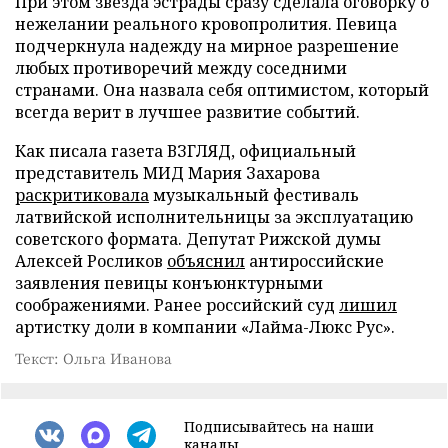
При этом звезда эстрады сразу сделала оговорку о
нежелании реального кровопролития. Певица
подчеркнула надежду на мирное разрешение
любых противоречий между соседними
странами. Она назвала себя оптимистом, который
всегда верит в лучшее развитие событий.
Как писала газета ВЗГЛЯД, официальный
представитель МИД Мария Захарова
раскритиковала
музыкальный фестиваль
латвийской исполнительницы за эксплуатацию
советского формата. Депутат Рижской думы
Алексей Росликов
объяснил
антироссийские
заявления певицы конъюнктурными
соображениями. Ранее российский суд
лишил
артистку доли в компании «Лайма-Люкс Рус».
Текст: Ольга Иванова
Подписывайтесь на наши
каналы