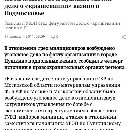
дело о «крышевании» казино в
Подмосковье
Замглавы УБЭП стал фигурантом дела о «крышевании»
казино в П
17 февраля 2011, 09:59
0
В отношении трех милиционеров возбуждено
уголовное дело по факту организации в городе
Пушкино подпольных казино, сообщил в четверг
источник в правоохранительных органах региона.
«В главном следственном управлении СКР по
Московской области по материалам управления
ФСБ РФ по Москве и Московской области было
возбуждено уголовное дело в отношении двух
сотрудников управления по борьбе с
экономическими преступлениями областного
ГУВД, майоров милиции, а также в отношении
заместителя начальника УБЭП по Пушкинскому
муниципальному району»,
–
сказал источник