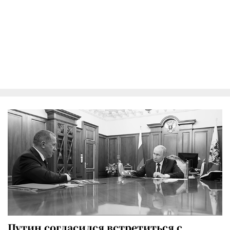
Путин согласился встретиться с