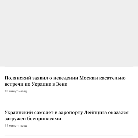
Полянский заявил о неведении Москвы касательно
встречи по Украине в Вене
13 минут назад
Украинский самолет в аэропорту Лейпцига оказался
загружен боеприпасами
14 минут назад