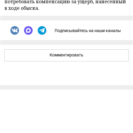
потребовать компенсацию за ущерб, нанесенный
в ходе обыска.
Подписывайтесь на наши каналы
Комментировать