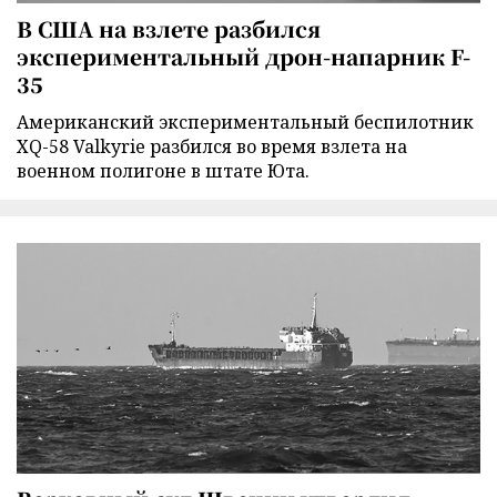
В США на взлете разбился
экспериментальный дрон-напарник F-
35
Американский экспериментальный беспилотник
XQ-58 Valkyrie разбился во время взлета на
военном полигоне в штате Юта.