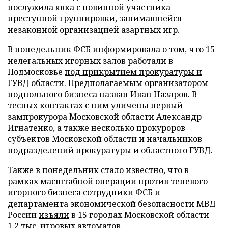
послужила явка с повинной участника
преступной группировки, занимавшейся
незаконной организацией азартных игр.
В понедельник ФСБ информировала о том, что 15
нелегальных игорных залов работали в
Подмосковье
под прикрытием прокуратуры и
ГУВД
области. Предполагаемым организатором
подпольного бизнеса назван Иван Назаров. В
тесных контактах с ним уличены первый
зампрокурора Московской области Александр
Игнатенко, а также несколько прокуроров
субъектов Московской области и начальников
подразделений прокуратуры и областного ГУВД.
Также в понедельник стало известно, что в
рамках масштабной операции против теневого
игорного бизнеса сотрудники ФСБ и
департамента экономической безопасности МВД
России
изъяли
в 15 городах Московской области
1,2 тыс. игровых автоматов.