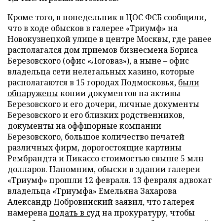
Кроме того, в понедельник в ЦОС ФСБ сообщили,
что в ходе обысков в галерее «Триумф» на
Новокузнецкой улице в центре Москвы, где ранее
располагался дом приемов бизнесмена Бориса
Березовского (офис «Логоваз»), а ныне – офис
владельца сети нелегальных казино, которые
располагаются в 15 городах Подмосковья,
были
обнаружены
копии документов на активы
Березовского и его дочери, личные документы
Березовского и его близких родственников,
документы на оффшорные компании
Березовского, большое количество печатей
различных фирм, дорогостоящие картины
Рембрандта и Пикассо стоимостью свыше 5 млн
долларов. Напомним, обыски в здании галереи
«Триумф» прошли 12 февраля. 13 февраля адвокат
владельца «Триумфа» Емельяна Захарова
Александр Добровинский заявил, что галерея
намерена
подать в суд
на прокуратуру, чтобы