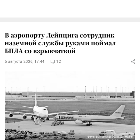
В аэропорту Лейпцига сотрудник
наземной службы руками поймал
БПЛА со взрывчаткой
5 августа 2026, 17:44
12
Фото: ECKEHARD SCHULZ/imago