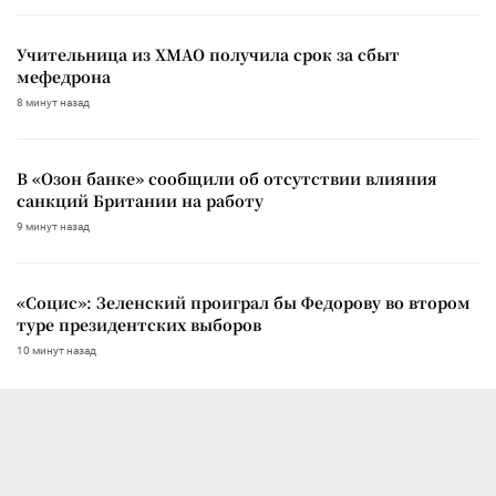
Учительница из ХМАО получила срок за сбыт
мефедрона
8 минут назад
В «Озон банке» сообщили об отсутствии влияния
санкций Британии на работу
9 минут назад
«Социс»: Зеленский проиграл бы Федорову во втором
туре президентских выборов
10 минут назад