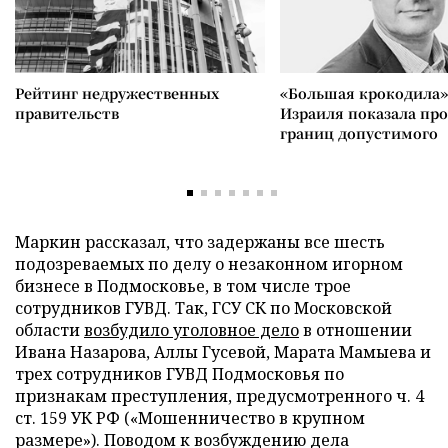
Рейтинг недружественных
«Большая крокодила»
правительств
Израиля показала пр
границ допустимого
Маркин рассказал, что задержаны все шесть
подозреваемых по делу о незаконном игорном
бизнесе в Подмосковье, в том числе трое
сотрудников ГУВД. Так, ГСУ СК по Московской
области
возбудило уголовное дело
в отношении
Ивана Назарова, Аллы Гусевой, Марата Мамыева и
трех сотрудников ГУВД Подмосковья по
признакам преступления, предусмотренного ч. 4
ст. 159 УК РФ («Мошенничество в крупном
размере»). Поводом к возбуждению дела