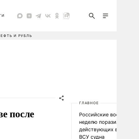
ТИ
НЕФТЬ И РУБЛЬ
ГЛАВНОЕ
е после
Российские военные за
неделю поразили 34
действующих в интере
ВСУ судна