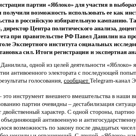
истрации партии «Яблоко» для участия в выбора
 получили возможность использовать ее как ин
ства в российскую избирательную кампанию. Та
, директор Центра политического анализа, доце
тета при правительстве РФ Павел Данилин на п
толе Экспертного института социальных исслед
становка сил. Итоги регистрации и экспертная ан
 Данилила, одной из целей деятельности «Яблоко» 
ртии антивоенного электората с последующей попыт
результаты голосования,
сообщает
Telegram-канал 
– это инструмент внешнего вмешательства в наши в
зованию партии очевидны – дестабилизация ситуаци
т двойственный характер. С одной стороны, партию
, объединяющий антивоенную и антигосударственну
юся возможность по закону после двадцатых чисел
 без цензуры и ограничений. С другой, «Яблоко» н