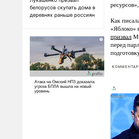
ресурсов»,
белорусов скупать дома в
деревнях раньше россиян
Как писал
«Яблоко» 
призвал
Ми
перед пар
подготовк
КОММЕНТАРИ