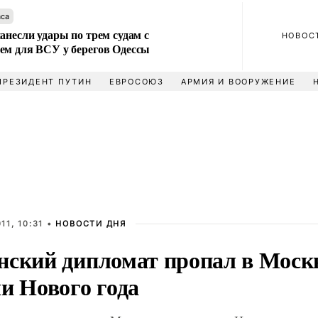
аса
анесли удары по трем судам с
НОВОС
ем для ВСУ у берегов Одессы
ПРЕЗИДЕНТ ПУТИН
ЕВРОСОЮЗ
АРМИЯ И ВООРУЖЕНИЕ
11, 10:31 •
НОВОСТИ ДНЯ
нский дипломат пропал в Москв
и Нового года