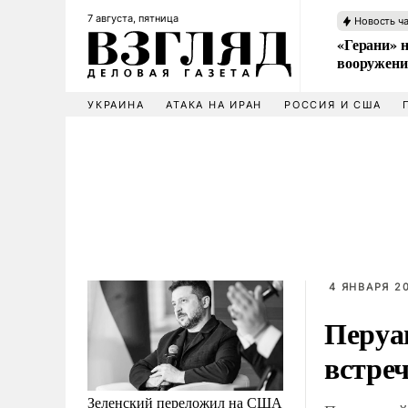
7 августа, пятница
Новость ч
«Герани» н
вооружени
УКРАИНА
АТАКА НА ИРАН
РОССИЯ И США
4 ЯНВАРЯ 20
Перуа
встреч
Зеленский переложил на США