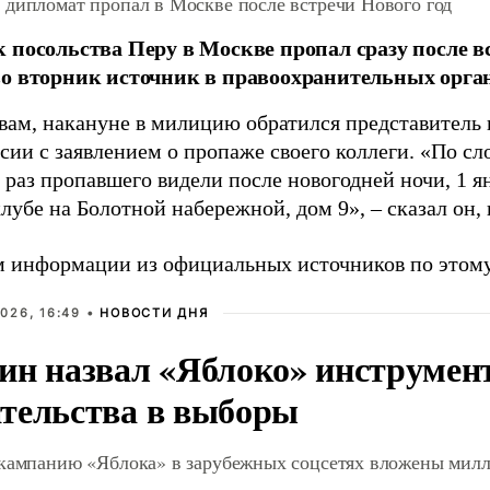
 дипломат пропал в Москве после встречи Нового год
 посольства Перу в Москве пропал сразу после вс
о вторник источник в правоохранительных орган
овам, накануне в милицию обратился представитель
сии с заявлением о пропаже своего коллеги. «По сл
раз пропавшего видели после новогодней ночи, 1 ян
лубе на Болотной набережной, дом 9», – сказал он,
 информации из официальных источников по этому 
026, 16:49 •
НОВОСТИ ДНЯ
ин назвал «Яблоко» инструмен
тельства в выборы
 кампанию «Яблока» в зарубежных соцсетях вложены мил