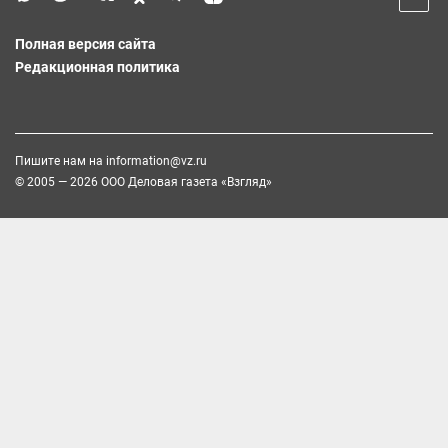
Полная версия сайта
Редакционная политика
Пишите нам на
information@vz.ru
© 2005 — 2026 ООО Деловая газета «Взгляд»