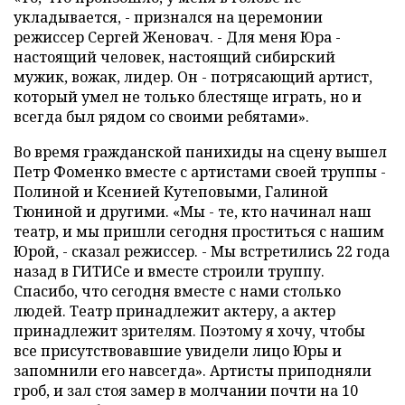
укладывается, - признался на церемонии
режиссер Сергей Женовач. - Для меня Юра -
настоящий человек, настоящий сибирский
мужик, вожак, лидер. Он - потрясающий артист,
который умел не только блестяще играть, но и
всегда был рядом со своими ребятами».
Во время гражданской панихиды на сцену вышел
Петр Фоменко вместе с артистами своей труппы -
Полиной и Ксенией Кутеповыми, Галиной
Тюниной и другими. «Мы - те, кто начинал наш
театр, и мы пришли сегодня проститься с нашим
Юрой, - сказал режиссер. - Мы встретились 22 года
назад в ГИТИСе и вместе строили труппу.
Спасибо, что сегодня вместе с нами столько
людей. Театр принадлежит актеру, а актер
принадлежит зрителям. Поэтому я хочу, чтобы
все присутствовавшие увидели лицо Юры и
запомнили его навсегда». Артисты приподняли
гроб, и зал стоя замер в молчании почти на 10