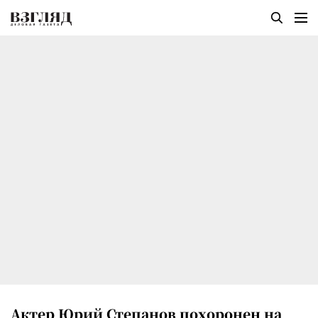
Актер Юрий Степанов похоронен на