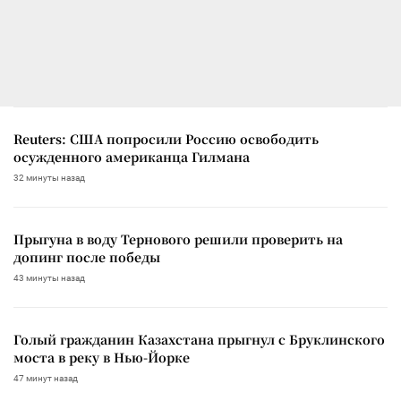
Reuters: США попросили Россию освободить
осужденного американца Гилмана
32 минуты назад
Прыгуна в воду Тернового решили проверить на
допинг после победы
43 минуты назад
Голый гражданин Казахстана прыгнул с Бруклинского
моста в реку в Нью-Йорке
47 минут назад