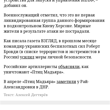
добавил он.
Военнослужащий отметил, что это не первая
ликвидированная группа данного формирования
в подконтрольном Киеву Херсоне. Мирные
жители в результате атаки не пострадали.
Как писала газета ВЗГЛЯД, в прошлом месяце
командир украинских беспилотных сил Роберт
Бровди (в списке террористов и экстремистов в
России)
усилил
меры личной безопасности.
Российские артиллеристы
объясняли
, как
уничтожают «Птиц Мадьяра».
В апреле «Птиц Мадьяра»
заметили
у Рай-
Александровки в ДНР.
Текст: Алексей Дегтярёв