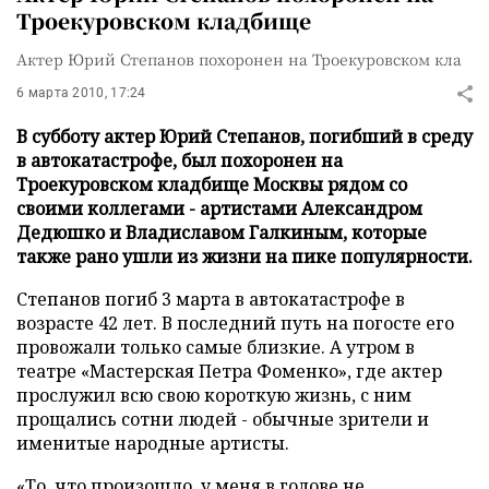
Троекуровском кладбище
Актер Юрий Степанов похоронен на Троекуровском кла
6 марта 2010, 17:24
В субботу актер Юрий Степанов, погибший в среду
в автокатастрофе, был похоронен на
Троекуровском кладбище Москвы рядом со
своими коллегами - артистами Александром
Дедюшко и Владиславом Галкиным, которые
также рано ушли из жизни на пике популярности.
Степанов погиб 3 марта в автокатастрофе в
возрасте 42 лет. В последний путь на погосте его
провожали только самые близкие. А утром в
театре «Мастерская Петра Фоменко», где актер
прослужил всю свою короткую жизнь, с ним
прощались сотни людей - обычные зрители и
именитые народные артисты.
«То, что произошло, у меня в голове не