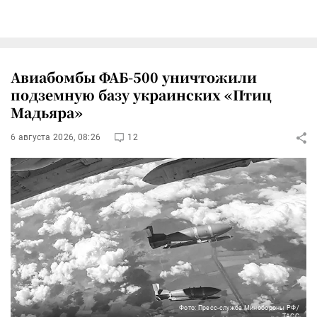
Авиабомбы ФАБ-500 уничтожили
подземную базу украинских «Птиц
Мадьяра»
6 августа 2026, 08:26
12
Фото: Пресс-служба Минобороны РФ/
ТАСС