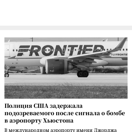
Полиция США задержала
подозреваемого после сигнала о бомбе
в аэропорту Хьюстона
В международном аэропорту имени Джорджа