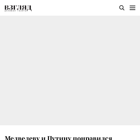
Медведеву и Путину понравился