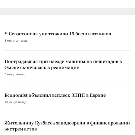
У Севастополя уничтожили 15 беспилотников
3 минуты назад
Пострадавшая при наезде машины на пешеходов в
Омске скончалась в реанимации
5 минут назад
Economist объяснил всплеск ЗППП в Европе
13 минут назад
Жительницу Кузбасса заподозрили в финансировании
экстремистов