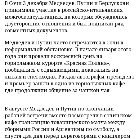
В Сочи 3 декабря Медведев, Путин и Берлускони
принимали участие в российско-итальянских
межгосконсультациях, на которых обсуждались
двусторонние отношения и был подписан ряд
совместных документов.
Медведев и Путин часто встречаются в Сочи в
неформальной обстановке. В начале января этого
года они провели воскресный день на
горнолыжном курорте «Красная Поляна»,
пообщались с отдыхающими, покатались на
лыжах и снегоходах. Раздав автографы, президент
и премьер зашли в одно из горнолыжных кафе,
где продолжили общение за чашкой чая.
В августе Медведев и Путин по окончании
рабочей встречи вместе посмотрели в сочинском
кафе трансляцию товарищеского матча между
сборными России и Аргентины по футболу, а
спустя два дня перед переговорами с канцлером