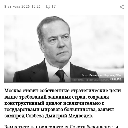
8 августа 2026, 15:26
17
Фото: Екатерина Штукина/РИА
Новости
Москва ставит собственные стратегические цели
выше требований западных стран, сохраняя
конструктивный диалог исключительно с
государствами мирового большинства, заявил
зампред Совбеза Дмитрий Медведев.
Заместитель председателя Совета безопасности