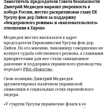
Заместитель председателя Совета безопасности
Дмитрий Медведев выразил уверенность в
победе России, жестко раскритиковав главу ЕК
Урсулу фон дер Ляйен за поддержку
«бендеровского режима» и «наплевательского»
отношения к Европе.
Медведев жестко высказался в адрес
председателя Еврокомиссии Урсулы фон дер
Ляйен. По его мнению, чиновницу совершенно не
волнует судьба собственного региона, а главными
приоритетами для нее стали санкционное
давление и поддержка украинского руководства,
передает
РИА «Новости»
.
Свою позицию Дмитрий Медведев
аргументировал наличием украинской
символики в социальных сетях европейского
лидера.
«У старухи Урсулы украинские флаги в ее