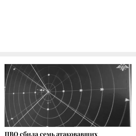
ПВО сбила семь атаковавших