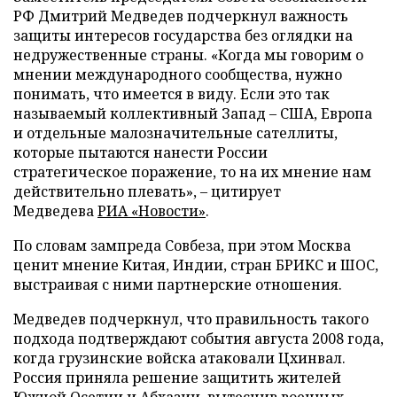
РФ Дмитрий Медведев подчеркнул важность
защиты интересов государства без оглядки на
недружественные страны. «Когда мы говорим о
мнении международного сообщества, нужно
понимать, что имеется в виду. Если это так
называемый коллективный Запад – США, Европа
и отдельные малозначительные сателлиты,
которые пытаются нанести России
стратегическое поражение, то на их мнение нам
действительно плевать», – цитирует
Медведева
РИА «Новости»
.
По словам зампреда Совбеза, при этом Москва
ценит мнение Китая, Индии, стран БРИКС и ШОС,
выстраивая с ними партнерские отношения.
Медведев подчеркнул, что правильность такого
подхода подтверждают события августа 2008 года,
когда грузинские войска атаковали Цхинвал.
Россия приняла решение защитить жителей
Южной Осетии и Абхазии, вытеснив военных