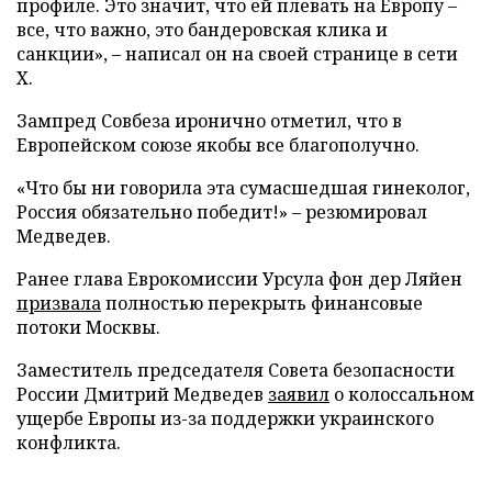
профиле. Это значит, что ей плевать на Европу –
все, что важно, это бандеровская клика и
санкции», – написал он на своей странице в сети
X.
Зампред Совбеза иронично отметил, что в
Европейском союзе якобы все благополучно.
«Что бы ни говорила эта сумасшедшая гинеколог,
Россия обязательно победит!» – резюмировал
Медведев.
Ранее глава Еврокомиссии Урсула фон дер Ляйен
призвала
полностью перекрыть финансовые
потоки Москвы.
Заместитель председателя Совета безопасности
России Дмитрий Медведев
заявил
о колоссальном
ущербе Европы из-за поддержки украинского
конфликта.