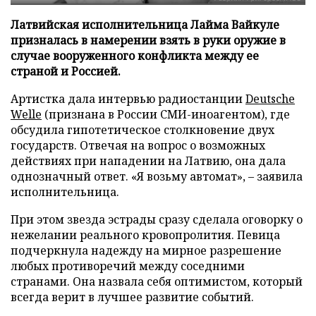
Латвийская исполнительница Лайма Вайкуле
призналась в намерении взять в руки оружие в
случае вооруженного конфликта между ее
страной и Россией.
Артистка дала интервью радиостанции
Deutsche
Welle
(признана в России СМИ-иноагентом), где
обсудила гипотетическое столкновение двух
государств. Отвечая на вопрос о возможных
действиях при нападении на Латвию, она дала
однозначный ответ. «Я возьму автомат», – заявила
исполнительница.
При этом звезда эстрады сразу сделала оговорку о
нежелании реального кровопролития. Певица
подчеркнула надежду на мирное разрешение
любых противоречий между соседними
странами. Она назвала себя оптимистом, который
всегда верит в лучшее развитие событий.