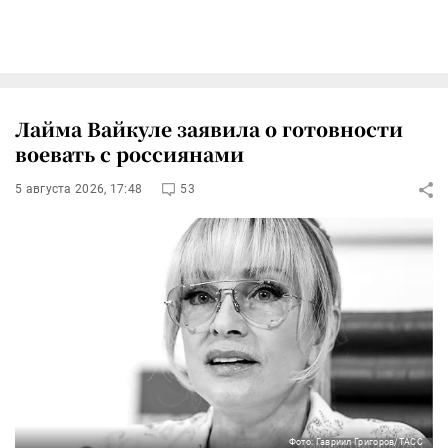
Лайма Вайкуле заявила о готовности
воевать с россиянами
5 августа 2026, 17:48
53
Фото: Гавриил Григоров/ТАСС