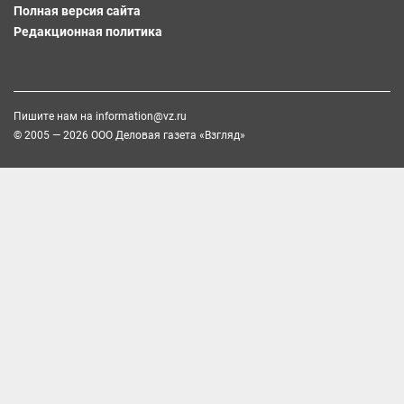
Полная версия сайта
Редакционная политика
Пишите нам на
information@vz.ru
© 2005 — 2026 ООО Деловая газета «Взгляд»