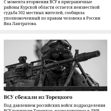
С момента вторжения ВСУ в приграничные
районы Курской области остается неизвестной
судьба 302 местных жителей, сообщила
уполномоченный по правам человека в России
Яна Лантратова.
ВСУ сбежали из Торецкого
Под давлением российских войск подразделения
ВСУ покинули Торецкое, расположенное в ДНР,