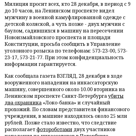
Милиция просит всех, кто 28 декабря, в период с 9
до 10 часов, на Ленинском проспекте видел
мужчину в военной камуфлированной одежде с
детской коляской, а чуть позже - двух мужчин с
баулом, садившихся в машину на пересечении
Новоизмайловского проспекта и площади
Конституции, просьба сообщить в Управление
уголовного розыска по телефонам: 573-23-00, 573-
23-17, 573-21-77. При этом конфиденциальность
информации гарантируется.
Как сообщала газета ВЗГЛЯД, 28 декабря в ходе
вооруженного нападения на инкассаторскую
машину, совершенного около 10.00 вторника на
Ленинском проспекте Санкт-Петербурга
убиты
два охранника
«Локо-банка» и случайный
прохожий. По словам представителя финансового
учреждения, в машине находилось около 25 млн
рублей. Позже стало известно, что следствие
располагает
фотороботами
двух участников