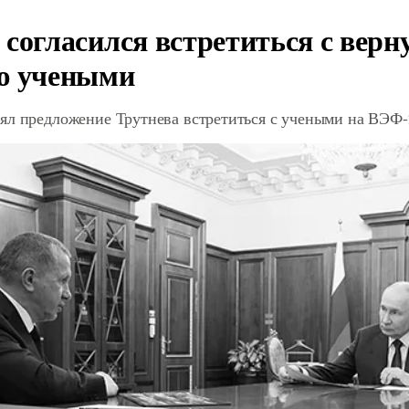
 согласился встретиться с вер
ю учеными
ял предложение Трутнева встретиться с учеными на ВЭФ-