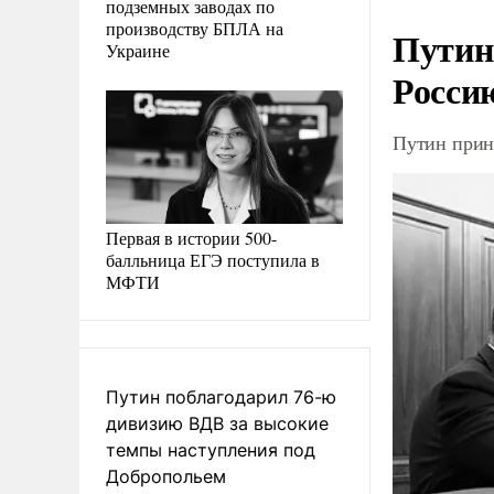
подземных заводах по
производству БПЛА на
Путин
Украине
Росси
Путин прин
Первая в истории 500-
балльница ЕГЭ поступила в
МФТИ
Путин поблагодарил 76-ю
дивизию ВДВ за высокие
темпы наступления под
Добропольем