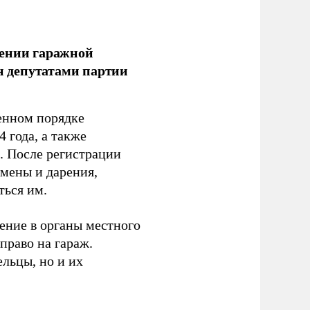
лении гаражной
ан депутатами партии
енном порядке
 года, а также
 После регистрации
 мены и дарения,
ться им.
ение в органы местного
право на гараж.
льцы, но и их