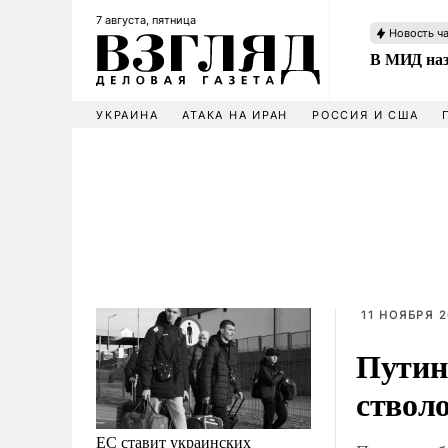
7 августа, пятница
Новость ч
В МИД наз
УКРАИНА
АТАКА НА ИРАН
РОССИЯ И США
11 НОЯБРЯ 2
Путин
ствол
ЕС ставит украинских