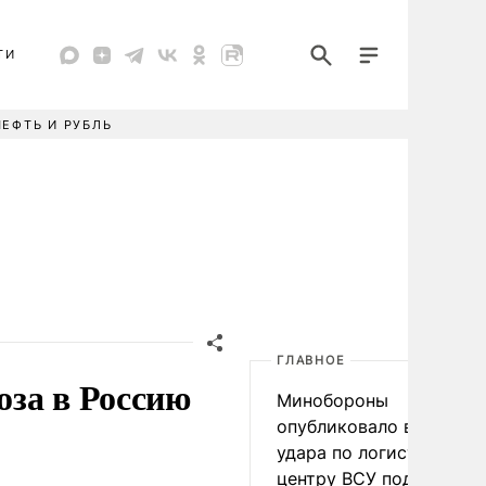
ТИ
НЕФТЬ И РУБЛЬ
ГЛАВНОЕ
оза в Россию
Минобороны
опубликовало видео
удара по логистическо
центру ВСУ под Киевом