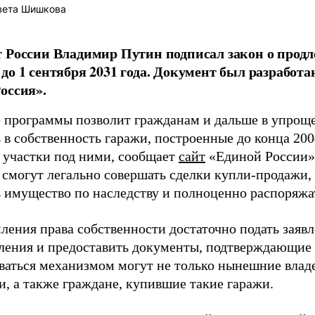
вета Шишкова
 России Владимир Путин подписал закон о прод
до 1 сентября 2031 года. Документ был разработ
оссия».
 программы позволит гражданам и дальше в упрощ
в собственность гаражи, построенные до конца 2004
 участки под ними, сообщает
сайт
«Единой России».
 смогут легально совершать сделки купли-продажи,
ь имущество по наследству и полноценно распоряжа
ления права собственности достаточно подать заявл
ления и предоставить документы, подтверждающие 
ваться механизмом могут не только нынешние владе
и, а также граждане, купившие такие гаражи.