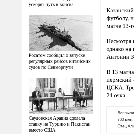
ускорят путь в войска
Казанский
футболу, 
матче 13-г
Несмотря 
однако на
Росатом сообщил о запуске
Антонин К
регулярных рейсов китайских
судов по Севморпути
В 13 матч
пермский 
ЦСКА. Тре
24 очка.
Саудовская Аравия сделала
ставку на Турцию и Пакистан
вместо США