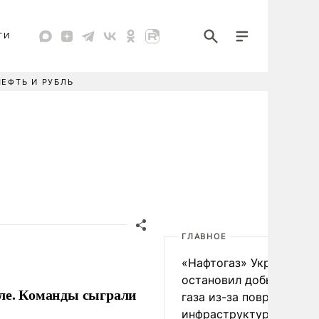
ТИ
НЕФТЬ И РУБЛЬ
ГЛАВНОЕ
«Нафтогаз» Украины
остановил добычу нефт
оле. Команды сыграли
газа из-за повреждения
инфраструктуры