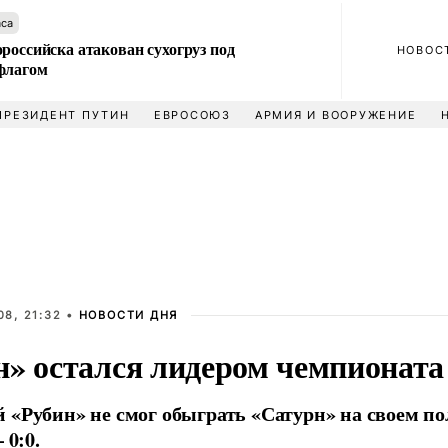
аса
российска атакован сухогруз под
НОВОС
флагом
ПРЕЗИДЕНТ ПУТИН
ЕВРОСОЮЗ
АРМИЯ И ВООРУЖЕНИЕ
8, 21:32 •
НОВОСТИ ДНЯ
н» остался лидером чемпионата
 «Рубин» не смог обыграть «Сатурн» на своем п
 0:0.