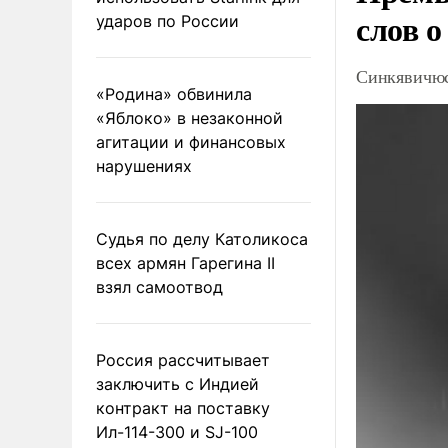
слов о
ударов по России
Синкявичюс
«Родина» обвинила
«Яблоко» в незаконной
агитации и финансовых
нарушениях
Судья по делу Католикоса
всех армян Гарегина II
взял самоотвод
Россия рассчитывает
заключить с Индией
контракт на поставку
Ил-114-300 и SJ-100