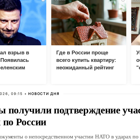
зал взрыв в
Где в России проще
У
 Появилась
всего купить квартиру:
о
Зеленским
неожиданный рейтинг
"
с
026, 09:15 •
НОВОСТИ ДНЯ
ы получили подтверждение уча
 по России
окументы о непосредственном участии НАТО в ударах по