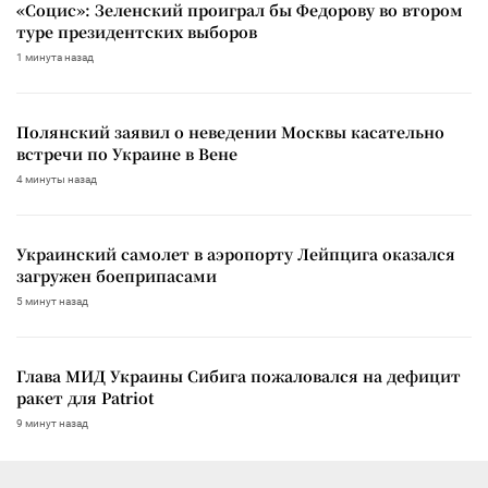
«Социс»: Зеленский проиграл бы Федорову во втором
туре президентских выборов
1 минута назад
Полянский заявил о неведении Москвы касательно
встречи по Украине в Вене
4 минуты назад
Украинский самолет в аэропорту Лейпцига оказался
загружен боеприпасами
5 минут назад
Глава МИД Украины Сибига пожаловался на дефицит
ракет для Patriot
9 минут назад