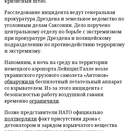
кризисный штаб.
Расследование инцидента ведут генеральная
прокуратура Дрездена и земельное ведомство по
уголовным делам Саксонии. Дело поручено
центральному отделу по борьбе с экстремизмом
при прокуратуре Дрездена и полицейскому
подразделению по противодействию терроризму
и экстремизму.
Напомним, в ночь на среду на территории
немецкого аэропорта Лейпциг/Галле возле
украинского грузового самолета «Антонов»
обнаружили
беспилотный летательный аппарат
со взрывателем. Из-за этого инцидента с
безопасностью работу воздушной гавани
временно
ограничили
.
Позже представители НАТО официально
подтвердили
факт присутствия дрона с
детонатором и зарядом взрывчатого вещества