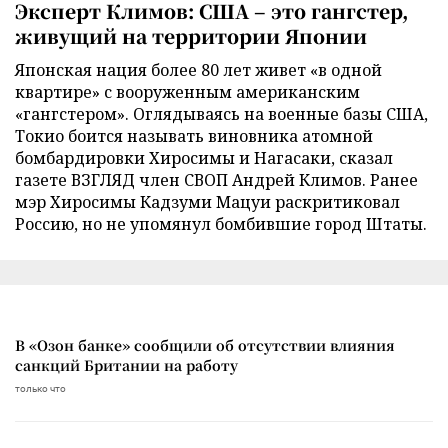
Эксперт Климов: США – это гангстер,
живущий на территории Японии
Японская нация более 80 лет живет «в одной
квартире» с вооруженным американским
«гангстером». Оглядываясь на военные базы США,
Токио боится называть виновника атомной
бомбардировки Хиросимы и Нагасаки, сказал
газете ВЗГЛЯД член СВОП Андрей Климов. Ранее
мэр Хиросимы Кадзуми Мацуи раскритиковал
Россию, но не упомянул бомбившие город Штаты.
В «Озон банке» сообщили об отсутствии влияния
санкций Британии на работу
только что