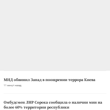
МИД обвинил Запад в поощрении террора Киева
11 минут назад
Омбудсмен ЛНР Сорока сообщила о наличии мин на
более 60% территории республики