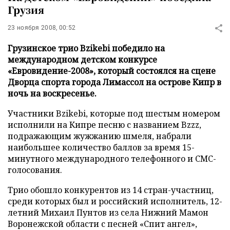
Грузия
23 ноября 2008, 00:52
Грузинское трио Bzikebi победило на
международном детском конкурсе
«Евровидение-2008», который состоялся на сцене
Дворца спорта города Лимассол на острове Кипр в
ночь на воскресенье.
Участники Bzikebi, которые под шестым номером
исполнили на Кипре песню с названием Bzzz,
подражающим жужжанию шмеля, набрали
наибольшее количество баллов за время 15-
минутного международного телефонного и СМС-
голосования.
Трио обошло конкурентов из 14 стран-участниц,
среди которых был и российский исполнитель, 12-
летний Михаил Пунтов из села Нижний Мамон
Воронежской области с песней «Спит ангел»,