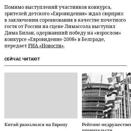
Помимо выступлений участников конкурса,
зрителей детского «Евровидения» ждал сюрприз:
в заключении соревнования в качестве почетного
гостя от России на сцене Лимассола выступил
Дима Билан, одержавший победу на «взрослом»
конкурсе «Евровидение-2008» в Белграде,
передает
РИА «Новости»
.
СЕЙЧАС ЧИТАЮТ
Китай разозлился на Европу
Рейтинг недружеств
правительств