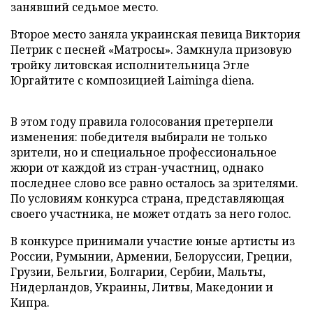
занявший седьмое место.
Второе место заняла украинская певица Виктория
Петрик с песней «Матросы». Замкнула призовую
тройку литовская исполнительница Эгле
Юргайтите с композицией Laiminga diena.
В этом году правила голосования претерпели
изменения: победителя выбирали не только
зрители, но и специальное профессиональное
жюри от каждой из стран-участниц, однако
последнее слово все равно осталось за зрителями.
По условиям конкурса страна, представляющая
своего участника, не может отдать за него голос.
В конкурсе принимали участие юные артисты из
России, Румынии, Армении, Белоруссии, Греции,
Грузии, Бельгии, Болгарии, Сербии, Мальты,
Нидерландов, Украины, Литвы, Македонии и
Кипра.