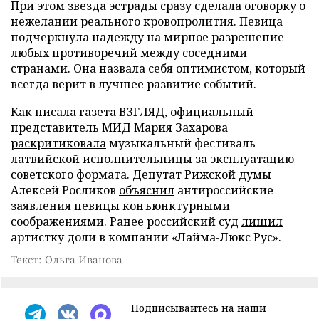
При этом звезда эстрады сразу сделала оговорку о
нежелании реального кровопролития. Певица
подчеркнула надежду на мирное разрешение
любых противоречий между соседними
странами. Она назвала себя оптимистом, который
всегда верит в лучшее развитие событий.
Как писала газета ВЗГЛЯД, официальный
представитель МИД Мария Захарова
раскритиковала
музыкальный фестиваль
латвийской исполнительницы за эксплуатацию
советского формата. Депутат Рижской думы
Алексей Росликов
объяснил
антироссийские
заявления певицы конъюнктурными
соображениями. Ранее российский суд
лишил
артистку доли в компании «Лайма-Люкс Рус».
Текст: Ольга Иванова
Подписывайтесь на наши