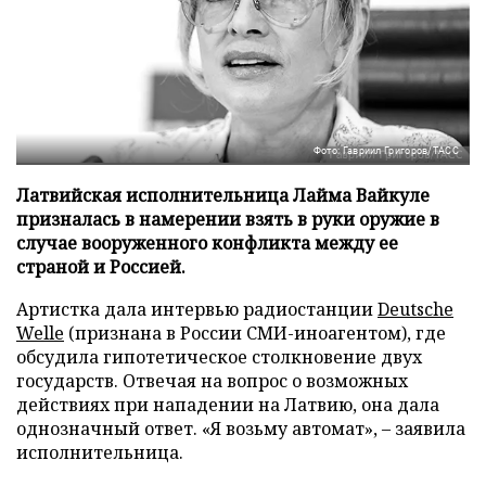
Фото: Гавриил Григоров/ТАСС
Латвийская исполнительница Лайма Вайкуле
призналась в намерении взять в руки оружие в
случае вооруженного конфликта между ее
страной и Россией.
Артистка дала интервью радиостанции
Deutsche
Welle
(признана в России СМИ-иноагентом), где
обсудила гипотетическое столкновение двух
государств. Отвечая на вопрос о возможных
действиях при нападении на Латвию, она дала
однозначный ответ. «Я возьму автомат», – заявила
исполнительница.