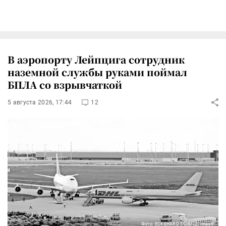
В аэропорту Лейпцига сотрудник
наземной службы руками поймал
БПЛА со взрывчаткой
5 августа 2026, 17:44
12
Фото: ECKEHARD SCHULZ/imago