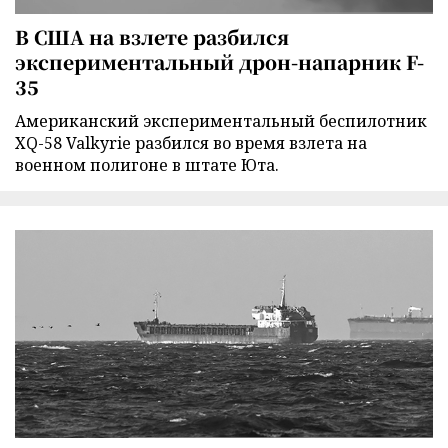
В США на взлете разбился
экспериментальный дрон-напарник F-
35
Американский экспериментальный беспилотник
XQ-58 Valkyrie разбился во время взлета на
военном полигоне в штате Юта.