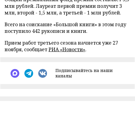
млн рублей. Лауреат первой премии получит 3
млн, второй - 1,5 млн, а третьей - 1 млн рублей.
Всего на соискание «Большой книги» в этом году
поступило 442 рукописи и книги.
Прием работ третьего сезона начнется уже 27
ноября, сообщает
РИА «Новости»
.
Подписывайтесь на наши
каналы