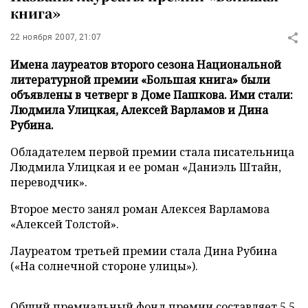
книга»
22 ноября 2007, 21:07
Имена лауреатов второго сезона Национальной
литературной премии «Большая книга» были
объявлены в четверг в Доме Пашкова. Ими стали:
Людмила Улицкая, Алексей Варламов и Дина
Рубина.
Обладателем первой премии стала писательница
Людмила Улицкая и ее роман «Даниэль Штайн,
переводчик».
Второе место занял роман Алексея Варламова
«Алексей Толстой».
Лауреатом третьей премии стала Дина Рубина
(«На солнечной стороне улицы»).
Общий премиальный фонд премии составляет 5,5