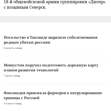
18-й общевойсковой армии группировки «Днепр»
с позывным Северск.
Посольство в Таиланде выразило соболезнования
родным убитых россиян
2 минуты назад
Мишустин поручил подготовить дорожную карту
планов развития технологий
7 минут назад
Финляндия привлекла фермеров к патрулированию
границы с Россией
10 минут назад