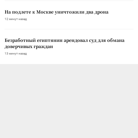
На подлете к Москве уничтожили два дрона
12 минут назад
Безработный египтянин арендовал суд для обмана
доверчивых граждан
13 минут назад