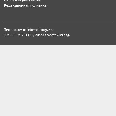
Редакционная политика
Пишите нам на
information@vz.ru
© 2005 — 2026 ООО Деловая газета «Взгляд»