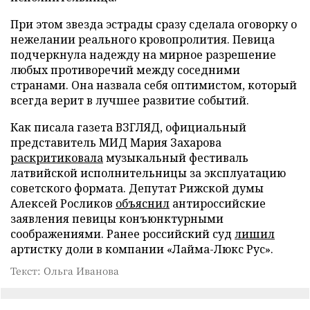
При этом звезда эстрады сразу сделала оговорку о
нежелании реального кровопролития. Певица
подчеркнула надежду на мирное разрешение
любых противоречий между соседними
странами. Она назвала себя оптимистом, который
всегда верит в лучшее развитие событий.
Как писала газета ВЗГЛЯД, официальный
представитель МИД Мария Захарова
раскритиковала
музыкальный фестиваль
латвийской исполнительницы за эксплуатацию
советского формата. Депутат Рижской думы
Алексей Росликов
объяснил
антироссийские
заявления певицы конъюнктурными
соображениями. Ранее российский суд
лишил
артистку доли в компании «Лайма-Люкс Рус».
Текст: Ольга Иванова