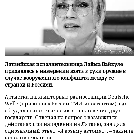
Фото: Гавриил Григоров/ТАСС
Латвийская исполнительница Лайма Вайкуле
призналась в намерении взять в руки оружие в
случае вооруженного конфликта между ее
страной и Россией.
Артистка дала интервью радиостанции
Deutsche
Welle
(признана в России СМИ-иноагентом), где
обсудила гипотетическое столкновение двух
государств. Отвечая на вопрос о возможных
действиях при нападении на Латвию, она дала
однозначный ответ. «Я возьму автомат», – заявила
исполнительница.