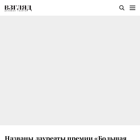
Названы лауреаты премии «Большая