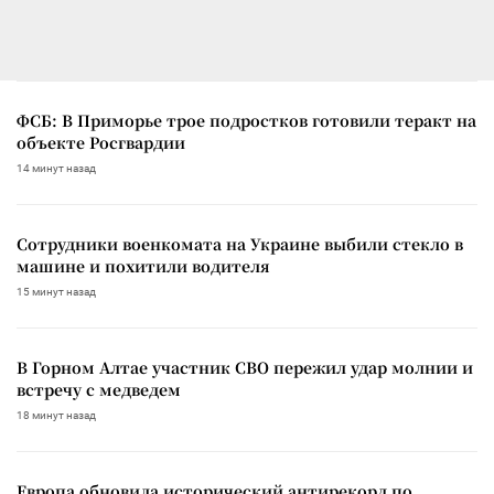
ФСБ: В Приморье трое подростков готовили теракт на
объекте Росгвардии
14 минут назад
Сотрудники военкомата на Украине выбили стекло в
машине и похитили водителя
15 минут назад
В Горном Алтае участник СВО пережил удар молнии и
встречу с медведем
18 минут назад
Европа обновила исторический антирекорд по