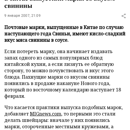
свинины
9 января 2007, 21:09
Почтовые марки, выпущенные в Китае по случаю
наступающего года Свиньи, имеют кисло-сладкий
вкус мяса свинины в соусе.
Если потереть марку, она начинает издавать
запах одного из самых популярных блюд
китайской кухни, а если лизнуть ее обратную
сторону, то можно почувствовать и вкус этого
блюда. Пахнущие марки со вкусом свинины
появились в продаже накануне Нового года,
который по восточному календарю наступает 18
февраля.
Что касается практики выпуска подобных марок,
добавляет
MIGnews.com
, то первыми это стали
делать швейцары: вначале у них появились
марки, отороченные местными кружевами, а