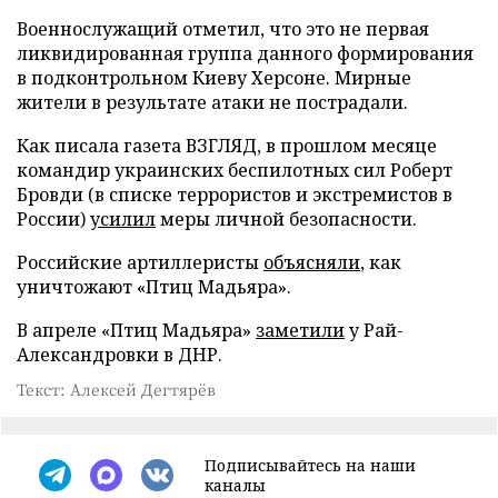
Военнослужащий отметил, что это не первая
ликвидированная группа данного формирования
в подконтрольном Киеву Херсоне. Мирные
жители в результате атаки не пострадали.
Как писала газета ВЗГЛЯД, в прошлом месяце
командир украинских беспилотных сил Роберт
Бровди (в списке террористов и экстремистов в
России)
усилил
меры личной безопасности.
Российские артиллеристы
объясняли
, как
уничтожают «Птиц Мадьяра».
В апреле «Птиц Мадьяра»
заметили
у Рай-
Александровки в ДНР.
Текст: Алексей Дегтярёв
Подписывайтесь на наши
каналы