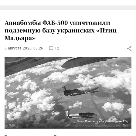
Авиабомбы ФАБ-500 уничтожили
подземную базу украинских «Птиц
Мадьяра»
6 августа 2026, 08:26
12
Фото: Пресс-служба Минобороны РФ/
ТАСС