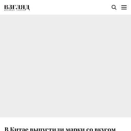
В Китае выпустили марки со вкусом