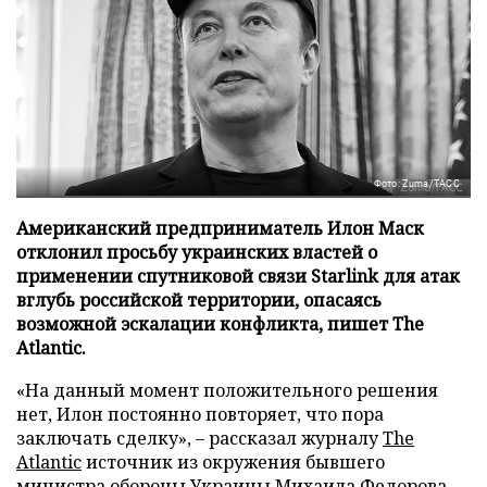
Фото: Zuma/ТАСС
Американский предприниматель Илон Маск
отклонил просьбу украинских властей о
применении спутниковой связи Starlink для атак
вглубь российской территории, опасаясь
возможной эскалации конфликта, пишет The
Atlantic.
«На данный момент положительного решения
нет, Илон постоянно повторяет, что пора
заключать сделку», – рассказал журналу
The
Atlantic
источник из окружения бывшего
министра обороны Украины Михаила Федорова,