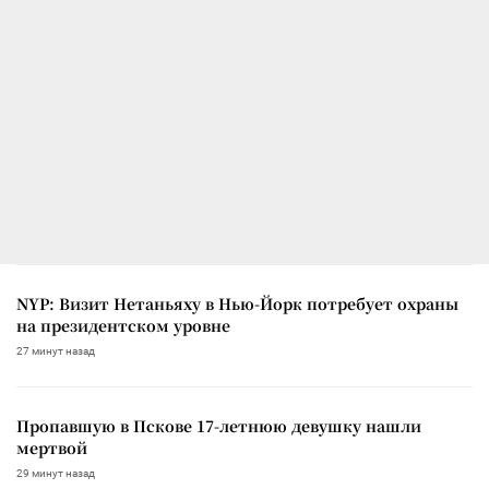
NYP: Визит Нетаньяху в Нью-Йорк потребует охраны
на президентском уровне
27 минут назад
Пропавшую в Пскове 17-летнюю девушку нашли
мертвой
29 минут назад