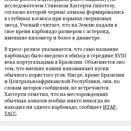
исследователем Стивеном Хаггерти гипотезу,
согласно которой черные алмазы формировались
в глубинах космоса при взрывах сверхновых
звезд. Ученый считает, что на Землю падали в
свое время карбонадо размером с астероид,
имевшие километр и более в диаметре.
В пресс-релизе указывается, что само название
карбонадо было введено в обиход в середине XVIII
века португальцами в Бразилии. Объясняется оно
тем, что внешне камни напоминают куски
обычного пористого угля. Нигде, кроме Бразилии
и Центральноафриканской Республики, они, по
словам авторов сообщения, не встречаются.
Хаггерти отметил, что на месторождениях
обычных алмазов вообще никто никогда не
находил ни одного карбонадо, сообщает
ИТАР-
ТАСС
.