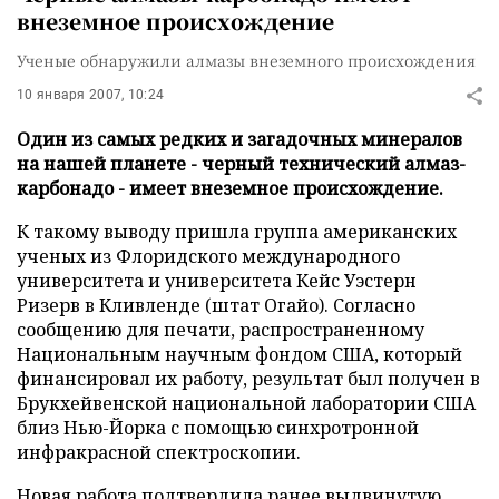
внеземное происхождение
Ученые обнаружили алмазы внеземного происхождения
10 января 2007, 10:24
Один из самых редких и загадочных минералов
на нашей планете - черный технический алмаз-
карбонадо - имеет внеземное происхождение.
К такому выводу пришла группа американских
ученых из Флоридского международного
университета и университета Кейс Уэстерн
Ризерв в Кливленде (штат Огайо). Согласно
сообщению для печати, распространенному
Национальным научным фондом США, который
финансировал их работу, результат был получен в
Брукхейвенской национальной лаборатории США
близ Нью-Йорка с помощью синхротронной
инфракрасной спектроскопии.
Новая работа подтвердила ранее выдвинутую