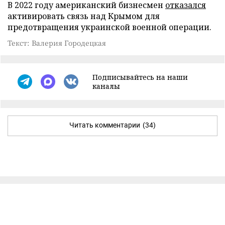
В 2022 году американский бизнесмен
отказался
активировать связь над Крымом для
предотвращения украинской военной операции.
Текст: Валерия Городецкая
Подписывайтесь на наши
каналы
Читать комментарии
(34)