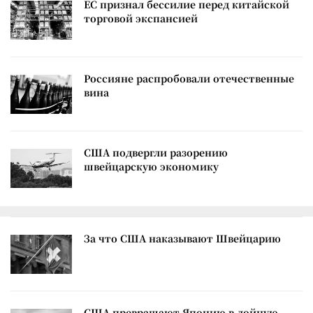
ЕС признал бессилие перед китайской
торговой экспансией
Россияне распробовали отечественные
вина
США подвергли разорению
швейцарскую экономику
За что США наказывают Швейцарию
США превращают Японию в дойную