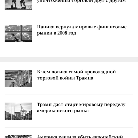
Паника вернула мировые финансовые
рынки в 2008 год
В чем логика самой кровожадной
торговой войны Трампа
Трамп даст старт мировому переделу
американского рынка
Америка решила убить европейский