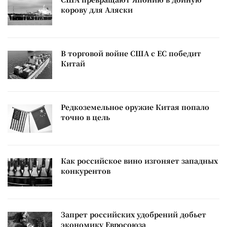
корову для Аляски
В торговой войне США с ЕС победит
Китай
Редкоземельное оружие Китая попало
точно в цель
Как российское вино изгоняет западных
конкурентов
Запрет российских удобрений добьет
экономику Евросоюза