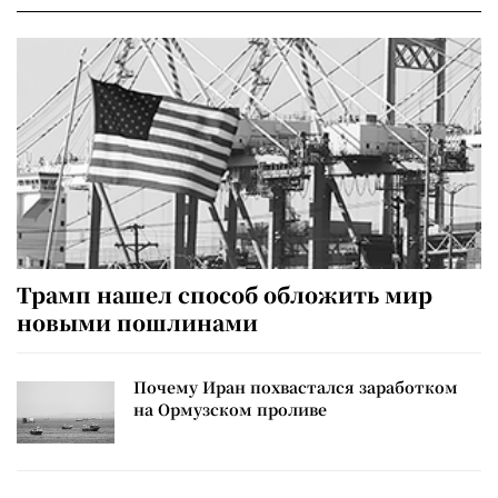
Трамп нашел способ обложить мир
новыми пошлинами
Почему Иран похвастался заработком
на Ормузском проливе