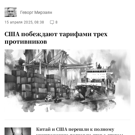
Геворг Мирзаян
15 апреля 2025, 08:38
8
США побеждают тарифами трех
противников
Китай и США перешли к полному
уничтожению торговли друг с другом