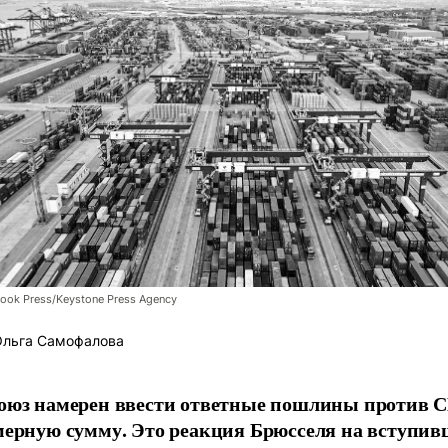
Look Press/Keystone Press Agency
льга Самофалова
оюз намерен ввести ответные пошлины против 
мерную сумму. Это реакция Брюсселя на вступив