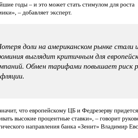
шие годы – и это может стать стимулом для роста
ики», – добавляет эксперт.
отеря доли на американском рынке стали 
юминия выглядит критичным для европейс
мпаний. Обмен тарифами повышает риск 
фляции.
значит, что европейскому ЦБ и Федрезерву придетс
вать высокие процентные ставки», – говорит руков
тического направления банка «Зенит» Владимир Евс