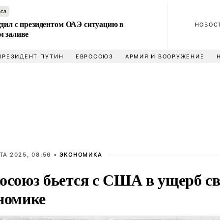
аса
удил с президентом ОАЭ ситуацию в
НОВОС
м заливе
ПРЕЗИДЕНТ ПУТИН
ЕВРОСОЮЗ
АРМИЯ И ВООРУЖЕНИЕ
ТА 2025, 08:56 •
ЭКОНОМИКА
осоюз бьется с США в ущерб с
номике