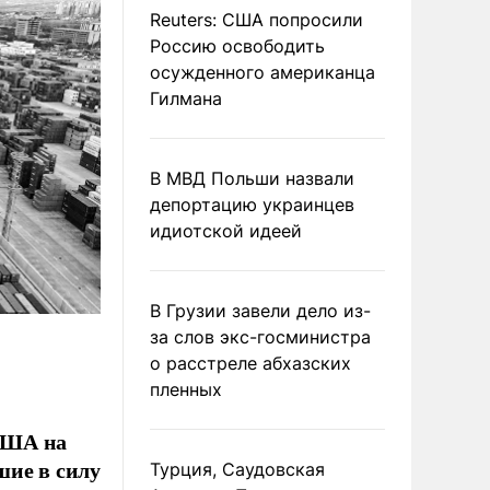
Reuters: США попросили
Россию освободить
осужденного американца
Гилмана
В МВД Польши назвали
депортацию украинцев
идиотской идеей
В Грузии завели дело из-
за слов экс-госминистра
о расстреле абхазских
пленных
США на
шие в силу
Турция, Саудовская