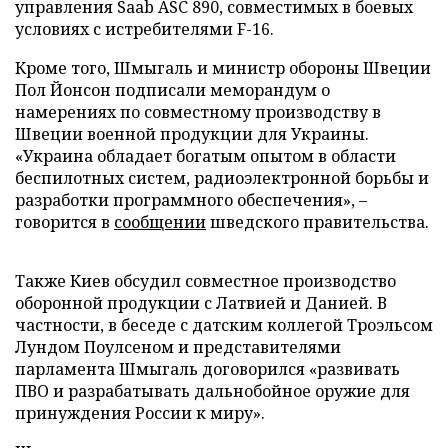
управления Saab ASC 890, совместимых в боевых
условиях с истребителями F-16.
Кроме того, Шмыгаль и министр обороны Швеции
Пол Йонсон подписали меморандум о
намерениях по совместному производству в
Швеции военной продукции для Украины.
«Украина обладает богатым опытом в области
беспилотных систем, радиоэлектронной борьбы и
разработки программного обеспечения», –
говорится в
сообщении
шведского правительства.
Также Киев обсудил совместное производство
оборонной продукции с Латвией и Данией. В
частности, в беседе с датским коллегой Троэльсом
Лундом Поулсеном и представителями
парламента Шмыгаль договорился «развивать
ПВО и разрабатывать дальнобойное оружие для
принуждения России к миру».