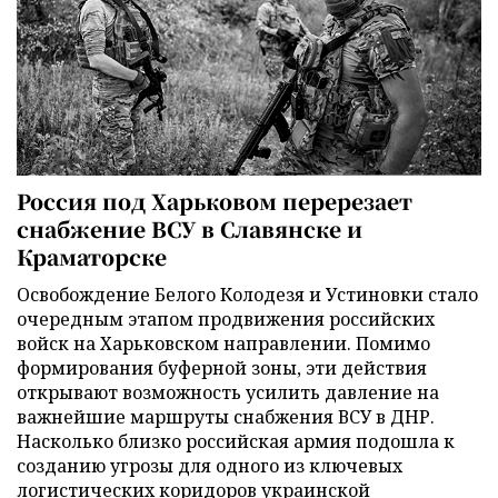
Россия под Харьковом перерезает
снабжение ВСУ в Славянске и
Краматорске
Освобождение Белого Колодезя и Устиновки стало
очередным этапом продвижения российских
войск на Харьковском направлении. Помимо
формирования буферной зоны, эти действия
открывают возможность усилить давление на
важнейшие маршруты снабжения ВСУ в ДНР.
Насколько близко российская армия подошла к
созданию угрозы для одного из ключевых
логистических коридоров украинской