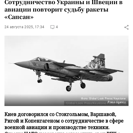
Сотрудничество Украины и Швеции в
авиации повторит судьбу ракеты
«Сапсан»
24 августа 2025, 17:34
4
Фото: Global Look Press/Keystone
Press Agency
Киев договорился со Стокгольмом, Варшавой,
Ригой и Копенгагеном о сотрудничестве в сфере
военной авиации и производстве техники.