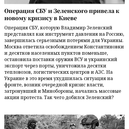
Операция СБУ и Зеленского привела к
новому кризису в Киеве
Операция СБУ, которую Владимир Зеленский
представлял как инструмент давления на Россию,
завершилась серьезными потерями для Украины.
Москва ответила освобождением Константиновки
и десятков населенных пунктов поменьше,
остановила поставки оружия ВСУ и украинский
экспорт через порты, уничтожила десятки
тепловозов, логистических центров и АЗС. На
Украине в это время ухудшилась ситуация на
фронте, возник очередной кризис власти,
затронувший и Минобороны, начались массовые
акции протеста. Так чего добился Зеленский?