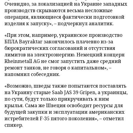
Очевидно, за локализацией на Украине западных
производств скрываются весьма несложные
операции, являющиеся фактически подготовкой
изделия к запуску», – подчеркнул аналитик.
«При этом, например, украинское производство
БПЛА Bayraktar закончилось плачевно из-за
бюрократических согласований и отсутствия
лимитов на электроэнергию. Немецкий концерн
Rheinmetall AG не смог запустить даже средний
ремонт танков, не говоря о капитальном», –
напомнил собеседник.
«Возможно, шведы также попытаются поставлять
на Украину старые Saab JAS 39 Gripen, а украинцы,
по сути, будут только прикручивать к ним
крылья. Сама же Швеция освободит ресурсы для
будущей закупки и эксплуатации американских
истребителей F-35 пятого поколения», – отметил
спикер.