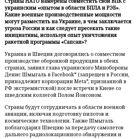
Страны НАТО намерены совместить свои ВПК с
украинским «опытом в области БПЛА и РЭБ».
Какие военные производственные мощности
могут разместить на Украине, в чем заключается
угроза России и как следует пресекать такие
инициативы, используя опыт уничтожения
ракетной программы «Сапсан»?
Украина и Швеция договорились о совместном
производстве оборонной продукции в обеих
странах, заявил глава украинского Минобороны
Денис Шмыгаль в Facebook* (запрещен в России,
принадлежит корпорации Meta*, признанной в
РФ экстремистской) после встречи в Киеве со
шведским коллегой Полом Йонсоном.
Страны будут сотрудничать в области военной
авиации, включая подготовку пилотов и
космические технологии. Также Шмыгаль
поблагодарил Швецию за передачу самолетов
дальнего радиолокационного обнаружения и