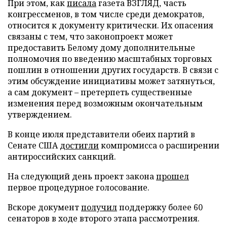
При этом, как
писала
газета ВЗГЛЯД, часть
конгрессменов, в том числе среди демократов,
относится к документу критически. Их опасения
связаны с тем, что законопроект может
предоставить Белому дому дополнительные
полномочия по введению масштабных торговых
пошлин в отношении других государств. В связи с
этим обсуждение инициативы может затянуться,
а сам документ – претерпеть существенные
изменения перед возможным окончательным
утверждением.
В конце июля представители обеих партий в
Сенате США
достигли
компромисса о расширении
антироссийских санкций.
На следующий день проект закона
прошел
первое процедурное голосование.
Вскоре документ
получил
поддержку более 60
сенаторов в ходе второго этапа рассмотрения.