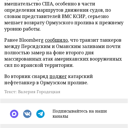
вмешательство США, особенно в части
определения маршрутов движения судов, по
словам представителей ВМС КСИР, серьезно
мешает возврату Ормузского пролива к прежнему
уровню работы.
Ранее Bloomberg
сообщило
, что транзит танкеров
между Персидским и Оманским заливами почти
полностью замер на фоне второго дня
массированных атак американских вооруженных
сил по иранской территории.
Во вторник снаряд
поджег
катарский
нефтетанкер в Ормузском проливе.
Текст: Валерия Городецкая
Подписывайтесь на наши
каналы