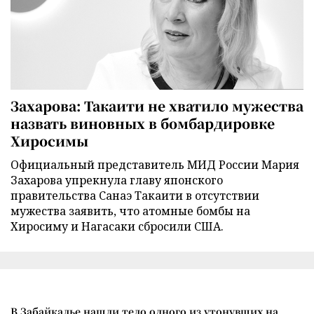
Захарова: Такаити не хватило мужества
назвать виновных в бомбардировке
Хиросимы
Официальный представитель МИД России Мария
Захарова упрекнула главу японского
правительства Санаэ Такаити в отсутствии
мужества заявить, что атомные бомбы на
Хиросиму и Нагасаки сбросили США.
В Забайкалье нашли тело одного из утонувших на