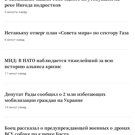
реке Ингода подростков
2 минуты назад
Нетаньяху отверг план «Совета мира» по сектору Газа
6 минут назад
МИД: В НАТО наблюдается тяжелейший за всю
историю альянса кризис
11 минут назад
Депутат Рады сообщил о 2 млн избегающих
мобилизации граждан на Украине
14 минут назад
Боец рассказал о предупреждающей военных о дронах
ВСУ собаке по кличке Баста