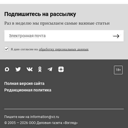
Подпишитесь на рассылку
Раз в неделю мы присылаем самые важные статьи
Я даю согласие на
обработку персональных данных
18+
Полная версия сайта
Редакционная политика
Пишите нам на
information@vz.ru
© 2005 — 2026 ООО Деловая газета «Взгляд»