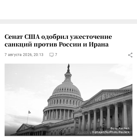
Сенат США одобрил ужесточение
санкций против России и Ирана
7 августа 2026, 20:13
7
Фото: Aashish
Kiphayet/NurPhoto/Reuters