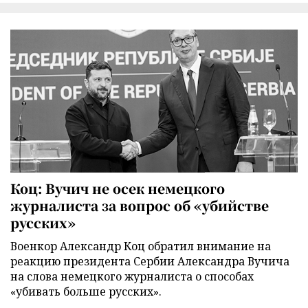
Коц: Вучич не осек немецкого
журналиста за вопрос об «убийстве
русских»
Военкор Александр Коц обратил внимание на
реакцию президента Сербии Александра Вучича
на слова немецкого журналиста о способах
«убивать больше русских».