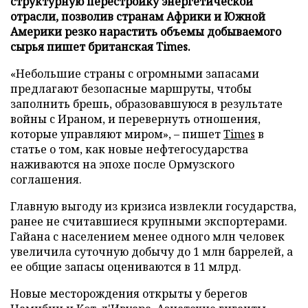
структурную перестройку энергетической
отрасли, позволив странам Африки и Южной
Америки резко нарастить объемы добываемого
сырья пишет британская Times.
«Небольшие страны с огромными запасами
предлагают безопасные маршруты, чтобы
заполнить брешь, образовавшуюся в результате
войны с Ираном, и перевернуть отношения,
которые управляют миром», – пишет
Times
в
статье о том, как новые нефтегосударства
наживаются на эпохе после Ормузского
соглашения.
Главную выгоду из кризиса извлекли государства,
ранее не считавшиеся крупными экспортерами.
Гайана с населением менее одного млн человек
увеличила суточную добычу до 1 млн баррелей, а
ее общие запасы оцениваются в 11 млрд.
Новые месторождения открыты у берегов