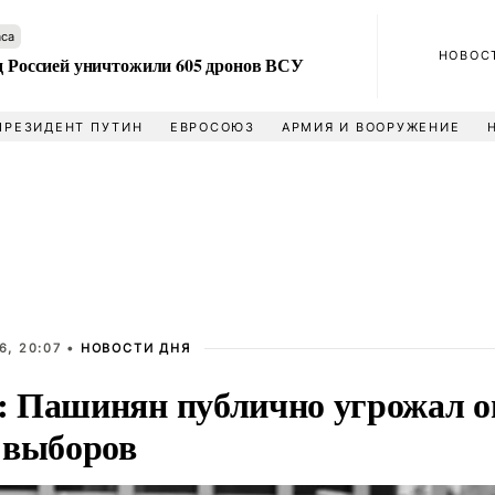
аса
НОВОС
ад Россией уничтожили 605 дронов ВСУ
ПРЕЗИДЕНТ ПУТИН
ЕВРОСОЮЗ
АРМИЯ И ВООРУЖЕНИЕ
6, 20:07 •
НОВОСТИ ДНЯ
 Пашинян публично угрожал о
 выборов