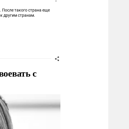
 После такого страна еще
ю к другим странам.
воевать с