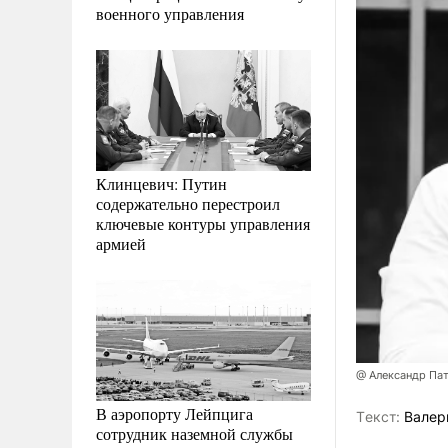
военного управления
Клинцевич: Путин
содержательно перестроил
ключевые контуры управления
армией
@ Александр Па
В аэропорту Лейпцига
Tекст:
Валер
сотрудник наземной службы