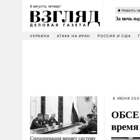
6 августа, четверг
Новость ч
За ночь н
УКРАИНА
АТАКА НА ИРАН
РОССИЯ И США
8 ИЮНЯ 202
ОБСЕ:
время
Спецоперация меняет систему