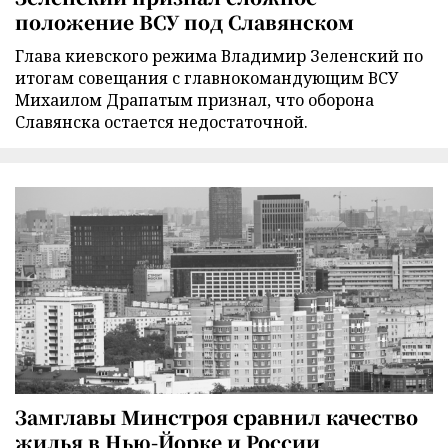
положение ВСУ под Славянском
Глава киевского режима Владимир Зеленский по
итогам совещания с главнокомандующим ВСУ
Михаилом Драпатым признал, что оборона
Славянска остается недостаточной.
Замглавы Минстроя сравнил качество
жилья в Нью-Йорке и России