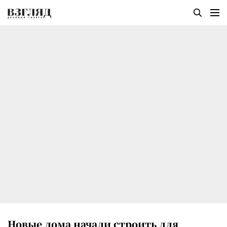
Новые дома начали строить для