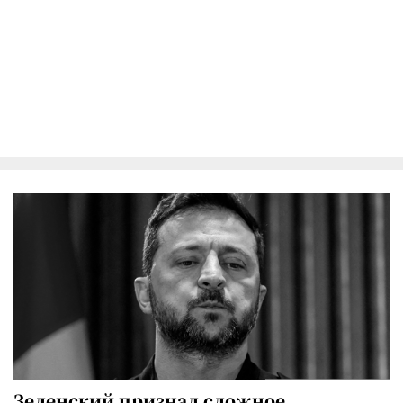
Зеленский признал сложное