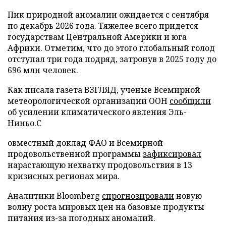
Пик природной аномалии ожидается с сентября
по декабрь 2026 года. Тяжелее всего придется
государствам Центральной Америки и юга
Африки. Отметим, что до этого глобальный голод
отступал три года подряд, затронув в 2025 году до
696 млн человек.
Как писала газета ВЗГЛЯД, ученые Всемирной
метеорологической организации ООН
сообщили
об усилении климатического явления Эль-
Ниньо.С
овместный доклад ФАО и Всемирной
продовольственной программы
зафиксировал
нарастающую нехватку продовольствия в 13
кризисных регионах мира.
Аналитики Bloomberg
спрогнозировали
новую
волну роста мировых цен на базовые продукты
питания из-за погодных аномалий.