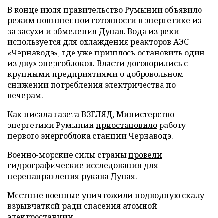
В конце июля правительство Румынии объявило
режим повышенной готовности в энергетике из-
за засухи и обмеления Дуная. Вода из реки
используется для охлаждения реакторов АЭС
«Чернаводэ», где уже пришлось остановить один
из двух энергоблоков. Власти договорились с
крупными предприятиями о добровольном
снижении потребления электричества по
вечерам.
Как писала газета ВЗГЛЯД, Министерство
энергетики Румынии
приостановило
работу
первого энергоблока станции Чернаводэ.
Военно-морские силы страны
провели
гидрографические исследования для
перенаправления рукава Дуная.
Местные военные
уничтожили
подводную скалу
взрывчаткой ради спасения атомной
электростанции.