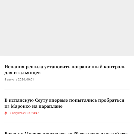
Испания решила установить пограничный контроль
для итальянцев
8 августа 2026, 00:01
В испанскую Сеуту впервые попытались пробраться
из Марокко на параплане
7 августа 2026, 23:47
Воздух в Москве прогрелся до 30 градусов в пятый раз