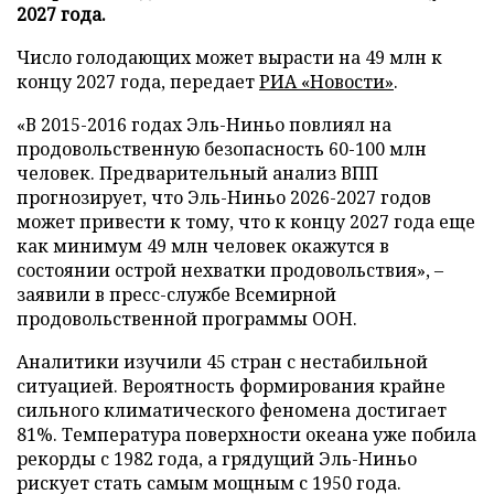
2027 года.
Число голодающих может вырасти на 49 млн к
концу 2027 года, передает
РИА «Новости»
.
«В 2015-2016 годах Эль-Ниньо повлиял на
продовольственную безопасность 60-100 млн
человек. Предварительный анализ ВПП
прогнозирует, что Эль-Ниньо 2026-2027 годов
может привести к тому, что к концу 2027 года еще
как минимум 49 млн человек окажутся в
состоянии острой нехватки продовольствия», –
заявили в пресс-службе Всемирной
продовольственной программы ООН.
Аналитики изучили 45 стран с нестабильной
ситуацией. Вероятность формирования крайне
сильного климатического феномена достигает
81%. Температура поверхности океана уже побила
рекорды с 1982 года, а грядущий Эль-Ниньо
рискует стать самым мощным с 1950 года.