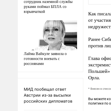
сотрудник наземной службы
руками поймал БПЛА со
взрывчаткой
Как писал
от участи
недружест
Ранее Сиб
против ли
Лайма Вайкуле заявила о
Глава офис
готовности воевать с
россиянами
экстремис
Польшей» 
Орла.
МИД пообещал ответ
* Внесен в спис
Австрии из-за высылки
Вы можете к
российских дипломатов
политике по 