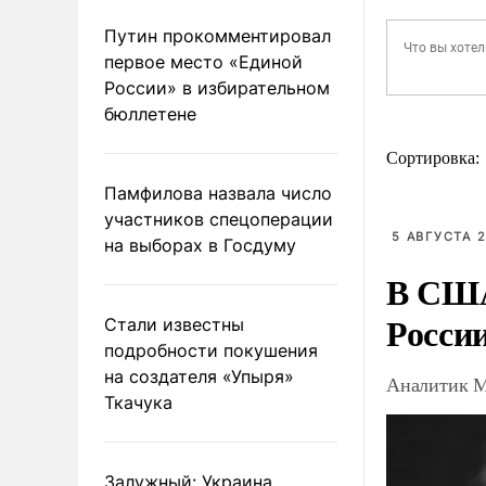
Путин прокомментировал
первое место «Единой
России» в избирательном
бюллетене
Сортировка:
Памфилова назвала число
участников спецоперации
5 АВГУСТА 2
на выборах в Госдуму
В США
Росси
Стали известны
подробности покушения
на создателя «Упыря»
Аналитик М
Ткачука
Залужный: Украина