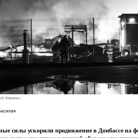
lii Stepanov
Басилая
ые силы ускорили продвижение в Донбассе на 