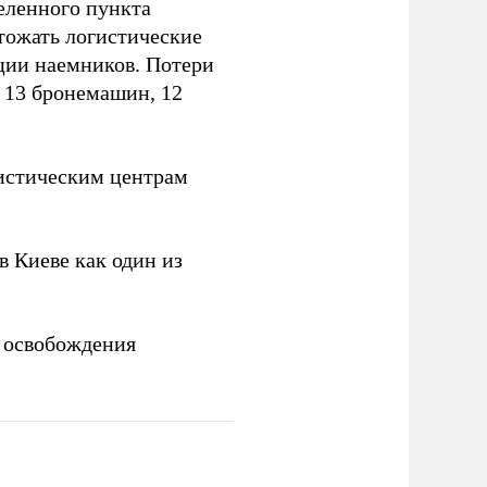
еленного пункта
тожать логистические
ции наемников. Потери
, 13 бронемашин, 12
истическим центрам
 Киеве как один из
 освобождения