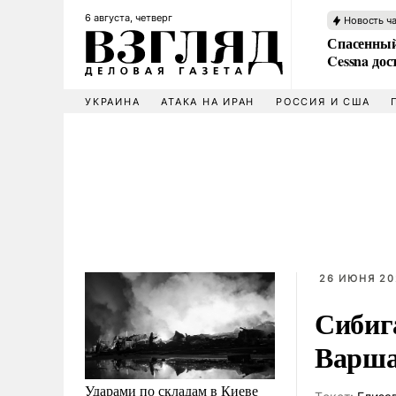
6 августа, четверг
Новость ч
Спасенный
Cessna дос
УКРАИНА
АТАКА НА ИРАН
РОССИЯ И США
26 ИЮНЯ 202
Сибиг
Варш
Ударами по складам в Киеве