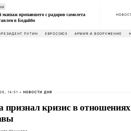
аса
 экипаж пропавшего с радаров самолета
НОВОС
тавлен в Бодайбо
ПРЕЗИДЕНТ ПУТИН
ЕВРОСОЮЗ
АРМИЯ И ВООРУЖЕНИЕ
6, 14:51 •
НОВОСТИ ДНЯ
а признал кризис в отношениях
авы