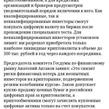
организаций и брокеров предусмотрен
уведомительный порядок включения в него. Как
квалифицированные, так и
неквалифицированные инвесторы смогут
покупать цифровую валюту на биржах после
прохождения специального теста. Для
неквалифицированных инвесторов установлен
лимит: им разрешат приобретать только
наиболее ликвидные криптовалюты в объеме до
300 тыс. рублей в год через каждого посредника.
Председатель комитета Госдумы по финансовому
рынку Анатолий Аксаков заявил: «Это снизит
риски финансовых потерь для неопытных
инвесторов на крипторынке, подверженном
резким колебаниям курсов». Закон допускает
куплю-продажу ценных бумаг и российских
цифровых прав за криптовалюты, а
криптообменники смогут зачислять купленные
цифровые активы только на счет покупателя.