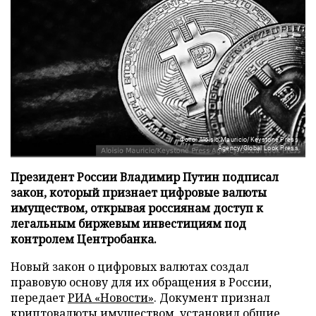
Фото: Aloisio Mauricio/Keystone Press
Agency/Global Look Press
Президент России Владимир Путин подписал
закон, который признает цифровые валюты
имуществом, открывая россиянам доступ к
легальным биржевым инвестициям под
контролем Центробанка.
Новый закон о цифровых валютах создал
правовую основу для их обращения в России,
передает
РИА «Новости»
. Документ признал
криптовалюты имуществом, установил общие