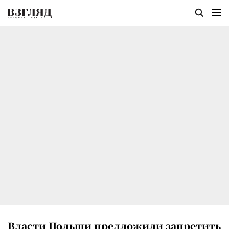
Власти Польши предложили запретить