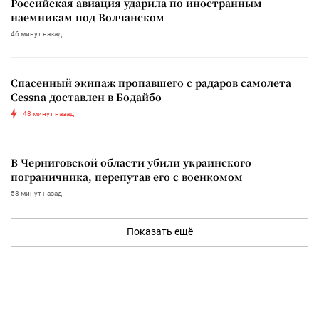
Российская авиация ударила по иностранным
наемникам под Волчанском
46 минут назад
Спасенный экипаж пропавшего с радаров самолета
Cessna доставлен в Бодайбо
48 минут назад
В Черниговской области убили украинского
пограничника, перепутав его с военкомом
58 минут назад
Показать ещё