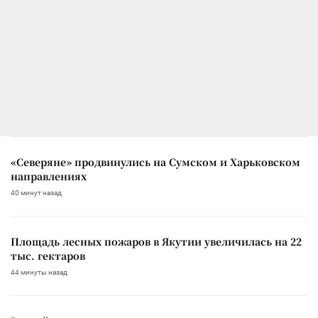
«Северяне» продвинулись на Сумском и Харьковском
направлениях
40 минут назад
Площадь лесных пожаров в Якутии увеличилась на 22
тыс. гектаров
44 минуты назад