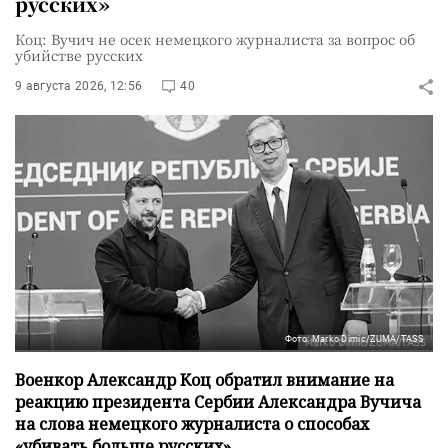
русских»
Коц: Вучич не осек немецкого журналиста за вопрос об
убийстве русских
9 августа 2026, 12:56
40
Фото: Marko Dimic/ZUMA/TASS
Военкор Александр Коц обратил внимание на
реакцию президента Сербии Александра Вучича
на слова немецкого журналиста о способах
«убивать больше русских».