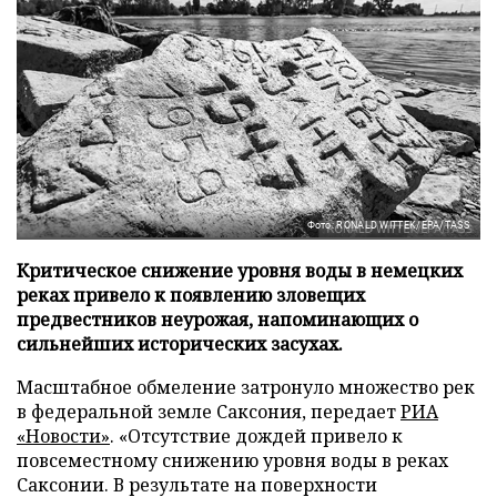
Фото: RONALD WITTEK/EPA/TASS
Критическое снижение уровня воды в немецких
реках привело к появлению зловещих
предвестников неурожая, напоминающих о
сильнейших исторических засухах.
Масштабное обмеление затронуло множество рек
в федеральной земле Саксония, передает
РИА
«Новости»
. «Отсутствие дождей привело к
повсеместному снижению уровня воды в реках
Саксонии. В результате на поверхности