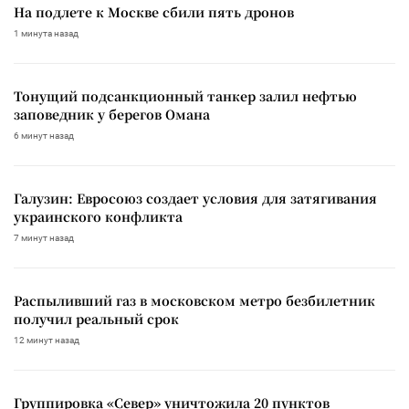
На подлете к Москве сбили пять дронов
1 минута назад
Тонущий подсанкционный танкер залил нефтью
заповедник у берегов Омана
6 минут назад
Галузин: Евросоюз создает условия для затягивания
украинского конфликта
7 минут назад
Распыливший газ в московском метро безбилетник
получил реальный срок
12 минут назад
Группировка «Север» уничтожила 20 пунктов