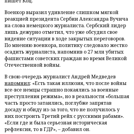
пишет Коц.
Военкор выразил удивление слишком мягкой
реакцией президента Сербии Александра Вучича
на слова немецкого журналиста. Сербский лидер
лишь дежурно отметил, что уже обсудил свое
видение ситуации в ходе закрытых переговоров.
По мнению военкора, политику следовало жестко
осадить журналиста, напомнив о 27 млн убитых
фашистами советских граждан во время Великой
Отечественной войны.
В свою очередь журналист Андрей Медведев
напомнил
: «Есть такая иллюзия, что после войны
все-все немцы страшно покаялись за военные
преступления режима», но в реальности «большая
часть просто затаились, поглубже запрятав
досаду и обиду из-за того, что не получилось у
них построить Третий рейх с русскими рабами».
«Если где и была серьезная историческая
рефлексия, то в ГДР», – добавил он.