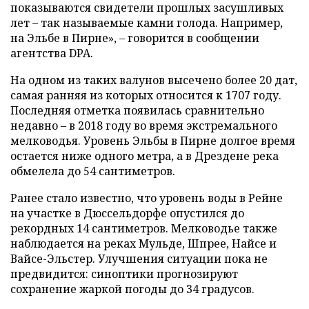
показываются свидетели прошлых засушливых
лет – так называемые камни голода. Например,
на Эльбе в Пирне», – говорится в сообщении
агентства DPA.
На одном из таких валунов высечено более 20 дат,
самая ранняя из которых относится к 1707 году.
Последняя отметка появилась сравнительно
недавно – в 2018 году во время экстремального
мелководья. Уровень Эльбы в Пирне долгое время
остается ниже одного метра, а в Дрездене река
обмелела до 54 сантиметров.
Ранее стало известно, что уровень воды в Рейне
на участке в Дюссельдорфе опустился до
рекордных 14 сантиметров. Мелководье также
наблюдается на реках Мульде, Шпрее, Найсе и
Вайсе-Эльстер. Улучшения ситуации пока не
предвидится: синоптики прогнозируют
сохранение жаркой погоды до 34 градусов.