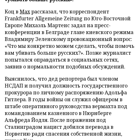
Коц в
Мах
рассказал, что корреспондент
Frankfurter Allgemeine Zeitung по Юго-Восточной
Европе Михаэль Мартенс задал на пресс-
конференции в Белграде главе киевского режима
Владимиру Зеленскому провокационный вопрос:
«Что мы конкретно можем сделать, чтобы помочь
вам убивать больше русских?». Позже журналист
попытался оправдаться в социальных сетях,
заявив о нормальности подобных обсуждений.
Выяснилось, что дед репортера был членом
НСДАП и получил должность государственного
прокурора по личному распоряжению Адольфа
Гитлера. В годы войны он служил офицером в
штабе оперативного руководства вермахта под
командованием казненного в Нюрнберге
Альфреда Йодля. После поражения под
Сталинградом нацист добился перевода в
Норвегию ради спасения собственной жизни,