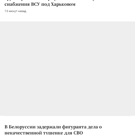
снабжения ВСУ под Харьковом
13 минут назад
В Белоруссии задержали фигуранта дела о
некачественной тушенке для СВО