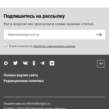
Подпишитесь на рассылку
Раз в неделю мы присылаем самые важные статьи
Я даю согласие на
обработку персональных данных
18+
Полная версия сайта
Редакционная политика
Пишите нам на
information@vz.ru
© 2005 — 2026 ООО Деловая газета «Взгляд»