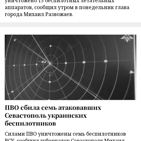
уничтожено 15 беспилотных летательных
аппаратов, сообщил утром в понедельник глава
города Михаил Развожаев.
ПВО сбила семь атаковавших
Севастополь украинских
беспилотников
Силами ПВО уничтожены семь беспилотников
ВСУ, сообщил губернатор Севастополя Михаил