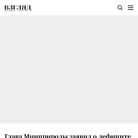
Глава Минприроды заявил о дефиците