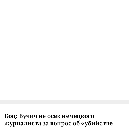
Коц: Вучич не осек немецкого
журналиста за вопрос об «убийстве