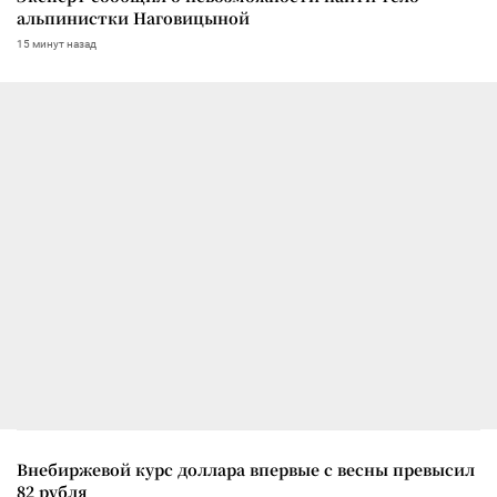
альпинистки Наговицыной
15 минут назад
Внебиржевой курс доллара впервые с весны превысил
82 рубля