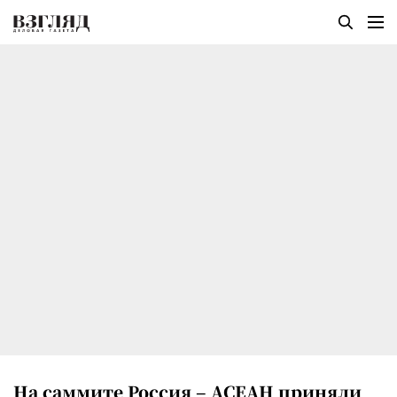
На саммите Россия – АСЕАН приняли