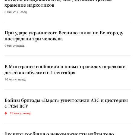
хранение наркотиков
3 минуты назад
При ударе украинского беспилотника по Белгороду
пострадали три человека
9 минут назад
В Минтрансе сообщили о новых правилах перевозки
детей автобусами с 1 сентября
10 минут назад
Бойцы бригады «Варяг» уничтожили АЗС и цистерны
с ГСМ ВСУ
13 минут назад
Эксперт сообщил о невозможности найти тело