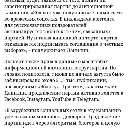
базовым, будет зависеть от того, дойдет ли
зарегистрированная партия до агитационной
кампании. «Яблоко» уже получило «зеленый свет»
во вражеских соцсетях. В них выдача контента
для русскоязычных пользователей
активизируется в контексте тем, связанных с
партией. Ну и такая вишенкой на торте, партия
отказывается подписывать соглашение о честных
выборах», – подчеркивает Данилин.
Эксперт также привел данные о масштабах
информационной кампании вокруг партии. По
словам политолога, с июня по начало августа было
зафиксировано около 51,5 тыс. публикаций,
посвященных «Яблоку». При этом, как отмечает
Данилин, продвижение партии активно ведется в
Facebook, Instagram, YouTube и Telegram.
«В зарубежных социальных сетях в эту кампанию
уже вложены миллионы долларов. Продвижение
партии идет через алгоритмы, блогеров и целую