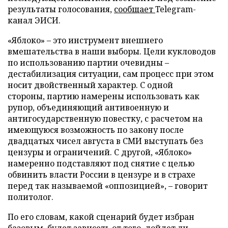
результаты голосования,
сообщает
Telegram-
канал ЭИСИ.
«Яблоко» – это инструмент внешнего
вмешательства в наши выборы. Цели кукловодов
по использованию партии очевидны –
дестабилизация ситуации, сам процесс при этом
носит двойственный характер. С одной
стороны, партию намерены использовать как
рупор, объединяющий антивоенную и
антигосударственную повестку, с расчетом на
имеющуюся возможность по закону после
двадцатых чисел августа в СМИ выступать без
цензуры и ограничений. С другой, «Яблоко»
намеренно подставляют под снятие с целью
обвинить власти России в цензуре и в страхе
перед так называемой «оппозицией», – говорит
политолог.
По его словам, какой сценарий будет избран