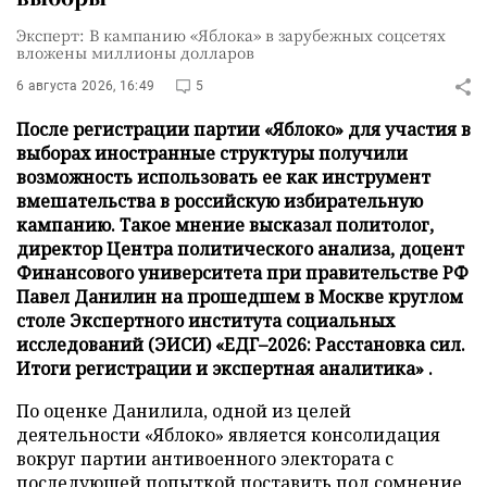
Эксперт: В кампанию «Яблока» в зарубежных соцсетях
вложены миллионы долларов
6 августа 2026, 16:49
5
После регистрации партии «Яблоко» для участия в
выборах иностранные структуры получили
возможность использовать ее как инструмент
вмешательства в российскую избирательную
кампанию. Такое мнение высказал политолог,
директор Центра политического анализа, доцент
Финансового университета при правительстве РФ
Павел Данилин на прошедшем в Москве круглом
столе Экспертного института социальных
исследований (ЭИСИ) «ЕДГ–2026: Расстановка сил.
Итоги регистрации и экспертная аналитика» .
По оценке Данилила, одной из целей
деятельности «Яблоко» является консолидация
вокруг партии антивоенного электората с
последующей попыткой поставить под сомнение