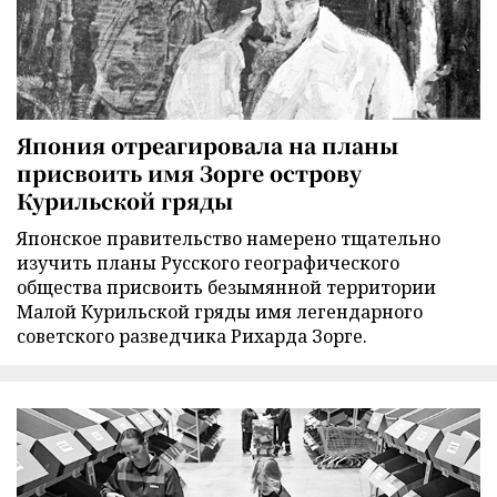
Япония отреагировала на планы
присвоить имя Зорге острову
Курильской гряды
Японское правительство намерено тщательно
изучить планы Русского географического
общества присвоить безымянной территории
Малой Курильской гряды имя легендарного
советского разведчика Рихарда Зорге.