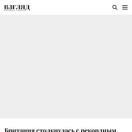
Британия столкнулась с рекордным