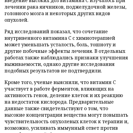
введение высоких доз витамина C изучалось при
лечении рака яичников, поджелудочной железы,
головного мозга и некоторых других видов
опухолей.
Ряд исследований показал, что сочетание
внутривенного витамина C с химиотерапией
может уменьшать усталость, боль, тошноту и
другие побочные эффекты лечения. В отдельных
работах также наблюдались признаки улучшения
выживаемости, однако другие исследования
подобных результатов не подтвердили.
Кроме того, ученые выяснили, что витамин C
участвует в работе ферментов, влияющих на
активность генов, деление клеток и их реакцию
на недостаток кислорода. Предварительные
данные также свидетельствуют о том, что
высокие концентрации вещества могут повышать
чувствительность опухолевых клеток к терапии и,
возможно, усиливать иммунный ответ против