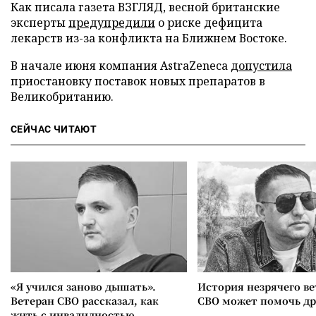
Как писала газета ВЗГЛЯД, весной британские
эксперты
предупредили
о риске дефицита
лекарств из-за конфликта на Ближнем Востоке.
В начале июня компания AstraZeneca
допустила
приостановку поставок новых препаратов в
Великобританию.
СЕЙЧАС ЧИТАЮТ
«Я учился заново дышать».
История незрячего ве
Ветеран СВО рассказал, как
СВО может помочь д
жить с инвалидностью