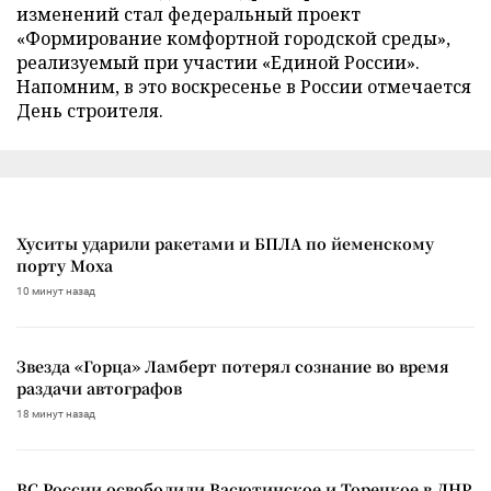
изменений стал федеральный проект
«Формирование комфортной городской среды»,
реализуемый при участии «Единой России».
Напомним, в это воскресенье в России отмечается
День строителя.
Хуситы ударили ракетами и БПЛА по йеменскому
порту Моха
10 минут назад
Звезда «Горца» Ламберт потерял сознание во время
раздачи автографов
18 минут назад
ВС России освободили Васютинское и Торецкое в ДНР