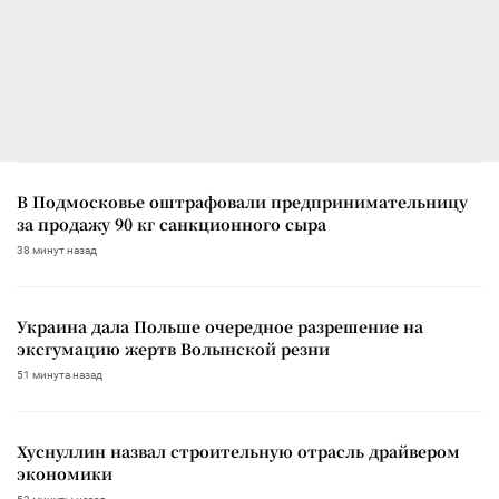
В Подмосковье оштрафовали предпринимательницу
за продажу 90 кг санкционного сыра
38 минут назад
Украина дала Польше очередное разрешение на
эксгумацию жертв Волынской резни
51 минута назад
Хуснуллин назвал строительную отрасль драйвером
экономики