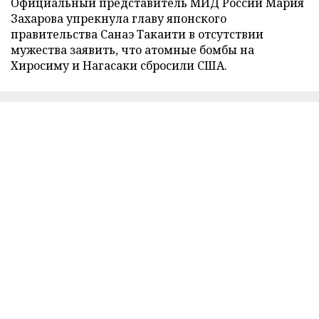
Официальный представитель МИД России Мария
Захарова упрекнула главу японского
правительства Санаэ Такаити в отсутствии
мужества заявить, что атомные бомбы на
Хиросиму и Нагасаки сбросили США.