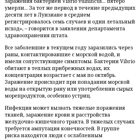
заражения бактерией Vibrio vulnificus... пятеро
умерли... За тот же период в течение предыдущих
десяти лет в Луизиане в среднем
регистрировалось семь случаев и один летальный
исход», – говорится в заявлении департамента
здравоохранения штата.
Все заболевшие в текущем году заразились через
раны, контактировавшие с морской водой, и
имели сопутствующие симптомы. Бактерии Vibrio
обитают в теплых прибрежных водах, их
концентрация возрастает с мая по октябрь.
Заражение происходит при попадании морской
воды на открытую рану или употреблении сырых
морепродуктов, особенно устриц.
Инфекция может вызвать тяжелые поражения
тканей, заражение крови и расстройства
желудочно-кишечного тракта. В тяжелых случаях
требуется ампутация конечностей. В группе
риска находятся люди с ослабленным