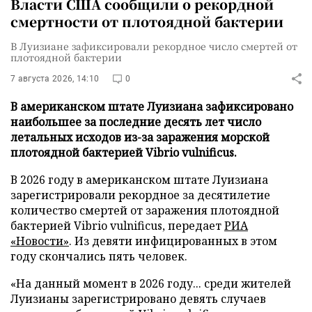
Власти США сообщили о рекордной
смертности от плотоядной бактерии
В Луизиане зафиксировали рекордное число смертей от
плотоядной бактерии
7 августа 2026, 14:10
0
В американском штате Луизиана зафиксировано
наибольшее за последние десять лет число
летальных исходов из-за заражения морской
плотоядной бактерией Vibrio vulnificus.
В 2026 году в американском штате Луизиана
зарегистрировали рекордное за десятилетие
количество смертей от заражения плотоядной
бактерией Vibrio vulnificus, передает
РИА
«Новости»
. Из девяти инфицированных в этом
году скончались пять человек.
«На данный момент в 2026 году... среди жителей
Луизианы зарегистрировано девять случаев