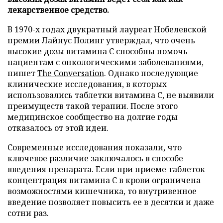
лекарственное средство.
В 1970-х годах двукратный лауреат Нобелевской
премии Лайнус Полинг утверждал, что очень
высокие дозы витамина C способны помочь
пациентам с онкологическими заболеваниями,
пишет
The Conversation
. Однако последующие
клинические исследования, в которых
использовались таблетки витамина C, не выявили
преимуществ такой терапии. После этого
медицинское сообщество на долгие годы
отказалось от этой идеи.
Современные исследования показали, что
ключевое различие заключалось в способе
введения препарата. Если при приеме таблеток
концентрация витамина C в крови ограничена
возможностями кишечника, то внутривенное
введение позволяет повысить ее в десятки и даже
сотни раз.