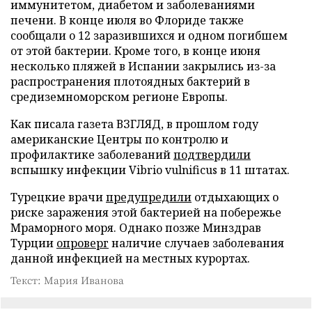
иммунитетом, диабетом и заболеваниями
печени. В конце июля во Флориде также
сообщали о 12 заразившихся и одном погибшем
от этой бактерии. Кроме того, в конце июня
несколько пляжей в Испании закрылись из-за
распространения плотоядных бактерий в
средиземноморском регионе Европы.
Как писала газета ВЗГЛЯД, в прошлом году
американские Центры по контролю и
профилактике заболеваний
подтвердили
вспышку инфекции Vibrio vulnificus в 11 штатах.
Турецкие врачи
предупредили
отдыхающих о
риске заражения этой бактерией на побережье
Мраморного моря. Однако позже Минздрав
Турции
опроверг
наличие случаев заболевания
данной инфекцией на местных курортах.
Текст: Мария Иванова