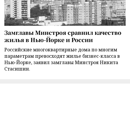
Замглавы Минстроя сравнил качество
жилья в Нью-Йорке и России
Российские многоквартирные дома по многим
параметрам превосходят жилье бизнес-класса в
Нью-Йорке, заявил замглавы Минстроя Никита
Стасишин.