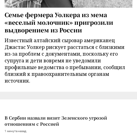
Семье фермера Уолкера из мема
«веселый молочник» пригрозили
выдворением из России
Известный алтайский сыровар американец
Джастас Уолкер рискует расстаться с близкими
из-за проблем с документами, поскольку его
супруга и дети вовремя не уведомили
профильные ведомства о пребывании, сообщил
близкий к правоохранительным органам
источник.
В Сербии назвали визит Зеленского угрозой
отношениям с Россией
1 минута назад