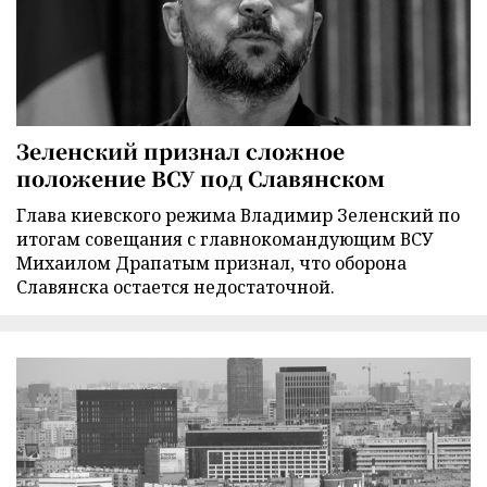
Зеленский признал сложное
положение ВСУ под Славянском
Глава киевского режима Владимир Зеленский по
итогам совещания с главнокомандующим ВСУ
Михаилом Драпатым признал, что оборона
Славянска остается недостаточной.