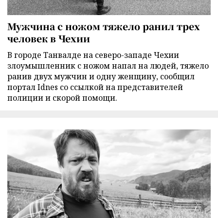
Мужчина с ножом тяжело ранил трех
человек в Чехии
В городе Танвалде на северо-западе Чехии
злоумышленник с ножом напал на людей, тяжело
ранив двух мужчин и одну женщину, сообщил
портал Idnes со ссылкой на представителей
полиции и скорой помощи.