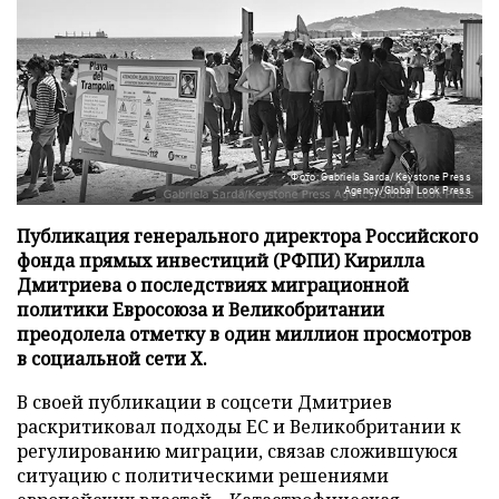
Фото: Gabriela Sarda/Keystone Press
Agency/Global Look Press
Публикация генерального директора Российского
фонда прямых инвестиций (РФПИ) Кирилла
Дмитриева о последствиях миграционной
политики Евросоюза и Великобритании
преодолела отметку в один миллион просмотров
в социальной сети X.
В своей публикации в соцсети Дмитриев
раскритиковал подходы ЕС и Великобритании к
регулированию миграции, связав сложившуюся
ситуацию с политическими решениями