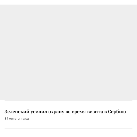
Зеленский усилил охрану во время визита в Сербию
34 минуты назад