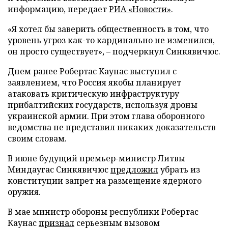
информацию, передает
РИА «Новости»
.
«Я хотел бы заверить общественность в том, что
уровень угроз как-то кардинально не изменился,
он просто существует», – подчеркнул Синкявичюс.
Днем ранее Робертас Каунас выступил с
заявлением, что Россия якобы планирует
атаковать критическую инфраструктуру
прибалтийских государств, используя дроны
украинской армии. При этом глава оборонного
ведомства не представил никаких доказательств
своим словам.
В июне будущий премьер-министр Литвы
Миндаугас Синкявичюс
предложил
убрать из
конституции запрет на размещение ядерного
оружия.
В мае министр обороны республики Робертас
Каунас
признал
серьезным вызовом