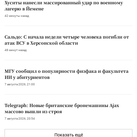
Хуситы нанесли массированный удар по военному
лагерю в Йемене
42 минуты назад
Сальдо: С начала недели четыре человека погибли от
атак ВСУ в Херсонской области
48 минут назад
МГУ сообщил о популярности физфака и факультета
ИИ у абитуриентов
7 августа 2026, 21:00
Telegraph: Новые британские бронемашины Ajax
массово вышли из строя
7 августа 2026, 20:54
Показать ещё