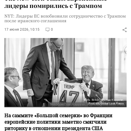
лидеры помирились с Трампом
NYT: Лидеры ЕС возобновили сотрудничество с Трампом
после иранского соглашения
17 июня 2026, 10:15
0
Фото: IMAGO/Michael Kappeler,
Pool/dts/Global Look Press
На саммите «Большой семерки» во Франции
европейские политики заметно смягчили
риторику в отношении президента США