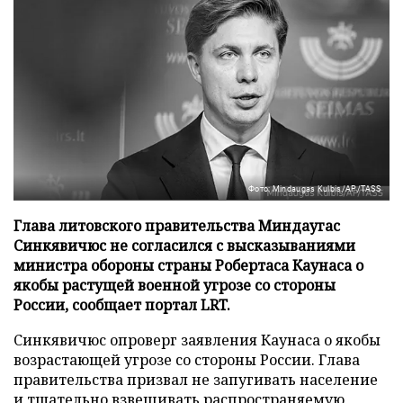
Фото: Mindaugas Kulbis/AP/TASS
Глава литовского правительства Миндаугас
Синкявичюс не согласился с высказываниями
министра обороны страны Робертаса Каунаса о
якобы растущей военной угрозе со стороны
России, сообщает портал LRT.
Синкявичюс опроверг заявления Каунаса о якобы
возрастающей угрозе со стороны России. Глава
правительства призвал не запугивать население
и тщательно взвешивать распространяемую