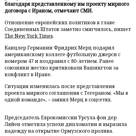
благодаря представленному им проекту мирного
договора с Ираном, отмечают СМИ.
Отношение европейских политиков к главе
Соединенных Штатов заметно смягчилось, пишет
The New York Times
.
Канцлер Германии Фридрих Мерц подарил
американскому коллеге футбольную джерси с
номером 47 и поздравил с 80-летием. Ранее
союзники жестко критиковали Вашингтон за
конфликт в Иране.
Ситуация изменилась после представления
проекта мирного соглашения с Тегераном. «Мы в
одной команде», – заявил Мерц в соцсетях.
Председатель Еврокомиссии Урсула фон дер
Ляйен отметила успехи дипломатии и выразила
надежду на открытие Ормузского пролива.