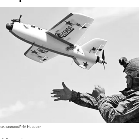
асильников/РИА Новости