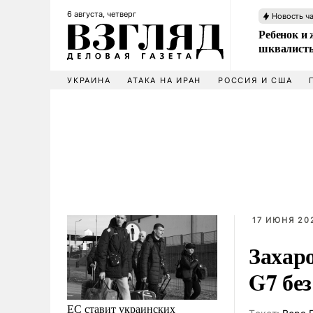
6 августа, четверг
Новость ч
Ребенок и 
шквалисты
УКРАИНА
АТАКА НА ИРАН
РОССИЯ И США
17 ИЮНЯ 20
Захар
G7 бе
ЕС ставит украинских