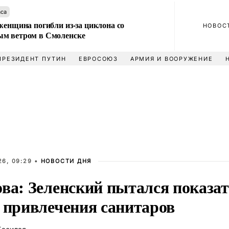
аса
женщина погибли из-за циклона со
НОВОС
м ветром в Смоленске
ПРЕЗИДЕНТ ПУТИН
ЕВРОСОЮЗ
АРМИЯ И ВООРУЖЕНИЕ
26, 09:29 •
НОВОСТИ ДНЯ
ова: Зеленский пытался показа
з привлечения санитаров