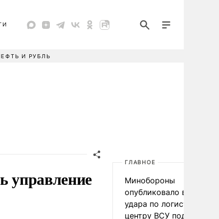
ТИ
НЕФТЬ И РУБЛЬ
ГЛАВНОЕ
ть управление
Минобороны
опубликовало видео
удара по логистическо
центру ВСУ под Киевом