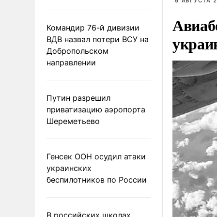
6 АВГУСТА 2
Авиаб
Командир 76-й дивизии
украи
ВДВ назвал потери ВСУ на
Добропольском
направлении
Путин разрешил
приватизацию аэропорта
Шереметьево
Генсек ООН осудил атаки
украинских
беспилотников по России
В российских школах