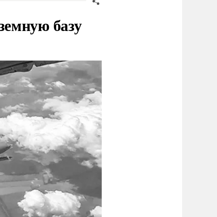
земную базу