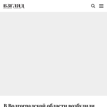
В Волгоградской области возбудили