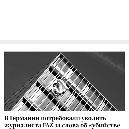
В Германии потребовали уволить
журналиста FAZ за слова об «убийстве