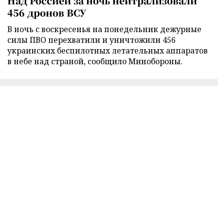
Над Россией за ночь нейтрализовали
456 дронов ВСУ
В ночь с воскресенья на понедельник дежурные
силы ПВО перехватили и уничтожили 456
украинских беспилотных летательных аппаратов
в небе над страной, сообщило Минобороны.