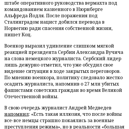
штабе оперативного руководства вермахта под
командованием казненного в Нюрнберге
Альфреда Йодля. После поражения под
Сталинградом нацист добился перевода в
Норвегию ради спасения собственной жизни,
пишет Коц.
Военкор выразил удивление слишком мягкой
реакцией президента Сербии Александра Вучича
на слова немецкого журналиста. Сербский лидер
лишь дежурно отметил, что уже обсудил свое
видение ситуации в ходе закрытых переговоров.
По мнению военкора, политику следовало жестко
осадить журналиста, напомнив о 27 млн убитых
фашистами советских граждан во время Великой
Отечественной войны.
В свою очередь журналист Андрей Медведев
напомнил
: «Есть такая иллюзия, что после войны
все-все немцы страшно покаялись за военные
преступления режима», но в реальности «большая