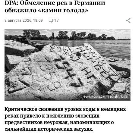
DPA: Обмеление рек в Германии
обнажило «камни голода»
9 августа 2026, 18:09
17
Фото: RONALD WITTEK/EPA/TASS
Критическое снижение уровня воды в немецких
реках привело к появлению зловещих
предвестников неурожая, напоминающих о
сильнейших исторических засухах.