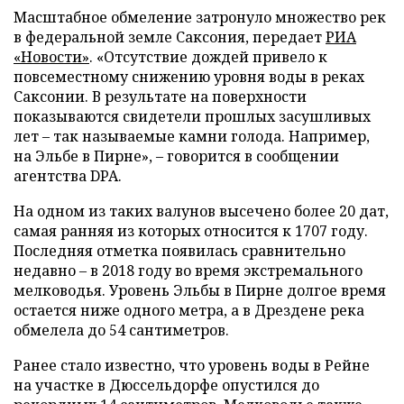
Масштабное обмеление затронуло множество рек
в федеральной земле Саксония, передает
РИА
«Новости»
. «Отсутствие дождей привело к
повсеместному снижению уровня воды в реках
Саксонии. В результате на поверхности
показываются свидетели прошлых засушливых
лет – так называемые камни голода. Например,
на Эльбе в Пирне», – говорится в сообщении
агентства DPA.
На одном из таких валунов высечено более 20 дат,
самая ранняя из которых относится к 1707 году.
Последняя отметка появилась сравнительно
недавно – в 2018 году во время экстремального
мелководья. Уровень Эльбы в Пирне долгое время
остается ниже одного метра, а в Дрездене река
обмелела до 54 сантиметров.
Ранее стало известно, что уровень воды в Рейне
на участке в Дюссельдорфе опустился до