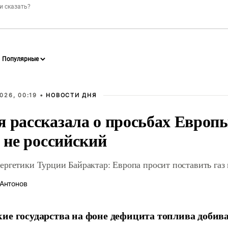
026, 00:19 •
НОВОСТИ ДНЯ
я рассказала о просьбах Европ
о не российский
ргетики Турции Байрактар: Европа просит поставить газ 
Антонов
ие государства на фоне дефицита топлива добив