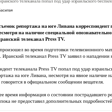
ранского телеканала попал под удар израильского беспил
Басилая
съемок репортажа на юге Ливана корреспондент п
несмотря на наличие специальной опознавательн
ранский телеканал Press TV.
произошел во время подготовки телевизионного мат
. Иранский телеканал Press TV заявил о нападении 
ндент телеканала Press TV попал под удар израильс
ортажа на юге Ливана, несмотря на явное наличие 
– говорится в официальном сообщении вещателя.
ее время информация о состоянии пострадавшего ре
 пока не предоставил дополнительных подробносте