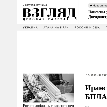
7 августа, пятница
Новость ч
Нанесены 
Днепропет
УКРАИНА
АТАКА НА ИРАН
РОССИЯ И США
15 ИЮНЯ 202
Иранс
БПЛА 
Россия добилась снижения цен