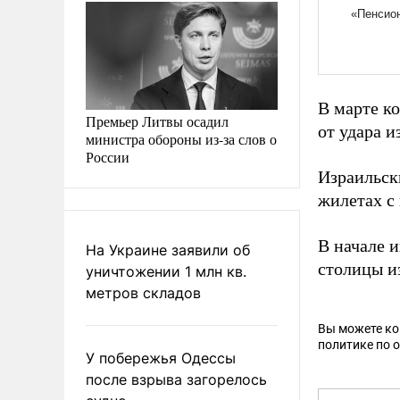
В марте к
Премьер Литвы осадил
от удара и
министра обороны из-за слов о
России
Израильск
жилетах с
В начале 
На Украине заявили об
столицы и
уничтожении 1 млн кв.
метров складов
Вы можете к
политике по 
У побережья Одессы
после взрыва загорелось