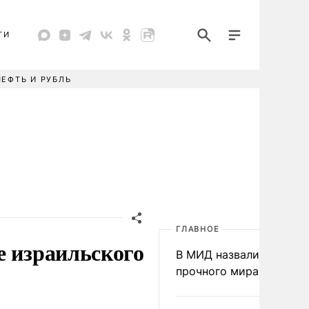
ТИ
НЕФТЬ И РУБЛЬ
ГЛАВНОЕ
е израильского
В МИД назвали условия
прочного мира на Укра