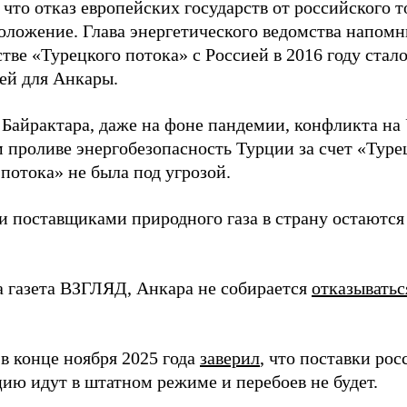
 что отказ европейских государств от российского т
оложение. Глава энергетического ведомства напомн
тве «Турецкого потока» с Россией в 2016 году стал
ей для Анкары.
 Байрактара, даже на фоне пандемии, конфликта на 
 проливе энергобезопасность Турции за счет «Туре
потока» не была под угрозой.
 поставщиками природного газа в страну остаются
а газета ВЗГЛЯД, Анкара не собирается
отказыватьс
в конце ноября 2025 года
заверил
, что поставки ро
цию идут в штатном режиме и перебоев не будет.