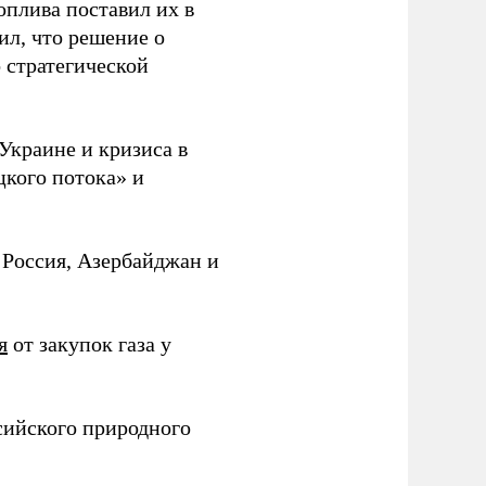
оплива поставил их в
ил, что решение о
о стратегической
Украине и кризиса в
цкого потока» и
 Россия, Азербайджан и
я
от закупок газа у
ссийского природного