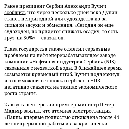
Ранее президент Сербии Александр Вучич
сообщил
, что через несколько дней река Дунай
станет непригодной для судоходства из-за
сильной засухи и обмеления. «Сегодня он еще
судоходен, но придется снижать осадку, то есть
груз, на 50%», – сказал он.
Глава государства также отметил серьезные
проблемы на нефтеперерабатывающем заводе
компании «Нефтяная индустрия Сербии» (NIS),
связанные с нехваткой воды. В ближайшее время
созывается кризисный штаб. Вучич подчеркнул,
что возможная остановка сербского НПЗ
негативно скажется на темпах экономического
роста страны.
2 августа венгерский премьер-министр Петер
Мадьяр
заявил
, что атомная электростанция
«Пакш» впервые полностью отключена после 44
лет непрерывной работы из-за критически