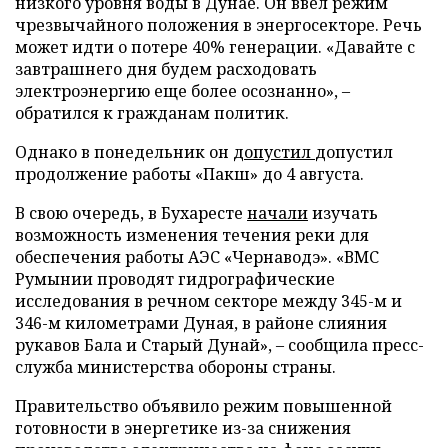
низкого уровня воды в Дунае. Он ввел режим
чрезвычайного положения в энергосекторе. Речь
может идти о потере 40% генерации. «Давайте с
завтрашнего дня будем расходовать
электроэнергию еще более осознанно», –
обратился к гражданам политик.
Однако в понедельник он
допустил
допустил
продолжение работы «Пакш» до 4 августа.
В свою очередь, в Бухаресте
начали
изучать
возможность изменения течения реки для
обеспечения работы АЭС «Чернаводэ». «ВМС
Румынии проводят гидрографические
исследования в речном секторе между 345-м и
346-м километрами Дуная, в районе слияния
рукавов Бала и Старый Дунай», – сообщила пресс-
служба министерства обороны страны.
Правительство объявило режим повышенной
готовности в энергетике из-за снижения