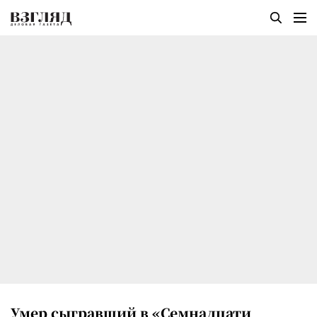
Умер сыгравший в «Семнадцати