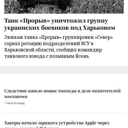
Танк «Прорыв» уничтожил группу
украинских боевиков под Харьковом
Экипаж танка «Прорыв» группировки «Север»
сорвал ротацию подразделений ВСУ в
Харьковской области, сообщил командир
танкового взвода с позывным Ясень.
Следствие нашло новые эпизоды в деле похитителей
москвичек
1 минута назад
Хакеры начали заражать устройства Apple через