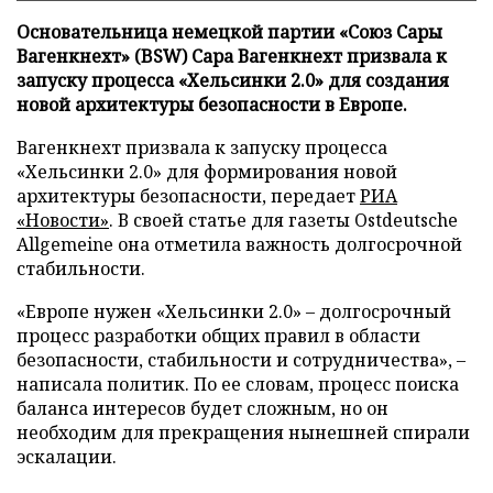
Основательница немецкой партии «Союз Сары
Вагенкнехт» (BSW) Сара Вагенкнехт призвала к
запуску процесса «Хельсинки 2.0» для создания
новой архитектуры безопасности в Европе.
Вагенкнехт призвала к запуску процесса
«Хельсинки 2.0» для формирования новой
архитектуры безопасности, передает
РИА
«Новости»
. В своей статье для газеты Ostdeutsche
Allgemeine она отметила важность долгосрочной
стабильности.
«Европе нужен «Хельсинки 2.0» – долгосрочный
процесс разработки общих правил в области
безопасности, стабильности и сотрудничества», –
написала политик. По ее словам, процесс поиска
баланса интересов будет сложным, но он
необходим для прекращения нынешней спирали
эскалации.