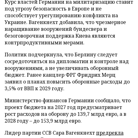
Курс властей Германии на милитаризацию ставит
под угрозу безопасность в Европе и не
способствует урегулированию конфликта на
Украине. Вагенкнехт добавила, что чрезмерное
наращивание вооружений бундесвера и
безоговорочная поддержка Киева являются
контрпродуктивными мерами.
Политик подчеркнула, что Берлину следует
сосредоточиться на дипломатии и контроле над
вооружениями, а не увеличивать оборонный
бюджет. Ранее канцлер ФРГ Фридрих Мерц
заявил о планах повысить оборонные расходы до
3,5% от ВВП к 2029 году.
Министерство финансов Германии сообщало, что
проект бюджета на 2027 год предусматривает
рост расходов на оборону до 139,7 млрд евро, а в
2028 году – до 153,9 млрд евро.
Лидер партии ССВ Сара Вагенкнехт
предрекла