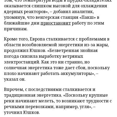
том, что температура воды в прудах-охладителях
оказывается слишком высокой для охлаждения
ядерных реакторов», – добавил аналитик,
упомянув, что венгерская станция «Пакш» в
ближайшие дни
приостановит
работу по этим
причинам.
Кроме того, Европа сталкивается с проблемами в
области возобновляемой энергетики из-за жары,
продолжил Юшков. «Безветренная знойная
погода снизила выработку ветряных
электростанций. Как это ни странно, но
солнечная энергетика тоже дает сбои, поскольку
плохо начинают работать аккумуляторы», –
указал он.
Впрочем, с последствиями сталкивается и
традиционная энергетика. «Поскольку крупные
реки начинают мелеть, то возникают трудности с
речными перевозками, например, угля», –
уточнил Юшков.