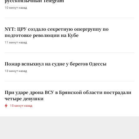
русскоязычный Telegram
10 минут назад
NYT: ЦРУ создало секретную опергруппу по
подготовке революции на Кубе
11 минут назад
Пожар вспыхнул на судне у берегов Одессы
13 минут назад
При ударе дрона ВСУ в Брянской области пострадали
четыре девушки
15 минут назад