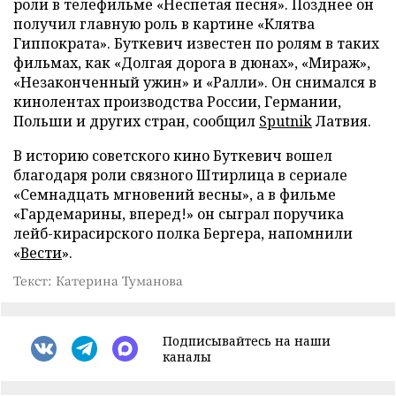
роли в телефильме «Неспетая песня». Позднее он
получил главную роль в картине «Клятва
Гиппократа». Буткевич известен по ролям в таких
фильмах, как «Долгая дорога в дюнах», «Мираж»,
«Незаконченный ужин» и «Ралли». Он снимался в
кинолентах производства России, Германии,
Польши и других стран, сообщил
Sputnik
Латвия.
В историю советского кино Буткевич вошел
благодаря роли связного Штирлица в сериале
«Семнадцать мгновений весны», а в фильме
«Гардемарины, вперед!» он сыграл поручика
лейб-кирасирского полка Бергера, напомнили
«
Вести
».
Текст: Катерина Туманова
Подписывайтесь на наши
каналы