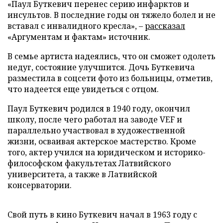
«Паул Буткевич перенес серию инфарктов и
инсультов. В последние годы он тяжело болел и не
вставал с инвалидного кресла», –
рассказал
«Аргументам и фактам» источник.
В семье артиста надеялись, что он сможет одолеть
недуг, состояние улучшится. Дочь Буткевича
разместила в соцсети фото из больницы, отметив,
что надеется еще увидеться с отцом.
Паул Буткевич родился в 1940 году, окончил
школу, после чего работал на заводе VEF и
параллельно участвовал в художественной
жизни, осваивая актерское мастерство. Кроме
того, актер учился на юридическом и историко-
философском факультетах Латвийского
университета, а также в Латвийской
консерватории.
Свой путь в кино Буткевич начал в 1963 году с