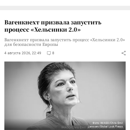
Вагенкнехт призвала запустить
процесс «Хельсинки 2.0»
Вагенкнехт призвала запустить процесс «Хельсинки 2.0»
для безопасности Европы
4 августа 2026, 22:49
8
Фото: IMAGO/Chris Emil
Janssen/Global Look Press