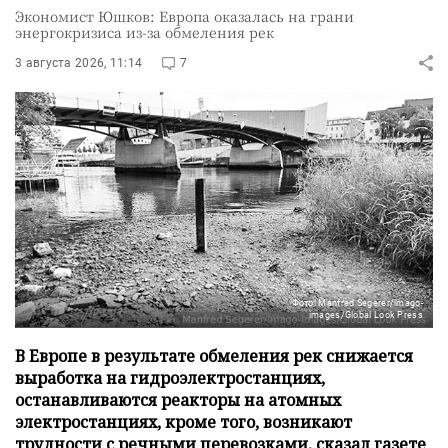
Экономист Юшков: Европа оказалась на грани
энергокризиса из-за обмеления рек
3 августа 2026, 11:14
7
Фото: Manfred Segerer/imago-
images/Global Look Press
В Европе в результате обмеления рек снижается
выработка на гидроэлектростанциях,
останавливаются реакторы на атомных
электростанциях, кроме того, возникают
трудности с речными перевозками, сказал газете