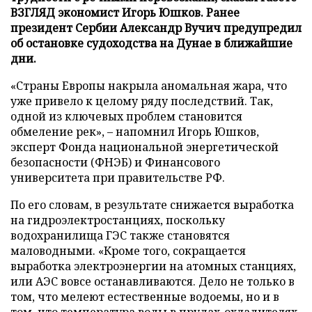
ВЗГЛЯД экономист Игорь Юшков. Ранее
президент Сербии Александр Вучич предупредил
об остановке судоходства на Дунае в ближайшие
дни.
«Страны Европы накрыла аномальная жара, что
уже привело к целому ряду последствий. Так,
одной из ключевых проблем становится
обмеление рек», – напомнил Игорь Юшков,
эксперт Фонда национальной энергетической
безопасности (ФНЭБ) и Финансового
университета при правительстве РФ.
По его словам, в результате снижается выработка
на гидроэлектростанциях, поскольку
водохранилища ГЭС также становятся
маловодными. «Кроме того, сокращается
выработка электроэнергии на атомных станциях,
или АЭС вовсе останавливаются. Дело не только в
том, что мелеют естественные водоемы, но и в