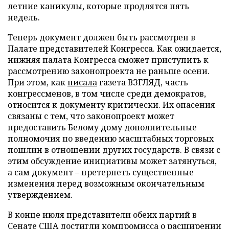
летние каникулы, которые продлятся пять
недель.
Теперь документ должен быть рассмотрен в
Палате представителей Конгресса. Как ожидается,
нижняя палата Конгресса сможет приступить к
рассмотрению законопроекта не раньше осени.
При этом, как
писала
газета ВЗГЛЯД, часть
конгрессменов, в том числе среди демократов,
относится к документу критически. Их опасения
связаны с тем, что законопроект может
предоставить Белому дому дополнительные
полномочия по введению масштабных торговых
пошлин в отношении других государств. В связи с
этим обсуждение инициативы может затянуться,
а сам документ – претерпеть существенные
изменения перед возможным окончательным
утверждением.
В конце июля представители обеих партий в
Сенате США
достигли
компромисса о расширении