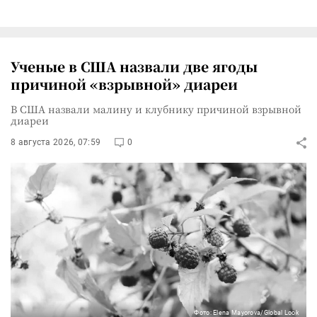
Ученые в США назвали две ягоды
причиной «взрывной» диареи
В США назвали малину и клубнику причиной взрывной
диареи
8 августа 2026, 07:59
0
Фото: Elena Mayorova/Global Look