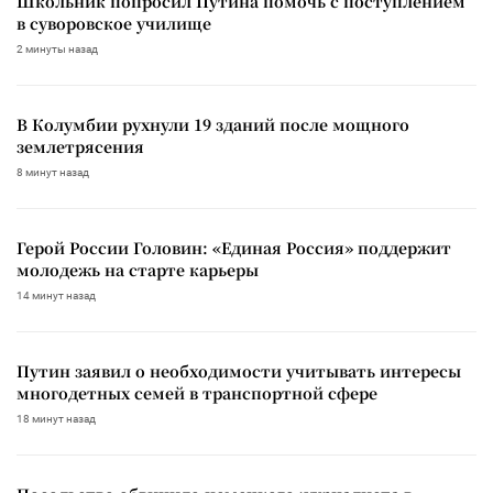
Школьник попросил Путина помочь с поступлением
в суворовское училище
2 минуты назад
В Колумбии рухнули 19 зданий после мощного
землетрясения
8 минут назад
Герой России Головин: «Единая Россия» поддержит
молодежь на старте карьеры
14 минут назад
Путин заявил о необходимости учитывать интересы
многодетных семей в транспортной сфере
18 минут назад