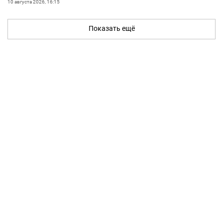
10 августа 2026, 16:15
Показать ещё