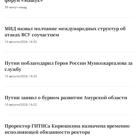
59 минут назад
МИД назвал молчание международных структур об
атаках ВСУ соучастием
10 августа 2026, 16:52
Путин поблагодарил Героя России Мункожаргалова за
службу
10 августа 2026, 16:33
Путин заявил о бурном развитии Амурской области
10 августа 2026, 16:22
Проректор ГИТИСа Кирюшкина назначена временно
исполняющей обязанности ректора