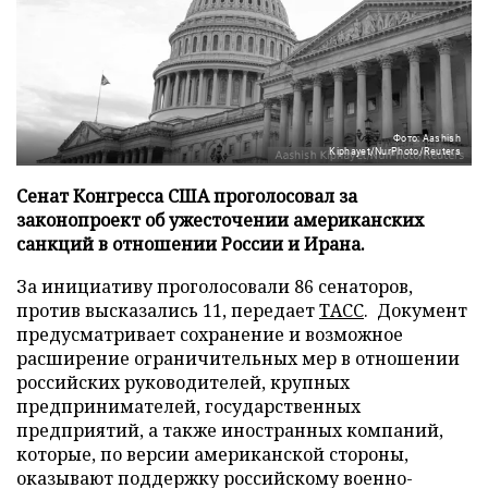
Фото: Aashish
Kiphayet/NurPhoto/Reuters
Сенат Конгресса США проголосовал за
законопроект об ужесточении американских
санкций в отношении России и Ирана.
За инициативу проголосовали 86 сенаторов,
против высказались 11, передает
ТАСС
. Документ
предусматривает сохранение и возможное
расширение ограничительных мер в отношении
российских руководителей, крупных
предпринимателей, государственных
предприятий, а также иностранных компаний,
которые, по версии американской стороны,
оказывают поддержку российскому военно-