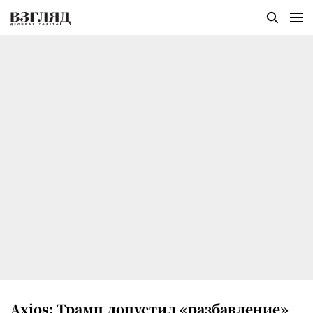
Axios: Трамп допустил «разбавление»