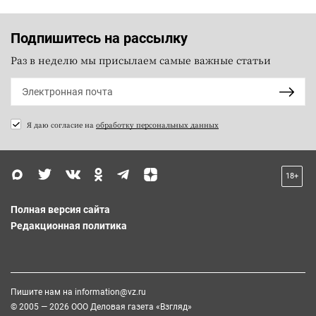
Подпишитесь на рассылку
Раз в неделю мы присылаем самые важные статьи
Я даю согласие на
обработку персональных данных
18+
Полная версия сайта
Редакционная политика
Пишите нам на
information@vz.ru
© 2005 — 2026 ООО Деловая газета «Взгляд»