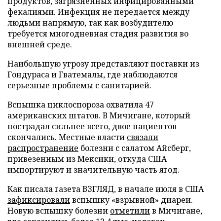
продуктов, загрязненных инфицированными
фекалиями. Инфекция не передается между
людьми напрямую, так как возбудителю
требуется многодневная стадия развития во
внешней среде.
Наибольшую угрозу представляют поставки из
Гондураса и Гватемалы, где наблюдаются
серьезные проблемы с санитарией.
Вспышка циклоспороза охватила 47
американских штатов. В Мичигане, который
пострадал сильнее всего, двое пациентов
скончались. Местные власти
связали
распространение
болезни с салатом Айсберг,
привезенным из Мексики, откуда США
импортируют и значительную часть ягод.
Как писала газета ВЗГЛЯД, в начале июля в США
зафиксировали
вспышку «взрывной» диареи.
Новую вспышку болезни
отметили
в Мичигане,