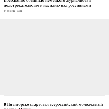
Посольство обвинило немецкого журналиста в
подстрекательстве к насилию над россиянами
41 минута назад
В Пятигорске стартовал всероссийский молодежный
форум «Машук»