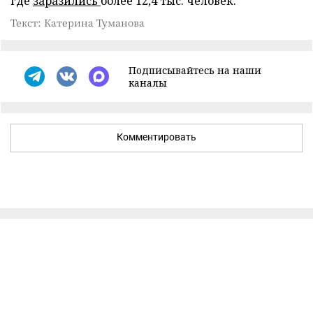
где
заразились
более 12,4 тыс. человек.
Текст: Катерина Туманова
Подписывайтесь на наши
каналы
Комментировать