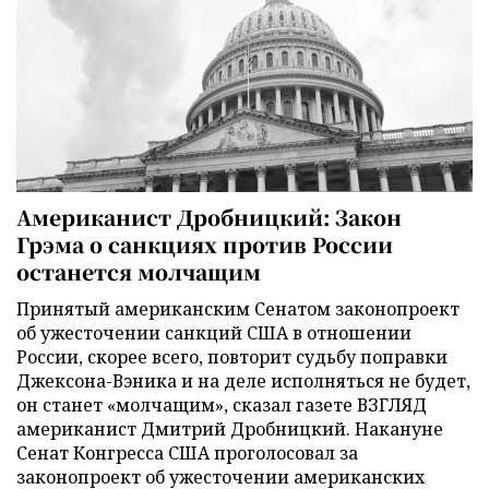
Американист Дробницкий: Закон
Грэма о санкциях против России
останется молчащим
Принятый американским Сенатом законопроект
об ужесточении санкций США в отношении
России, скорее всего, повторит судьбу поправки
Джексона-Вэника и на деле исполняться не будет,
он станет «молчащим», сказал газете ВЗГЛЯД
американист Дмитрий Дробницкий. Накануне
Сенат Конгресса США проголосовал за
законопроект об ужесточении американских