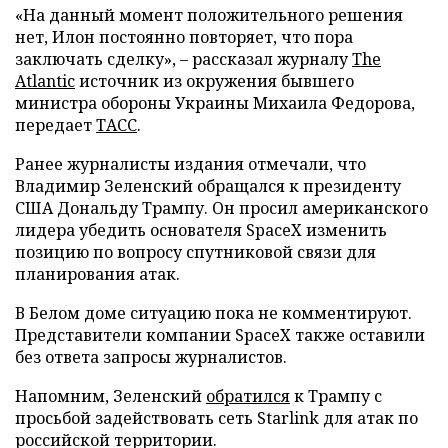
«На данный момент положительного решения
нет, Илон постоянно повторяет, что пора
заключать сделку», – рассказал журналу
The
Atlantic
источник из окружения бывшего
министра обороны Украины Михаила Федорова,
передает
ТАСС
.
Ранее журналисты издания отмечали, что
Владимир Зеленский обращался к президенту
США Дональду Трампу. Он просил американского
лидера убедить основателя SpaceX изменить
позицию по вопросу спутниковой связи для
планирования атак.
В Белом доме ситуацию пока не комментируют.
Представители компании SpaceX также оставили
без ответа запросы журналистов.
Напомним, Зеленский
обратился
к Трампу с
просьбой задействовать сеть Starlink для атак по
российской территории.