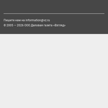
Пишите нам на
information@vz.ru
© 2005 — 2026 ООО Деловая газета «Взгляд»