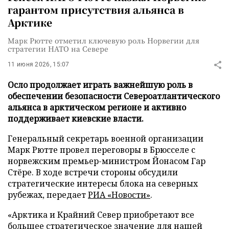
гарантом присутствия альянса в
Арктике
Марк Рютте отметил ключевую роль Норвегии для
стратегии НАТО на Севере
11 июня 2026, 15:07
Осло продолжает играть важнейшую роль в
обеспечении безопасности Североатлантического
альянса в арктическом регионе и активно
поддерживает киевские власти.
Генеральный секретарь военной организации
Марк Рютте провел переговоры в Брюсселе с
норвежским премьер-министром Йонасом Гар
Стёре. В ходе встречи стороны обсудили
стратегические интересы блока на северных
рубежах, передает
РИА «Новости»
.
«Арктика и Крайний Север приобретают все
большее стратегическое значение для нашей