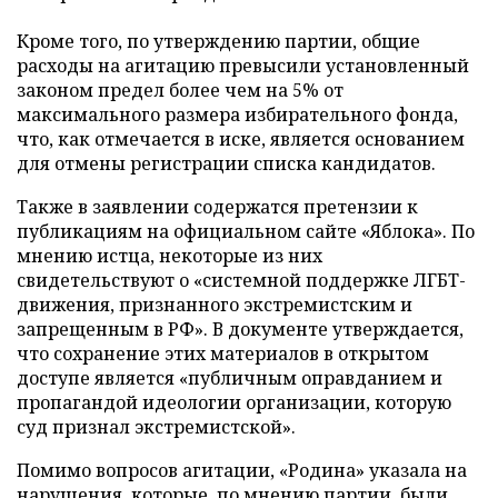
Кроме того, по утверждению партии, общие
расходы на агитацию превысили установленный
законом предел более чем на 5% от
максимального размера избирательного фонда,
что, как отмечается в иске, является основанием
для отмены регистрации списка кандидатов.
Также в заявлении содержатся претензии к
публикациям на официальном сайте «Яблока». По
мнению истца, некоторые из них
свидетельствуют о «системной поддержке ЛГБТ-
движения, признанного экстремистским и
запрещенным в РФ». В документе утверждается,
что сохранение этих материалов в открытом
доступе является «публичным оправданием и
пропагандой идеологии организации, которую
суд признал экстремистской».
Помимо вопросов агитации, «Родина» указала на
нарушения, которые, по мнению партии, были