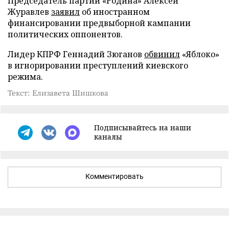
Председатель партии «Родина» Алексей
Журавлев
заявил
об иностранном
финансировании предвыборной кампании
политических оппонентов.
Лидер КПРФ Геннадий Зюганов
обвинил
«Яблоко»
в игнорировании преступлений киевского
режима.
Текст: Елизавета Шишкова
Подписывайтесь на наши
каналы
Комментировать