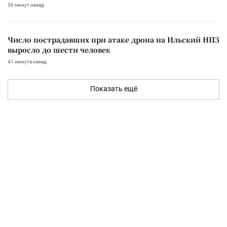
36 минут назад
Число пострадавших при атаке дрона на Ильский НПЗ
выросло до шести человек
41 минута назад
Показать ещё