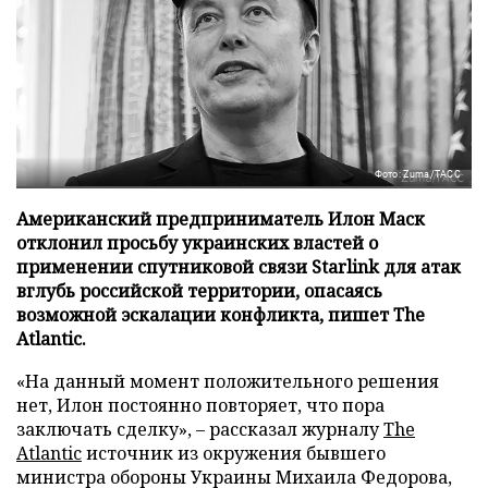
Фото: Zuma/ТАСС
Американский предприниматель Илон Маск
отклонил просьбу украинских властей о
применении спутниковой связи Starlink для атак
вглубь российской территории, опасаясь
возможной эскалации конфликта, пишет The
Atlantic.
«На данный момент положительного решения
нет, Илон постоянно повторяет, что пора
заключать сделку», – рассказал журналу
The
Atlantic
источник из окружения бывшего
министра обороны Украины Михаила Федорова,