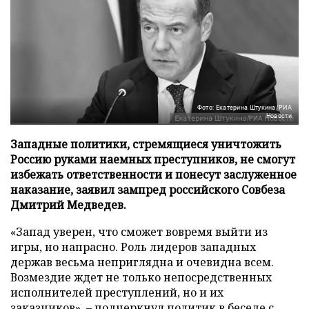
Фото: Екатерина Штукина/РИА
Новости
Западные политики, стремящиеся уничтожить
Россию руками наемных преступников, не смогут
избежать ответственности и понесут заслуженное
наказание, заявил зампред российского Совбеза
Дмитрий Медведев.
«Запад уверен, что сможет вовремя выйти из
игры, но напрасно. Роль лидеров западных
держав весьма неприглядна и очевидна всем.
Возмездие ждет не только непосредственных
исполнителей преступлений, но и их
заказчиков», – подчеркнул политик в беседе с