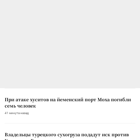
При атаке хуситов на йеменский порт Моха погибли
семь человек
41 минута назад
Владельцы турецкого сухогруза подадут иск против