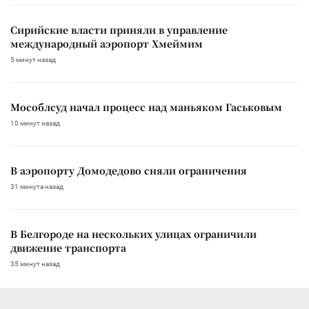
Сирийские власти приняли в управление
международный аэропорт Хмеймим
5 минут назад
Мособлсуд начал процесс над маньяком Гаськовым
10 минут назад
В аэропорту Домодедово сняли ограничения
31 минута назад
В Белгороде на нескольких улицах ограничили
движение транспорта
35 минут назад