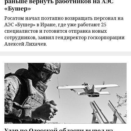
раньше вернуть работников на АЭС
«Бушер»
Росатом начал поэтапно возвращать персонал на
АЭС «Бушер» в Иране, где уже работают 25
специалистов и готовится отправка новых
сотрудников, заявил гендиректор госкорпорации
Алексей Лихачев.
Удар по Одесской области вывел из