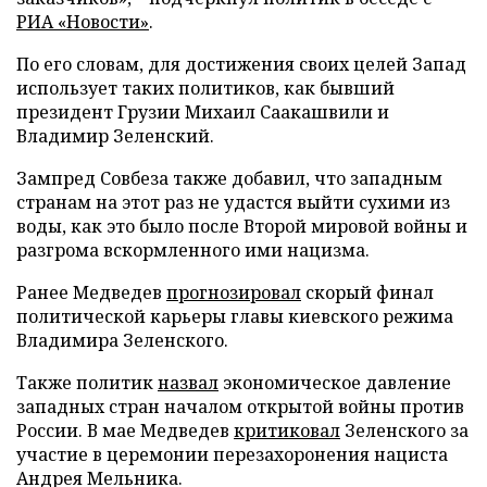
РИА «Новости»
.
По его словам, для достижения своих целей Запад
использует таких политиков, как бывший
президент Грузии Михаил Саакашвили и
Владимир Зеленский.
Зампред Совбеза также добавил, что западным
странам на этот раз не удастся выйти сухими из
воды, как это было после Второй мировой войны и
разгрома вскормленного ими нацизма.
Ранее Медведев
прогнозировал
скорый финал
политической карьеры главы киевского режима
Владимира Зеленского.
Также политик
назвал
экономическое давление
западных стран началом открытой войны против
России. В мае Медведев
критиковал
Зеленского за
участие в церемонии перезахоронения нациста
Андрея Мельника.