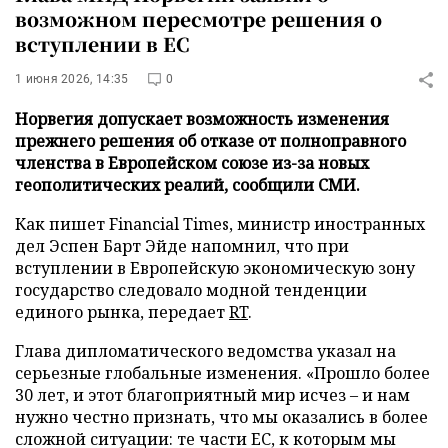
возможном пересмотре решения о
вступлении в ЕС
1 июня 2026, 14:35
0
Норвегия допускает возможность изменения
прежнего решения об отказе от полноправного
членства в Европейском союзе из-за новых
геополитических реалий, сообщили СМИ.
Как пишет Financial Times, министр иностранных
дел Эспен Барт Эйде напомнил, что при
вступлении в Европейскую экономическую зону
государство следовало модной тенденции
единого рынка, передает
RT
.
Глава дипломатического ведомства указал на
серьезные глобальные изменения. «Прошло более
30 лет, и этот благоприятный мир исчез – и нам
нужно честно признать, что мы оказались в более
сложной ситуации: те части ЕС, к которым мы