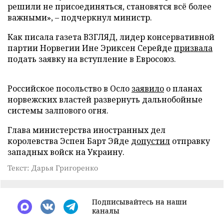
решили не присоединяться, становятся всё более
важными», – подчеркнул министр.
Как писала газета ВЗГЛЯД, лидер консервативной
партии Норвегии Ине Эриксен Серейде
призвала
подать заявку на вступление в Евросоюз.
Российское посольство в Осло
заявило
о планах
норвежских властей развернуть дальнобойные
системы залпового огня.
Глава министерства иностранных дел
королевства Эспен Барт Эйде
допустил
отправку
западных войск на Украину.
Текст: Дарья Григоренко
Подписывайтесь на наши
каналы