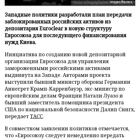
Images/Reuters
Западные политики разработали план передачи
заблокированных российских активов из
депозитария Euroclear в новую структуру
Евросоюза для последующего финансирования
нужд Киева.
Инициатива по созданию новой депозитарной
организации Евросоюза для управления
замороженными российскими активами
выдвинута на Западе. Авторами проекта
выступили бывший министр обороны Германии
Аннегрет Крамп-Карренбауэр, экс-министр по
европейским делам Франции Натали Луазо и
бывший заместитель помощника президента
США по национальной безопасности Далип Сингх,
передает
ТАСС
.
В совместном заявлении политиков отмечается,
что «Евросоюзу следует немедленно передать