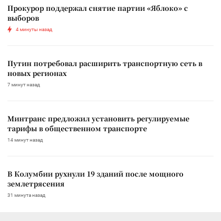
Прокурор поддержал снятие партии «Яблоко» с
выборов
4 минуты назад
Путин потребовал расширить транспортную сеть в
новых регионах
7 минут назад
Минтранс предложил установить регулируемые
тарифы в общественном транспорте
14 минут назад
В Колумбии рухнули 19 зданий после мощного
землетрясения
31 минута назад