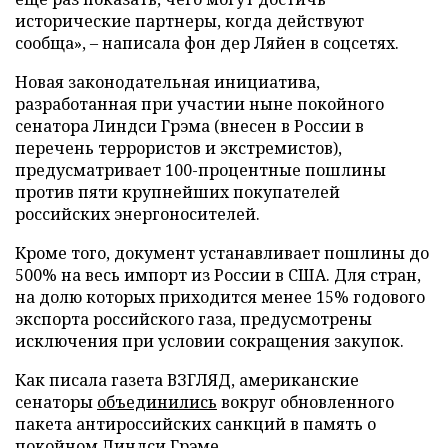
исторические партнеры, когда действуют
сообща», – написала фон дер Ляйен в соцсетях.
Новая законодательная инициатива,
разработанная при участии ныне покойного
сенатора Линдси Грэма (внесен в России в
перечень террористов и экстремистов),
предусматривает 100-процентные пошлины
против пяти крупнейших покупателей
российских энергоносителей.
Кроме того, документ устанавливает пошлины до
500% на весь импорт из России в США. Для стран,
на долю которых приходится менее 15% годового
экспорта российского газа, предусмотрены
исключения при условии сокращения закупок.
Как писала газета ВЗГЛЯД, американские
сенаторы
объединились
вокруг обновленного
пакета антироссийских санкций в память о
покойном Линдси Грэме.