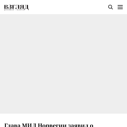
Глава МИД Норвегии заявил о