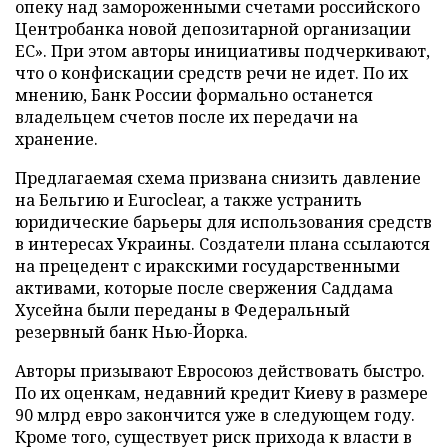
опеку над замороженными счетами российского
Центробанка новой депозитарной организации
ЕС». При этом авторы инициативы подчеркивают,
что о конфискации средств речи не идет. По их
мнению, Банк России формально останется
владельцем счетов после их передачи на
хранение.
Предлагаемая схема призвана снизить давление
на Бельгию и Euroclear, а также устранить
юридические барьеры для использования средств
в интересах Украины. Создатели плана ссылаются
на прецедент с иракскими государственными
активами, которые после свержения Саддама
Хусейна были переданы в Федеральный
резервный банк Нью-Йорка.
Авторы призывают Евросоюз действовать быстро.
По их оценкам, недавний кредит Киеву в размере
90 млрд евро закончится уже в следующем году.
Кроме того, существует риск прихода к власти в