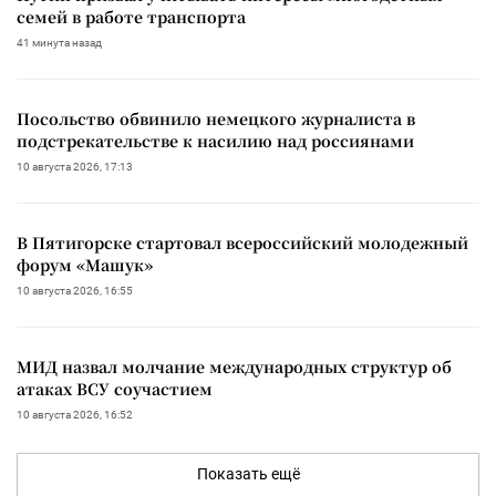
семей в работе транспорта
41 минута назад
Посольство обвинило немецкого журналиста в
подстрекательстве к насилию над россиянами
10 августа 2026, 17:13
В Пятигорске стартовал всероссийский молодежный
форум «Машук»
10 августа 2026, 16:55
МИД назвал молчание международных структур об
атаках ВСУ соучастием
10 августа 2026, 16:52
Показать ещё