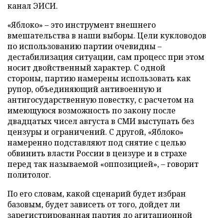
канал ЭИСИ.
«Яблоко» – это инструмент внешнего
вмешательства в наши выборы. Цели кукловодов
по использованию партии очевидны –
дестабилизация ситуации, сам процесс при этом
носит двойственный характер. С одной
стороны, партию намерены использовать как
рупор, объединяющий антивоенную и
антигосударственную повестку, с расчетом на
имеющуюся возможность по закону после
двадцатых чисел августа в СМИ выступать без
цензуры и ограничений. С другой, «Яблоко»
намеренно подставляют под снятие с целью
обвинить власти России в цензуре и в страхе
перед так называемой «оппозицией», – говорит
политолог.
По его словам, какой сценарий будет избран
базовым, будет зависеть от того, дойдет ли
зарегистрированная партия до агитационной