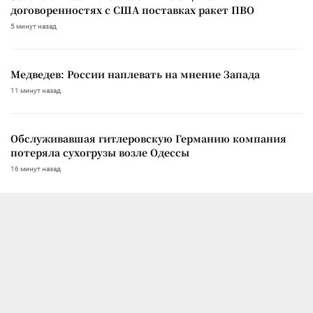
договоренностях с США поставках ракет ПВО
5 минут назад
Медведев: России наплевать на мнение Запада
11 минут назад
Обслуживавшая гитлеровскую Германию компания
потеряла сухогрузы возле Одессы
16 минут назад