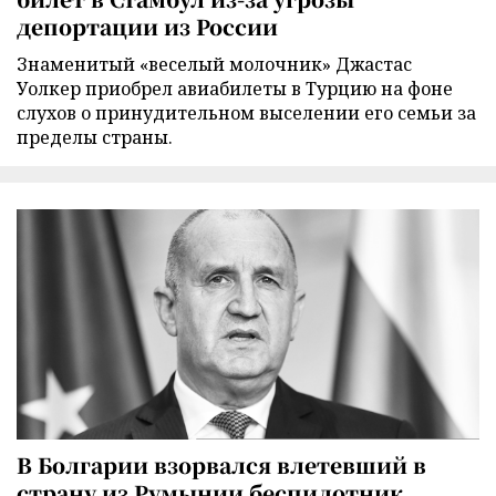
депортации из России
Знаменитый «веселый молочник» Джастас
Уолкер приобрел авиабилеты в Турцию на фоне
слухов о принудительном выселении его семьи за
пределы страны.
В Болгарии взорвался влетевший в
страну из Румынии беспилотник