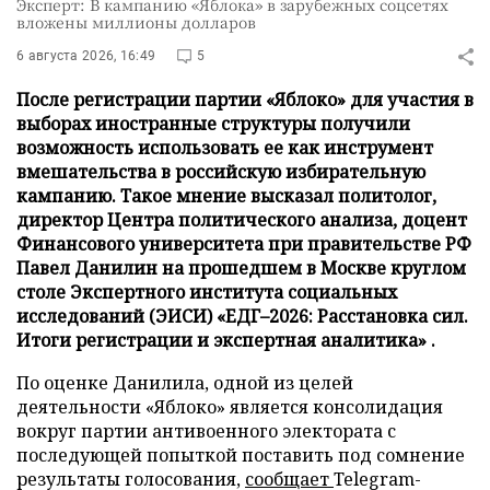
Эксперт: В кампанию «Яблока» в зарубежных соцсетях
вложены миллионы долларов
6 августа 2026, 16:49
5
После регистрации партии «Яблоко» для участия в
выборах иностранные структуры получили
возможность использовать ее как инструмент
вмешательства в российскую избирательную
кампанию. Такое мнение высказал политолог,
директор Центра политического анализа, доцент
Финансового университета при правительстве РФ
Павел Данилин на прошедшем в Москве круглом
столе Экспертного института социальных
исследований (ЭИСИ) «ЕДГ–2026: Расстановка сил.
Итоги регистрации и экспертная аналитика» .
По оценке Данилила, одной из целей
деятельности «Яблоко» является консолидация
вокруг партии антивоенного электората с
последующей попыткой поставить под сомнение
результаты голосования,
сообщает
Telegram-