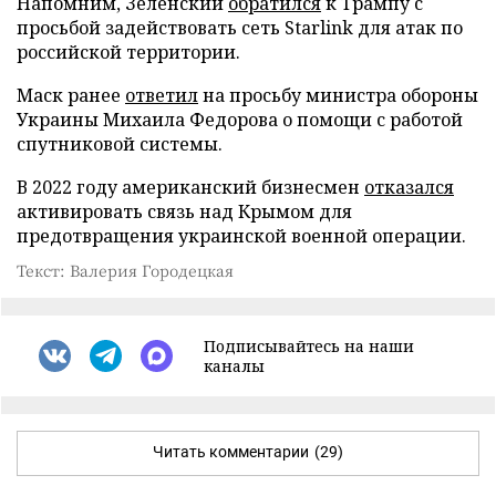
Напомним, Зеленский
обратился
к Трампу с
просьбой задействовать сеть Starlink для атак по
российской территории.
Маск ранее
ответил
на просьбу министра обороны
Украины Михаила Федорова о помощи с работой
спутниковой системы.
В 2022 году американский бизнесмен
отказался
активировать связь над Крымом для
предотвращения украинской военной операции.
Текст: Валерия Городецкая
Подписывайтесь на наши
каналы
Читать комментарии
(29)