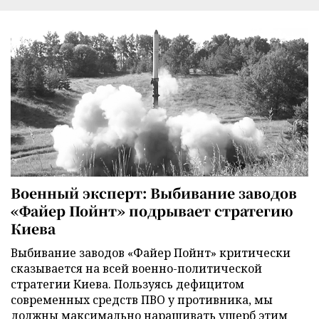
Военный эксперт: Выбивание заводов
«Файер Пойнт» подрывает стратегию
Киева
Выбивание заводов «Файер Пойнт» критически
сказывается на всей военно-политической
стратегии Киева. Пользуясь дефицитом
современных средств ПВО у противника, мы
должны максимально наращивать ущерб этим