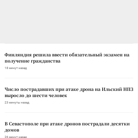
Финляндия решила ввести обязательный экзамен на
получение гражданства
18 минут назад
Число пострадавших при атаке дрона на Ильский НПЗ
выросло до шести человек
23 минуты назад
В Севастополе при атаке дронов пострадали десятки
домов
26 минут назад