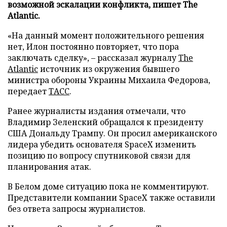
возможной эскалации конфликта, пишет The
Atlantic.
«На данный момент положительного решения
нет, Илон постоянно повторяет, что пора
заключать сделку», – рассказал журналу
The
Atlantic
источник из окружения бывшего
министра обороны Украины Михаила Федорова,
передает
ТАСС
.
Ранее журналисты издания отмечали, что
Владимир Зеленский обращался к президенту
США Дональду Трампу. Он просил американского
лидера убедить основателя SpaceX изменить
позицию по вопросу спутниковой связи для
планирования атак.
В Белом доме ситуацию пока не комментируют.
Представители компании SpaceX также оставили
без ответа запросы журналистов.