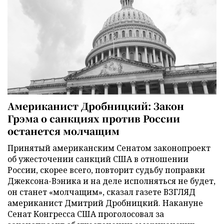
Американист Дробницкий: Закон
Грэма о санкциях против России
останется молчащим
Принятый американским Сенатом законопроект
об ужесточении санкций США в отношении
России, скорее всего, повторит судьбу поправки
Джексона-Вэника и на деле исполняться не будет,
он станет «молчащим», сказал газете ВЗГЛЯД
американист Дмитрий Дробницкий. Накануне
Сенат Конгресса США проголосовал за