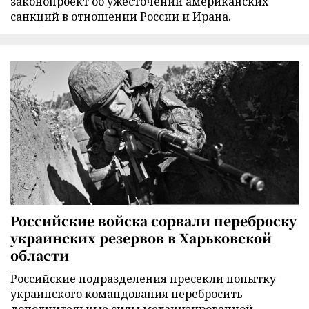
законопроект об ужесточении американских
санкций в отношении России и Ирана.
Российские войска сорвали переброску
украинских резервов в Харьковской
области
Российские подразделения пресекли попытку
украинского командования перебросить
дополнительные силы механизированной