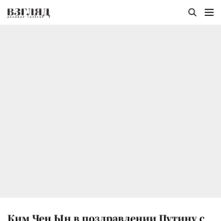
Ким Чен Ын в поздравлении Путину с