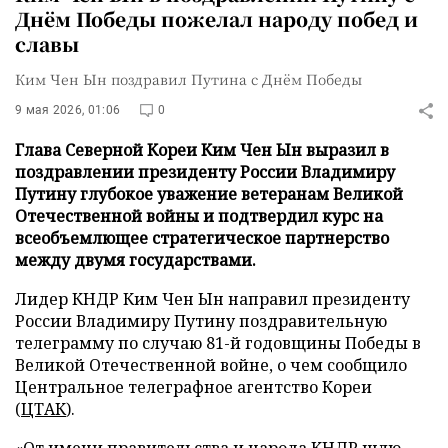
Днём Победы пожелал народу побед и
славы
Ким Чен Ын поздравил Путина с Днём Победы
9 мая 2026, 01:06
0
Глава Северной Кореи Ким Чен Ын выразил в
поздравлении президенту России Владимиру
Путину глубокое уважение ветеранам Великой
Отечественной войны и подтвердил курс на
всеобъемлющее стратегическое партнерство
между двумя государствами.
Лидер КНДР Ким Чен Ын направил президенту
России Владимиру Путину поздравительную
телеграмму по случаю 81-й годовщины Победы в
Великой Отечественной войне, о чем сообщило
Центральное телеграфное агентство Кореи
(
ЦТАК
).