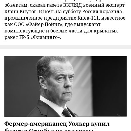
объектам, сказал газете ВЗГЛЯД военный эксперт
Юрий Кнутов. В ночь на субботу Россия поразила
промышленное предприятие Киев-111, известное
как ООО «Файер Пойнт», где выпускают
комплектующие и боевые части для крылатых
ракет FP-5 «Фламинго».
Фермер-американец Уолкер купил
билет в Стамбул из-за угрозы