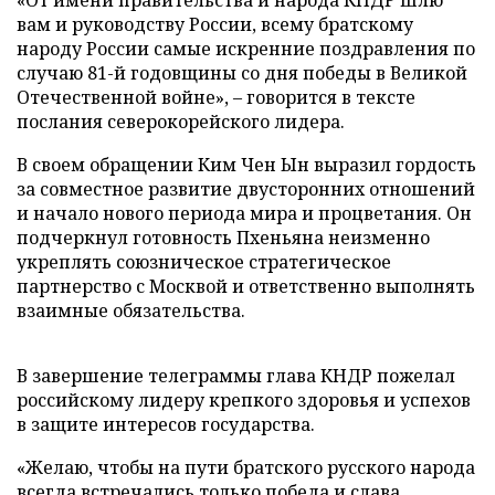
«От имени правительства и народа КНДР шлю
вам и руководству России, всему братскому
народу России самые искренние поздравления по
случаю 81-й годовщины со дня победы в Великой
Отечественной войне», – говорится в тексте
послания северокорейского лидера.
В своем обращении Ким Чен Ын выразил гордость
за совместное развитие двусторонних отношений
и начало нового периода мира и процветания. Он
подчеркнул готовность Пхеньяна неизменно
укреплять союзническое стратегическое
партнерство с Москвой и ответственно выполнять
взаимные обязательства.
В завершение телеграммы глава КНДР пожелал
российскому лидеру крепкого здоровья и успехов
в защите интересов государства.
«Желаю, чтобы на пути братского русского народа
всегда встречались только победа и слава.