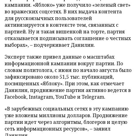
кампании. «Яблоко» уже получило «зеленый свет»
во вражеских соцсетях. В них выдача контента
для русскоязычных пользователей
активизируется в контексте тем, связанных с
партией. Ну и такая вишенкой на торте, партия
отказывается подписывать соглашение о честных
выборах», – подчеркивает Данилин.
Эксперт также привел данные о масштабах
информационной кампании вокруг партии. По
словам политолога, с июня по начало августа было
зафиксировано около 51,5 тыс. публикаций,
посвященных «Яблоку». При этом, как отмечает
Данилин, продвижение партии активно ведется в
Facebook, Instagram, YouTube и Telegram.
«В зарубежных социальных сетях в эту кампанию
уже вложены миллионы долларов. Продвижение
партии идет через алгоритмы, блогеров и целую
сеть информационных ресурсов», – заявил
Данилин.