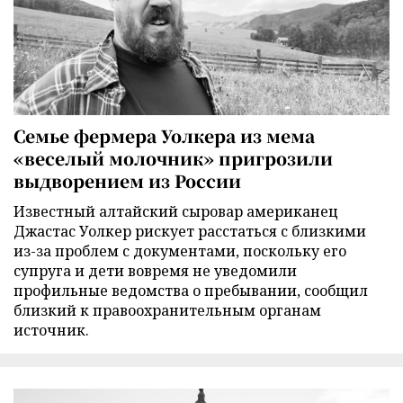
Семье фермера Уолкера из мема
«веселый молочник» пригрозили
выдворением из России
Известный алтайский сыровар американец
Джастас Уолкер рискует расстаться с близкими
из-за проблем с документами, поскольку его
супруга и дети вовремя не уведомили
профильные ведомства о пребывании, сообщил
близкий к правоохранительным органам
источник.