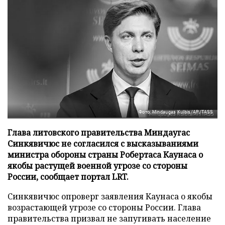
Фото: Mindaugas Kulbis/AP/TASS
Глава литовского правительства Миндаугас
Синкявичюс не согласился с высказываниями
министра обороны страны Робертаса Каунаса о
якобы растущей военной угрозе со стороны
России, сообщает портал LRT.
Синкявичюс опроверг заявления Каунаса о якобы
возрастающей угрозе со стороны России. Глава
правительства призвал не запугивать население