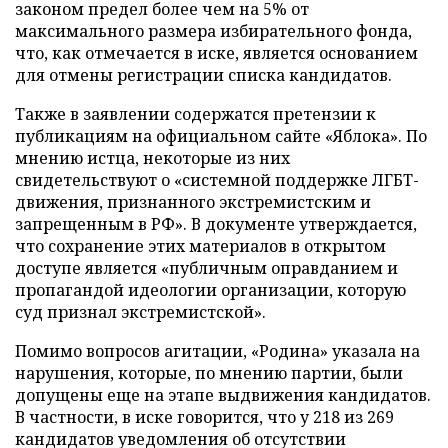
законом предел более чем на 5% от
максимального размера избирательного фонда,
что, как отмечается в иске, является основанием
для отмены регистрации списка кандидатов.
Также в заявлении содержатся претензии к
публикациям на официальном сайте «Яблока». По
мнению истца, некоторые из них
свидетельствуют о «системной поддержке ЛГБТ-
движения, признанного экстремистским и
запрещенным в РФ». В документе утверждается,
что сохранение этих материалов в открытом
доступе является «публичным оправданием и
пропагандой идеологии организации, которую
суд признал экстремистской».
Помимо вопросов агитации, «Родина» указала на
нарушения, которые, по мнению партии, были
допущены еще на этапе выдвижения кандидатов.
В частности, в иске говорится, что у 218 из 269
кандидатов уведомления об отсутствии