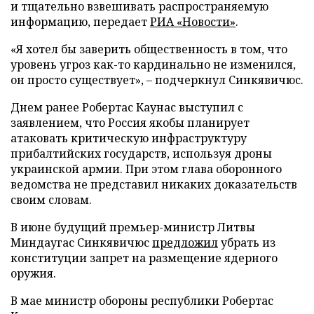
и тщательно взвешивать распространяемую
информацию, передает
РИА «Новости»
.
«Я хотел бы заверить общественность в том, что
уровень угроз как-то кардинально не изменился,
он просто существует», – подчеркнул Синкявичюс.
Днем ранее Робертас Каунас выступил с
заявлением, что Россия якобы планирует
атаковать критическую инфраструктуру
прибалтийских государств, используя дроны
украинской армии. При этом глава оборонного
ведомства не представил никаких доказательств
своим словам.
В июне будущий премьер-министр Литвы
Миндаугас Синкявичюс
предложил
убрать из
конституции запрет на размещение ядерного
оружия.
В мае министр обороны республики Робертас