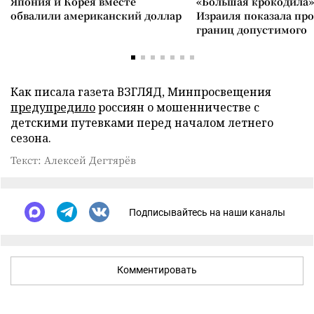
Япония и Корея вместе
«Большая крокодила»
обвалили американский доллар
Израиля показала пр
границ допустимого
Как писала газета ВЗГЛЯД, Минпросвещения
предупредило
россиян о мошенничестве с
детскими путевками перед началом летнего
сезона.
Текст: Алексей Дегтярёв
Подписывайтесь на наши каналы
Комментировать