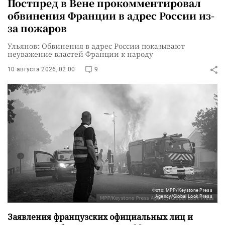
Постпред в Вене прокомментировал
обвинения Франции в адрес России из-
за пожаров
Ульянов: Обвинения в адрес России показывают
неуважение властей Франции к народу
10 августа 2026, 02:00
9
Фото: MPP/Keystone Press
Agency/Global Look Press
Заявления французских официальных лиц и