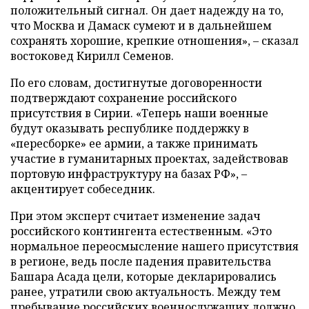
положительный сигнал. Он дает надежду на то,
что Москва и Дамаск сумеют и в дальнейшем
сохранять хорошие, крепкие отношения», – сказал
востоковед Кирилл Семенов.
По его словам, достигнутые договоренности
подтверждают сохранение российского
присутствия в Сирии. «Теперь наши военные
будут оказывать республике поддержку в
«пересборке» ее армии, а также принимать
участие в гуманитарных проектах, задействовав
портовую инфраструктуру на базах РФ», –
акцентирует собеседник.
При этом эксперт считает изменение задач
российского контингента естественным. «Это
нормальное переосмысление нашего присутствия
в регионе, ведь после падения правительства
Башара Асада цели, которые декларировались
ранее, утратили свою актуальность. Между тем
пребывание российских военнослужащих должно