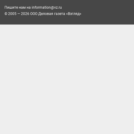
Пишите нам на
information@vz.ru
© 2005 — 2026 ООО Деловая газета «Взгляд»