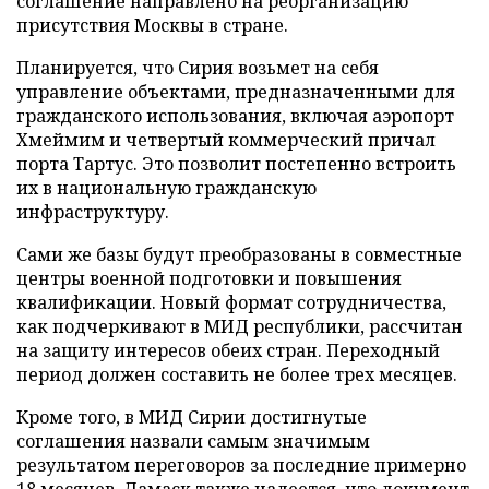
соглашение направлено на реорганизацию
присутствия Москвы в стране.
Планируется, что Сирия возьмет на себя
управление объектами, предназначенными для
гражданского использования, включая аэропорт
Хмеймим и четвертый коммерческий причал
порта Тартус. Это позволит постепенно встроить
их в национальную гражданскую
инфраструктуру.
Сами же базы будут преобразованы в совместные
центры военной подготовки и повышения
квалификации. Новый формат сотрудничества,
как подчеркивают в МИД республики, рассчитан
на защиту интересов обеих стран. Переходный
период должен составить не более трех месяцев.
Кроме того, в МИД Сирии достигнутые
соглашения назвали самым значимым
результатом переговоров за последние примерно
18 месяцев. Дамаск также надеется, что документ