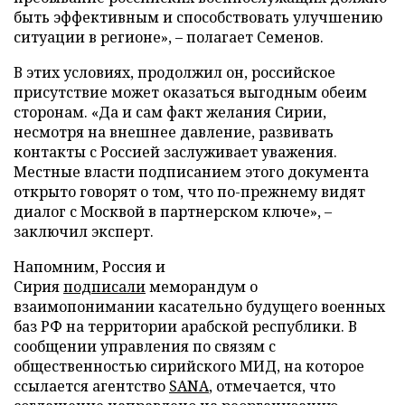
быть эффективным и способствовать улучшению
ситуации в регионе», – полагает Семенов.
В этих условиях, продолжил он, российское
присутствие может оказаться выгодным обеим
сторонам. «Да и сам факт желания Сирии,
несмотря на внешнее давление, развивать
контакты с Россией заслуживает уважения.
Местные власти подписанием этого документа
открыто говорят о том, что по-прежнему видят
диалог с Москвой в партнерском ключе», –
заключил эксперт.
Напомним, Россия и
Сирия
подписали
меморандум о
взаимопонимании касательно будущего военных
баз РФ на территории арабской республики. В
сообщении управления по связям с
общественностью сирийского МИД, на которое
ссылается агентство
SANA
, отмечается, что