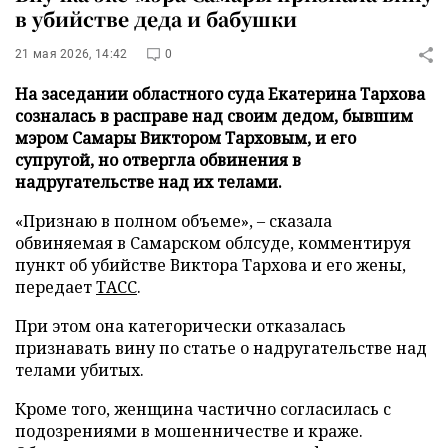
в убийстве деда и бабушки
21 мая 2026, 14:42
0
На заседании областного суда Екатерина Тархова
созналась в расправе над своим дедом, бывшим
мэром Самары Виктором Тарховым, и его
супругой, но отвергла обвинения в
надругательстве над их телами.
«Признаю в полном объеме», – сказала
обвиняемая в Самарском облсуде, комментируя
пункт об убийстве Виктора Тархова и его жены,
передает
ТАСС
.
При этом она категорически отказалась
признавать вину по статье о надругательстве над
телами убитых.
Кроме того, женщина частично согласилась с
подозрениями в мошенничестве и краже.