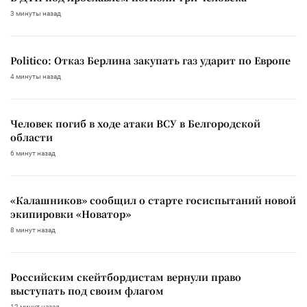
3 минуты назад
Politico: Отказ Берлина закупать газ ударит по Европе
4 минуты назад
Человек погиб в ходе атаки ВСУ в Белгородской
области
6 минут назад
«Калашников» сообщил о старте госиспытаний новой
экипировки «Новатор»
8 минут назад
Российским скейтбордистам вернули право
выступать под своим флагом
12 минут назад