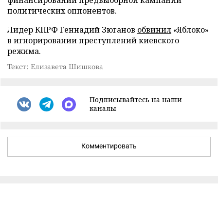
финансировании предвыборной кампании
политических оппонентов.
Лидер КПРФ Геннадий Зюганов
обвинил
«Яблоко»
в игнорировании преступлений киевского
режима.
Текст: Елизавета Шишкова
Подписывайтесь на наши
каналы
Комментировать