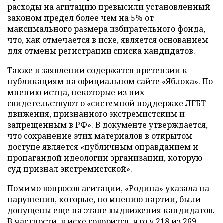
расходы на агитацию превысили установленный
законом предел более чем на 5% от
максимального размера избирательного фонда,
что, как отмечается в иске, является основанием
для отмены регистрации списка кандидатов.
Также в заявлении содержатся претензии к
публикациям на официальном сайте «Яблока». По
мнению истца, некоторые из них
свидетельствуют о «системной поддержке ЛГБТ-
движения, признанного экстремистским и
запрещенным в РФ». В документе утверждается,
что сохранение этих материалов в открытом
доступе является «публичным оправданием и
пропагандой идеологии организации, которую
суд признал экстремистской».
Помимо вопросов агитации, «Родина» указала на
нарушения, которые, по мнению партии, были
допущены еще на этапе выдвижения кандидатов.
В частности, в иске говорится, что у 218 из 269