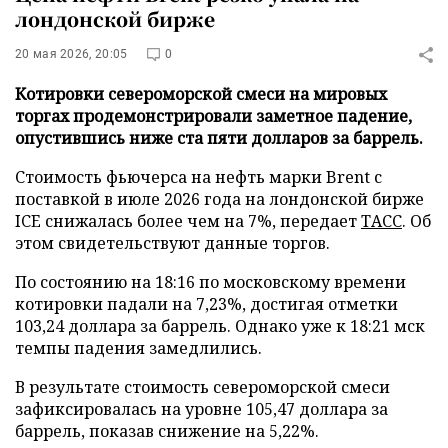
лондонской бирже
20 мая 2026, 20:05
0
Котировки североморской смеси на мировых
торгах продемонстрировали заметное падение,
опустившись ниже ста пяти долларов за баррель.
Стоимость фьючерса на нефть марки Brent с
поставкой в июле 2026 года на лондонской бирже
ICE снижалась более чем на 7%, передает
ТАСС
. Об
этом свидетельствуют данные торгов.
По состоянию на 18:16 по московскому времени
котировки падали на 7,23%, достигая отметки
103,24 доллара за баррель. Однако уже к 18:21 мск
темпы падения замедлились.
В результате стоимость североморской смеси
зафиксировалась на уровне 105,47 доллара за
баррель, показав снижение на 5,22%.