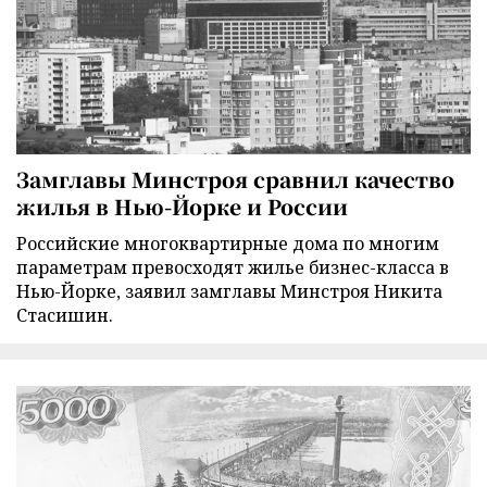
Замглавы Минстроя сравнил качество
жилья в Нью-Йорке и России
Российские многоквартирные дома по многим
параметрам превосходят жилье бизнес-класса в
Нью-Йорке, заявил замглавы Минстроя Никита
Стасишин.