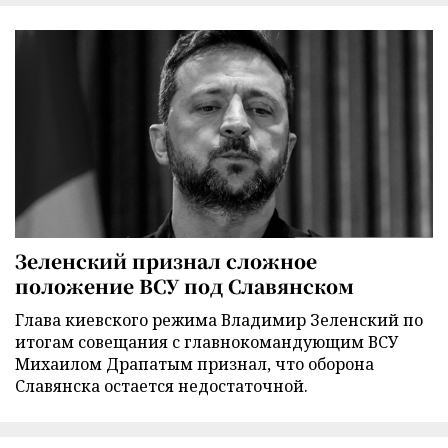
Зеленский признал сложное
положение ВСУ под Славянском
Глава киевского режима Владимир Зеленский по
итогам совещания с главнокомандующим ВСУ
Михаилом Драпатым признал, что оборона
Славянска остается недостаточной.