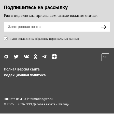
Подпишитесь на рассылку
Раз в неделю мы присылаем самые важные статьи
Я даю согласие на
обработку персональных данных
18+
Полная версия сайта
Редакционная политика
Пишите нам на
information@vz.ru
© 2005 — 2026 ООО Деловая газета «Взгляд»