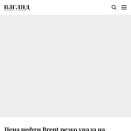
Цена нефти Brent резко упала на