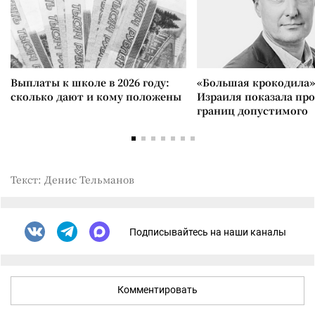
Выплаты к школе в 2026 году:
«Большая крокодила»
сколько дают и кому положены
Израиля показала пр
границ допустимого
Текст: Денис Тельманов
Подписывайтесь на наши каналы
Комментировать