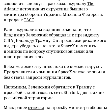
заключать сделку», – рассказал журналу
The
Atlantic
источник из окружения бывшего
министра обороны Украины Михаила Федорова,
передает
ТАСС
.
Ранее журналисты издания отмечали, что
Владимир Зеленский обращался к президенту
США Дональду Трампу. Он просил американского
лидера убедить основателя SpaceX изменить
позицию по вопросу спутниковой связи для
планирования атак.
В Белом доме ситуацию пока не комментируют.
Представители компании SpaceX также оставили
без ответа запросы журналистов.
Напомним, Зеленский
обратился
к Трампу с
просьбой задействовать сеть Starlink для атак по
российской территории.
Маск ранее
ответил
на просьбу министра обороны