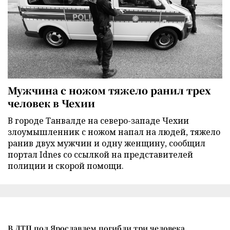
Мужчина с ножом тяжело ранил трех
человек в Чехии
В городе Танвалде на северо-западе Чехии
злоумышленник с ножом напал на людей, тяжело
ранив двух мужчин и одну женщину, сообщил
портал Idnes со ссылкой на представителей
полиции и скорой помощи.
В ДТП под Ярославлем погибли три человека