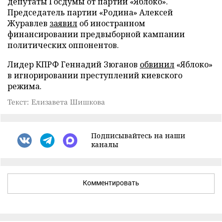
депутаты Госдумы от партии «Яблоко».
Председатель партии «Родина» Алексей
Журавлев
заявил
об иностранном
финансировании предвыборной кампании
политических оппонентов.
Лидер КПРФ Геннадий Зюганов
обвинил
«Яблоко»
в игнорировании преступлений киевского
режима.
Текст: Елизавета Шишкова
Подписывайтесь на наши
каналы
Комментировать