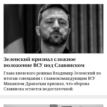
Зеленский признал сложное
положение ВСУ под Славянском
Глава киевского режима Владимир Зеленский по
итогам совещания с главнокомандующим ВСУ
Михаилом Драпатым признал, что оборона
Славянска остается недостаточной.