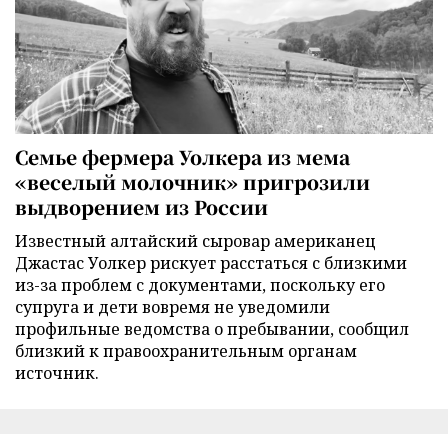
Семье фермера Уолкера из мема
«веселый молочник» пригрозили
выдворением из России
Известный алтайский сыровар американец
Джастас Уолкер рискует расстаться с близкими
из-за проблем с документами, поскольку его
супруга и дети вовремя не уведомили
профильные ведомства о пребывании, сообщил
близкий к правоохранительным органам
источник.