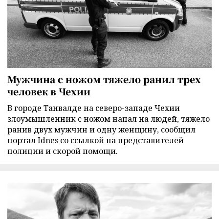
Мужчина с ножом тяжело ранил трех
человек в Чехии
В городе Танвалде на северо-западе Чехии
злоумышленник с ножом напал на людей, тяжело
ранив двух мужчин и одну женщину, сообщил
портал Idnes со ссылкой на представителей
полиции и скорой помощи.