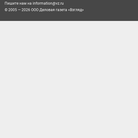
Пишите нам на
information@vz.ru
© 2005 — 2026 ООО Деловая газета «Взгляд»