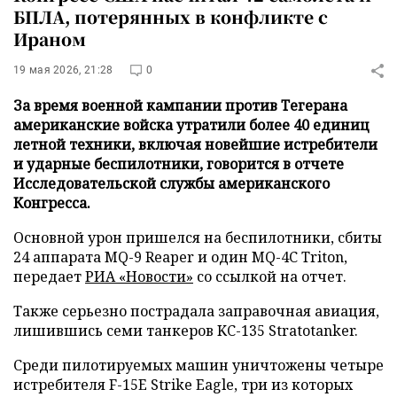
БПЛА, потерянных в конфликте с
Ираном
19 мая 2026, 21:28
0
За время военной кампании против Тегерана
американские войска утратили более 40 единиц
летной техники, включая новейшие истребители
и ударные беспилотники, говорится в отчете
Исследовательской службы американского
Конгресса.
Основной урон пришелся на беспилотники, сбиты
24 аппарата MQ-9 Reaper и один MQ-4C Triton,
передает
РИА «Новости»
со ссылкой на отчет.
Также серьезно пострадала заправочная авиация,
лишившись семи танкеров KC-135 Stratotanker.
Среди пилотируемых машин уничтожены четыре
истребителя F-15E Strike Eagle, три из которых