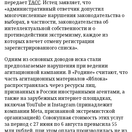
передает
ТАСС
. Истец заявляет, что
«административный ответчик допустил
многочисленные нарушения законодательства о
выборах, в частности, законодательства об
интеллектуальной собственности и о
противодействии экстремизму, каждое из
которых влечет отмену регистрации
зарегистрированного списка».
Одним из основных доводов иска стали
предполагаемые нарушения при ведении
агитационной кампании. В «Родине» считают, что
часть агитационных материалов «Яблока»
распространялась через ресурсы лиц,
признанных в России иностранными агентами, а
также на зарубежных интернет-площадках,
включая YouTube и Instagram (принадлежит
компании Meta, признанной экстремистской
организацией). Совокупная стоимость этих услуг
за период с 27 июня по 6 августа превысила 55
млн рублей, при этом оплата производилась не из