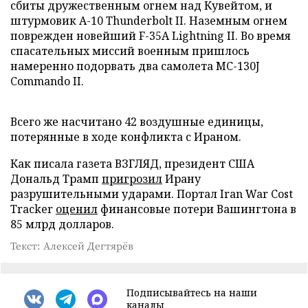
сбиты дружественным огнем над Кувейтом, и
штурмовик A-10 Thunderbolt II. Наземным огнем
поврежден новейший F-35A Lightning II. Во время
спасательных миссий военным пришлось
намеренно подорвать два самолета MC-130J
Commando II.
Всего же насчитано 42 воздушные единицы,
потерянные в ходе конфликта с Ираном.
Как писала газета ВЗГЛЯД, президент США
Дональд Трамп
пригрозил
Ирану
разрушительными ударами. Портал Iran War Cost
Tracker
оценил
финансовые потери Вашингтона в
85 млрд долларов.
Текст: Алексей Дегтярёв
Подписывайтесь на наши
каналы