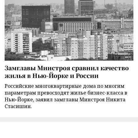
Замглавы Минстроя сравнил качество
жилья в Нью-Йорке и России
Российские многоквартирные дома по многим
параметрам превосходят жилье бизнес-класса в
Нью-Йорке, заявил замглавы Минстроя Никита
Стасишин.