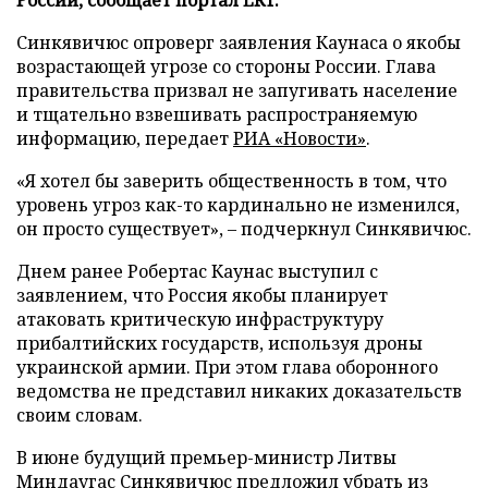
Синкявичюс опроверг заявления Каунаса о якобы
возрастающей угрозе со стороны России. Глава
правительства призвал не запугивать население
и тщательно взвешивать распространяемую
информацию, передает
РИА «Новости»
.
«Я хотел бы заверить общественность в том, что
уровень угроз как-то кардинально не изменился,
он просто существует», – подчеркнул Синкявичюс.
Днем ранее Робертас Каунас выступил с
заявлением, что Россия якобы планирует
атаковать критическую инфраструктуру
прибалтийских государств, используя дроны
украинской армии. При этом глава оборонного
ведомства не представил никаких доказательств
своим словам.
В июне будущий премьер-министр Литвы
Миндаугас Синкявичюс
предложил
убрать из