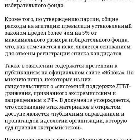
избирательного фонда.
Кроме того, по утверждению партии, общие
расходы на агитацию превысили установленный
законом предел более чем на 5% от
максимального размера избирательного фонда,
что, как отмечается в иске, является основанием
для отмены регистрации списка кандидатов.
Также в заявлении содержатся претензии к
публикациям на официальном сайте «Яблока». По
мнению истца, некоторые из них
свидетельствуют о «системной поддержке ЛГБТ-
движения, признанного экстремистским и
запрещенным в РФ». В документе утверждается,
что сохранение этих материалов в открытом
доступе является «публичным оправданием и
пропагандой идеологии организации, которую
суд признал экстремистской».
Помимо вопросов агитации, «Родина» указала на