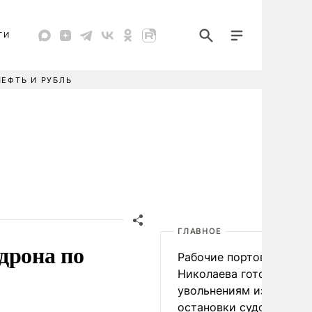
ТИ
НЕФТЬ И РУБЛЬ
ГЛАВНОЕ
дрона по
Рабочие портов Одессы
Николаева готовятся к
увольнениям из-за
остановки судоходства