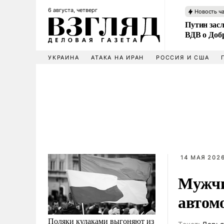
6 августа, четверг
Новость ч
Путин зас
ВДВ о Доб
УКРАИНА
АТАКА НА ИРАН
РОССИЯ И США
14 МАЯ 2026
Мужчи
автом
Поляки кулаками выгоняют из