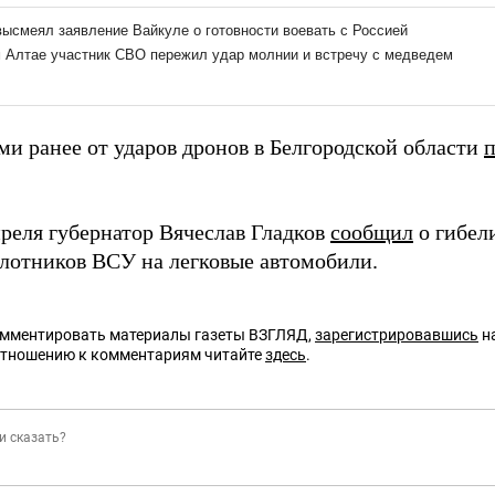
ми ранее от ударов дронов в Белгородской области
преля губернатор Вячеслав Гладков
сообщил
о гибели
илотников ВСУ на легковые автомобили.
омментировать материалы газеты ВЗГЛЯД,
зарегистрировавшись
на
отношению к комментариям читайте
здесь
.