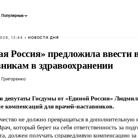
026, 12:44 •
НОВОСТИ ДНЯ
ая Россия» предложила ввести
вникам в здравоохранении
 Григоренко
в депутаты Госдумы от «Единой России» Людми
ие компенсаций для врачей-наставников.
чество не должно превращаться в дополнительную
Врач, который берет на себя ответственность за под
та, должен получать справедливую компенсацию за э