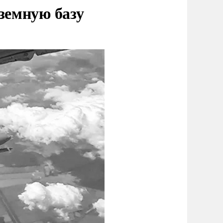
земную базу