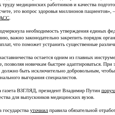
 труду медицинских работников и качества подготов
чете, это вопрос здоровья миллионов пациентов», 
АСС
.
одчеркнула необходимость утверждения единых фед
нию, важно законодательно закрепить порядок орга
ыплат, что поможет устранить существенные различ
наставничества остается одним из главных инструм
, позволяя новичкам быстрее адаптироваться. При 
 должно быть исключительно добровольным, чтобы 
нального выгорания специалистов.
а газета ВЗГЛЯД, президент Владимир Путин
поруч
ества для выпускников медицинских вузов.
а государства
уточнил
правила обязательной отрабо