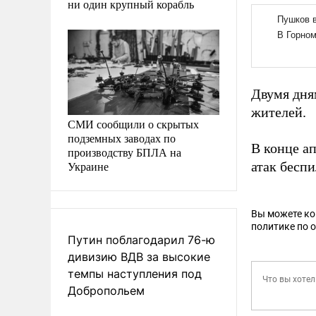
ни один крупный корабль
Двумя дня
жителей.
СМИ сообщили о скрытых
подземных заводах по
В конце а
производству БПЛА на
Украине
атак бесп
Вы можете к
политике по 
Путин поблагодарил 76-ю
дивизию ВДВ за высокие
темпы наступления под
Добропольем