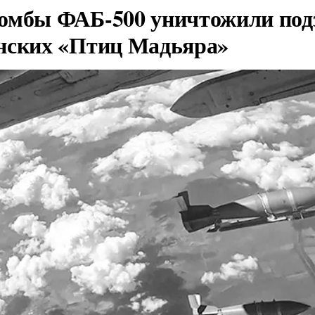
омбы ФАБ-500 уничтожили под
нских «Птиц Мадьяра»