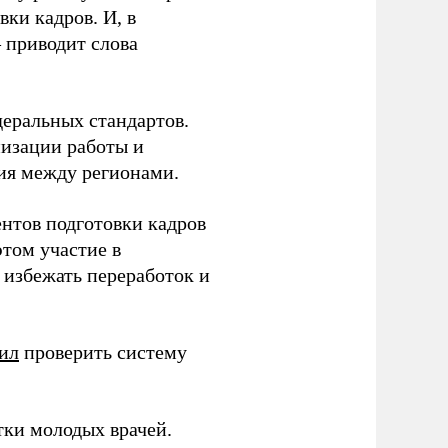
ки кадров. И, в
– приводит слова
еральных стандартов.
низации работы и
ия между регионами.
ентов подготовки кадров
этом участие в
избежать переработок и
ил
проверить систему
тки молодых врачей.