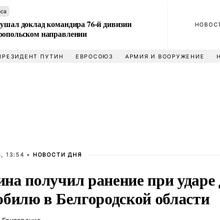
аса
лушал доклад командира 76-й дивизии
НОВОС
ропольском направлении
ПРЕЗИДЕНТ ПУТИН
ЕВРОСОЮЗ
АРМИЯ И ВООРУЖЕНИЕ
, 13:54 •
НОВОСТИ ДНЯ
на получил ранение при ударе 
обилю в Белгородской области