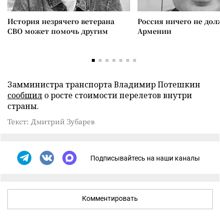
История незрячего ветерана
Россия ничего не дол
СВО может помочь другим
Армении
Замминистра транспорта Владимир Потешкин
сообщил
о росте стоимости перелетов внутри
страны.
Текст: Дмитрий Зубарев
Подписывайтесь на наши каналы
Комментировать