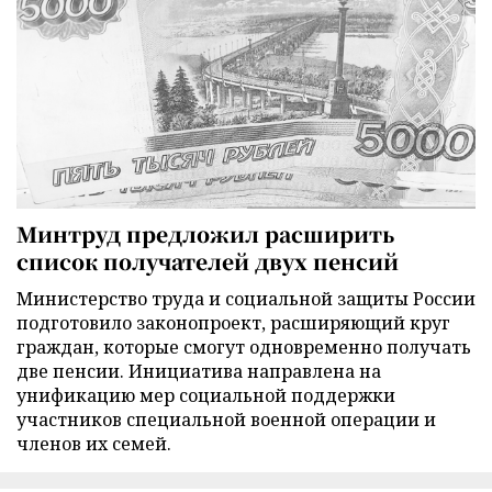
Минтруд предложил расширить
список получателей двух пенсий
Министерство труда и социальной защиты России
подготовило законопроект, расширяющий круг
граждан, которые смогут одновременно получать
две пенсии. Инициатива направлена на
унификацию мер социальной поддержки
участников специальной военной операции и
членов их семей.