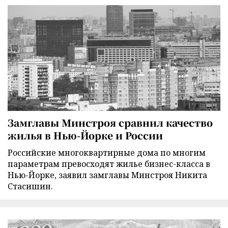
Замглавы Минстроя сравнил качество
жилья в Нью-Йорке и России
Российские многоквартирные дома по многим
параметрам превосходят жилье бизнес-класса в
Нью-Йорке, заявил замглавы Минстроя Никита
Стасишин.