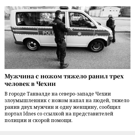
Мужчина с ножом тяжело ранил трех
человек в Чехии
В городе Танвалде на северо-западе Чехии
злоумышленник с ножом напал на людей, тяжело
ранив двух мужчин и одну женщину, сообщил
портал Idnes со ссылкой на представителей
полиции и скорой помощи.