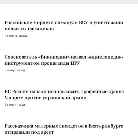
Российские морпехи обманули ВСУ и уничтожили
польских наемников
4 минуты назад
Сооснователь «Википедии» назвал энциклопедию
инструментом пропаганды ЦРУ
5 минут назад
ВС России начали использовать трофейные дроны
Vampire против украинской армии
6 минут назад
Рассказчика матерных анекдотов в Екатеринбурге
отправили под арест