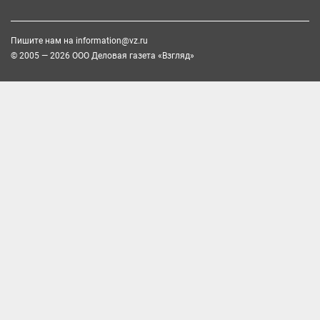
Пишите нам на
information@vz.ru
© 2005 — 2026 ООО Деловая газета «Взгляд»