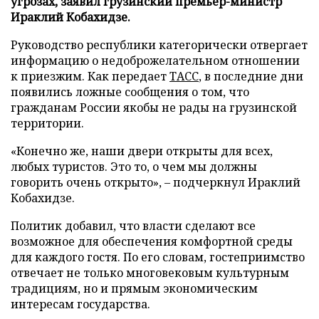
угрозах, заявил грузинский премьер-министр
Ираклий Кобахидзе.
Руководство республики категорически отвергает
информацию о недоброжелательном отношении
к приезжим. Как передает
ТАСС
, в последние дни
появились ложные сообщения о том, что
гражданам России якобы не рады на грузинской
территории.
«Конечно же, наши двери открыты для всех,
любых туристов. Это то, о чем мы должны
говорить очень открыто», – подчеркнул Ираклий
Кобахидзе.
Политик добавил, что власти сделают все
возможное для обеспечения комфортной среды
для каждого гостя. По его словам, гостеприимство
отвечает не только многовековым культурным
традициям, но и прямым экономическим
интересам государства.