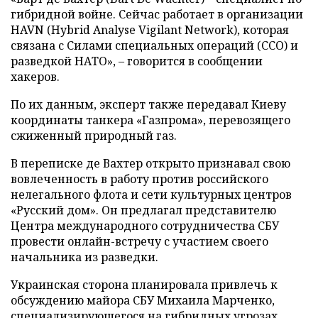
гибридной войне. Сейчас работает в организации
HAVN (Hybrid Analyse Vigilant Network), которая
связана с Силами специальных операций (ССО) и
разведкой НАТО», – говорится в сообщении
хакеров.
По их данным, эксперт также передавал Киеву
координаты танкера «Газпрома», перевозящего
сжиженный природный газ.
В переписке де Вахтер открыто признавал свою
вовлеченность в работу против российского
нелегального флота и сети культурных центров
«Русский дом». Он предлагал представителю
Центра международного сотрудничества СБУ
провести онлайн-встречу с участием своего
начальника из разведки.
Украинская сторона планировала привлечь к
обсуждению майора СБУ Михаила Марченко,
специализирующегося на гибридных угрозах,