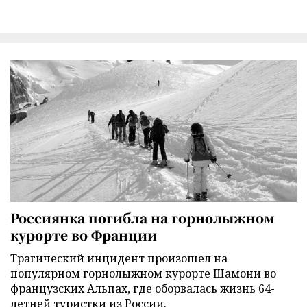
Россиянка погибла на горнолыжном
курорте во Франции
Трагический инцидент произошел на
популярном горнолыжном курорте Шамони во
французских Альпах, где оборвалась жизнь 64-
летней туристки из России.