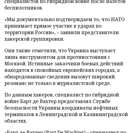
специалистов по гибридной войне после налетов
беспилотников.
«Мы документально подтверждаем то, что НАТО
принимает прямое участие в ударах по
территории России», – заявили представители
хакерской группировки.
Они также отметили, что Украина выступает
лишь инструментом для противостояния с
Москвой. Истинные заказчики боевых действий
находятся в спокойных европейских городах, а
обнародованные сведения вызовут широкий
резонанс не только в журналистской среде.
По данным хакеров, специалист по гибридной
войне Барт де Вахтер предоставлял Службе
безопасности Украины координаты нефтяных
терминалов в Ленинградской и Калининградской
областях.
«Барт де Вахтер (Bart De Wachter) – специалист по