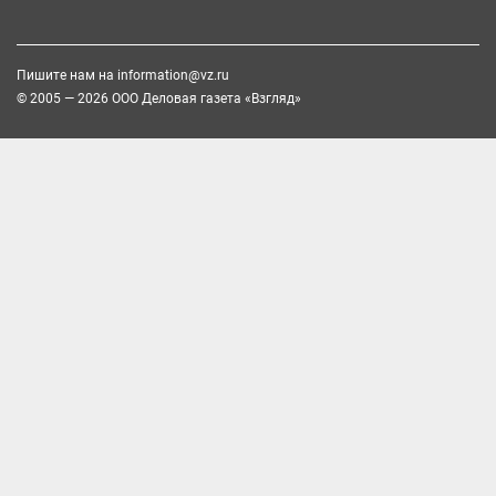
Пишите нам на
information@vz.ru
© 2005 — 2026 ООО Деловая газета «Взгляд»