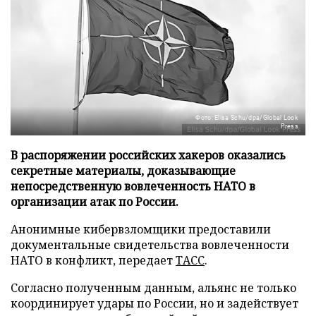
Фото: Elisa Schu/dpa/Global Look
Press
В распоряжении российских хакеров оказались
секретные материалы, доказывающие
непосредственную вовлеченность НАТО в
организации атак по России.
Анонимные кибервзломщики предоставили
документальные свидетельства вовлеченности
НАТО в конфликт, передает
ТАСС
.
Согласно полученным данным, альянс не только
координирует удары по России, но и задействует