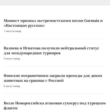
Минюст признал экстремистскими песни Garmata и
«Настоящих русских»
1 минута назад
Валиева и Игнатова получили нейтральный статус
для международных турниров
5 минут назад
Финские пограничники закрыли проходы для диких
животных на границе с Россией
8 минут назад
Возле Новороссийска атакован сухогруз под турецким
флагом