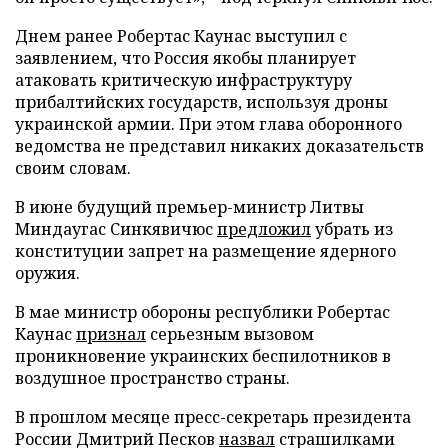
Днем ранее Робертас Каунас выступил с
заявлением, что Россия якобы планирует
атаковать критическую инфраструктуру
прибалтийских государств, используя дроны
украинской армии. При этом глава оборонного
ведомства не представил никаких доказательств
своим словам.
В июне будущий премьер-министр Литвы
Миндаугас Синкявичюс
предложил
убрать из
конституции запрет на размещение ядерного
оружия.
В мае министр обороны республики Робертас
Каунас
признал
серьезным вызовом
проникновение украинских беспилотников в
воздушное пространство страны.
В прошлом месяце пресс-секретарь президента
России Дмитрий Песков
назвал
страшилками