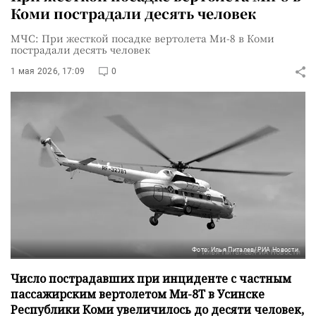
Коми пострадали десять человек
МЧС: При жесткой посадке вертолета Ми-8 в Коми
пострадали десять человек
1 мая 2026, 17:09
0
Фото: Илья Питалев/РИА Новости
Число пострадавших при инциденте с частным
пассажирским вертолетом Ми-8Т в Усинске
Республики Коми увеличилось до десяти человек,