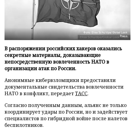
Фото: Elisa Schu/dpa/Global Look
Press
В распоряжении российских хакеров оказались
секретные материалы, доказывающие
непосредственную вовлеченность НАТО в
организации атак по России.
Анонимные кибервзломщики предоставили
документальные свидетельства вовлеченности
НАТО в конфликт, передает
ТАСС
.
Согласно полученным данным, альянс не только
координирует удары по России, но и задействует
специалистов по гибридной войне после налетов
беспилотников.