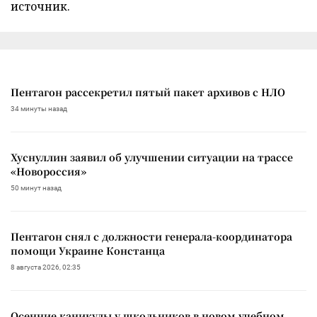
источник.
Пентагон рассекретил пятый пакет архивов с НЛО
34 минуты назад
Хуснуллин заявил об улучшении ситуации на трассе
«Новороссия»
50 минут назад
Пентагон снял с должности генерала-координатора
помощи Украине Констанца
8 августа 2026, 02:35
Осенние каникулы у школьников в новом учебном