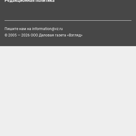
Редакционная политика
Пишите нам на
information@vz.ru
© 2005 — 2026 ООО Деловая газета «Взгляд»