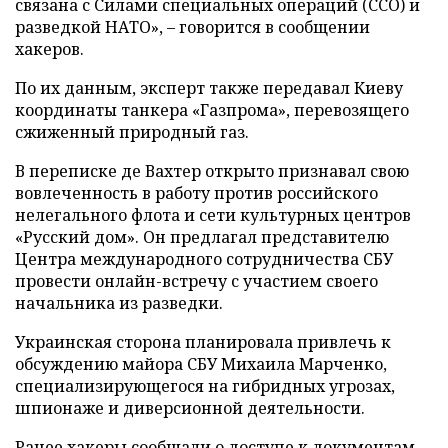
связана с Силами специальных операций (ССО) и
разведкой НАТО», – говорится в сообщении
хакеров.
По их данным, эксперт также передавал Киеву
координаты танкера «Газпрома», перевозящего
сжиженный природный газ.
В переписке де Вахтер открыто признавал свою
вовлеченность в работу против российского
нелегального флота и сети культурных центров
«Русский дом». Он предлагал представителю
Центра международного сотрудничества СБУ
провести онлайн-встречу с участием своего
начальника из разведки.
Украинская сторона планировала привлечь к
обсуждению майора СБУ Михаила Марченко,
специализирующегося на гибридных угрозах,
шпионаже и диверсионной деятельности.
Ранее хакеры сообщали о доступе к документам,