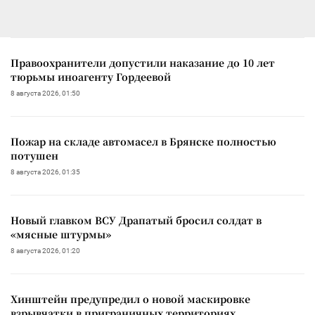
Правоохранители допустили наказание до 10 лет
тюрьмы иноагенту Гордеевой
8 августа 2026, 01:50
Пожар на складе автомасел в Брянске полностью
потушен
8 августа 2026, 01:35
Новый главком ВСУ Драпатый бросил солдат в
«мясные штурмы»
8 августа 2026, 01:20
Хинштейн предупредил о новой маскировке
взрывчатки в приграничных территориях