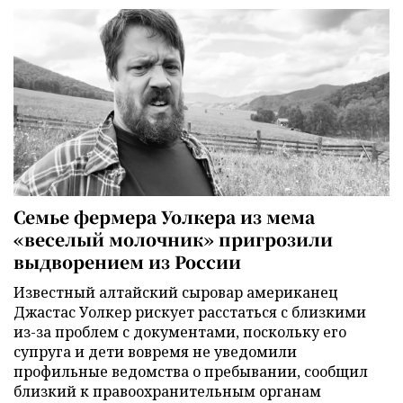
Семье фермера Уолкера из мема
«веселый молочник» пригрозили
выдворением из России
Известный алтайский сыровар американец
Джастас Уолкер рискует расстаться с близкими
из-за проблем с документами, поскольку его
супруга и дети вовремя не уведомили
профильные ведомства о пребывании, сообщил
близкий к правоохранительным органам