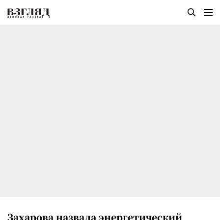
Захарова назвала энергетический