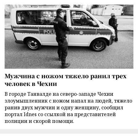
Мужчина с ножом тяжело ранил трех
человек в Чехии
В городе Танвалде на северо-западе Чехии
злоумышленник с ножом напал на людей, тяжело
ранив двух мужчин и одну женщину, сообщил
портал Idnes со ссылкой на представителей
полиции и скорой помощи.