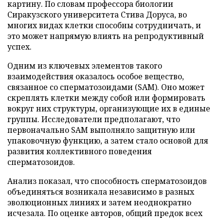
картину. По словам профессора биологии
Сиракузского университета Стива Доруса, во
многих видах клетки способны сотрудничать, и
это может напрямую влиять на репродуктивный
успех.
Одним из ключевых элементов такого
взаимодействия оказалось особое вещество,
связанное со сперматозоидами (SAM). Оно может
скреплять клетки между собой или формировать
вокруг них структуры, организующие их в единые
группы. Исследователи предполагают, что
первоначально SAM выполняло защитную или
упаковочную функцию, а затем стало основой для
развития коллективного поведения
сперматозоидов.
Анализ показал, что способность сперматозоидов
объединяться возникала независимо в разных
эволюционных линиях и затем неоднократно
исчезала. По оценке авторов, общий предок всех