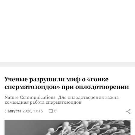
Ученые разрушили миф о «гонке
сперматозоидов» при оплодотворении
Nature Communications: Для оплодотворения важна
командная работа сперматозоидов
6 августа 2026, 17:15
6