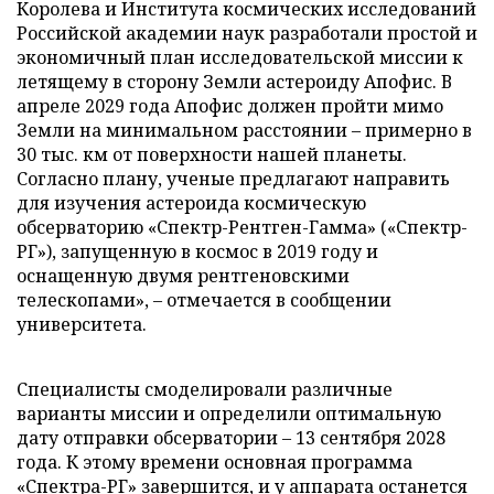
Королева и Института космических исследований
Российской академии наук разработали простой и
экономичный план исследовательской миссии к
летящему в сторону Земли астероиду Апофис. В
апреле 2029 года Апофис должен пройти мимо
Земли на минимальном расстоянии – примерно в
30 тыс. км от поверхности нашей планеты.
Согласно плану, ученые предлагают направить
для изучения астероида космическую
обсерваторию «Спектр-Рентген-Гамма» («Спектр-
РГ»), запущенную в космос в 2019 году и
оснащенную двумя рентгеновскими
телескопами», – отмечается в сообщении
университета.
Специалисты смоделировали различные
варианты миссии и определили оптимальную
дату отправки обсерватории – 13 сентября 2028
года. К этому времени основная программа
«Спектра-РГ» завершится, и у аппарата останется