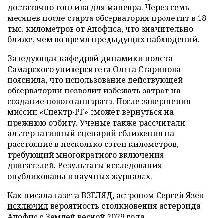
достаточно топлива для маневра. Через семь
месяцев после старта обсерватория пролетит в 18
тыс. километров от Апофиса, что значительно
ближе, чем во время предыдущих наблюдений.
Заведующая кафедрой динамики полета
Самарского университета Ольга Старинова
пояснила, что использование действующей
обсерватории позволит избежать затрат на
создание нового аппарата. После завершения
миссии «Спектр-РГ» сможет вернуться на
прежнюю орбиту. Ученые также рассчитали
альтернативный сценарий сближения на
расстояние в несколько сотен километров,
требующий многократного включения
двигателей. Результаты исследования
опубликованы в научных журналах.
Как писала газета ВЗГЛЯД, астроном Сергей Язев
исключил
вероятность столкновения астероида
Апофис с Землей весной 2029 года.