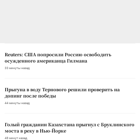
Reuters: США попросили Россию освободить
осужденного американца Гилмана
33 минуты назад
Прыгуна в воду Тернового решили проверить на
допинг после победы
44 минуты назад
Голый гражданин Казахстана прыгнул с Бруклинского
моста в реку в Нью-Йорке
48 минут назад