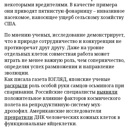
некоторыми вредителями. В качестве примера
они приводят пятнистую фонарницу – инвазивное
насекомое, наносящее ущерб сельскому хозяйству
США.
По мнению ученых, исследование демонстрирует,
что в природе сотрудничество и конкуренция не
противоречат друг другу. Даже на уровне
отдельных клеток совместная работа может
играть не менее важную роль, чем соперничество,
определяя успех размножения и направление
эволюции.
Как писала газета ВЗГЛЯД, японские ученые
раскрыли
роль особой руки самцов осьминога при
спаривании. Российские специалисты
выявили
положительное влияние факторов космического
полета на репродуктивную систему мух-
дрозофил. Американские исследователи
превратили
ДНК человеческих кожных клеток в
функциональные яйцеклетки.