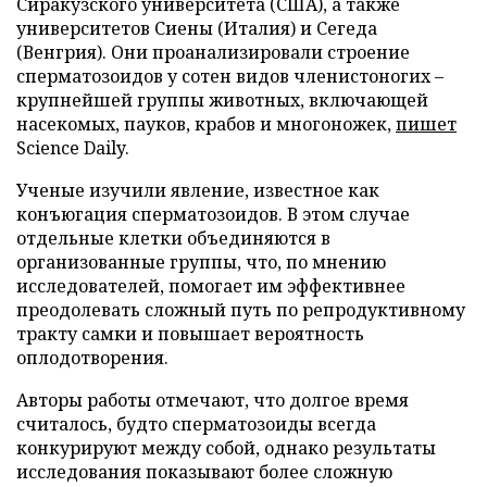
Сиракузского университета (США), а также
университетов Сиены (Италия) и Сегеда
(Венгрия). Они проанализировали строение
сперматозоидов у сотен видов членистоногих –
крупнейшей группы животных, включающей
насекомых, пауков, крабов и многоножек,
пишет
Science Daily.
Ученые изучили явление, известное как
конъюгация сперматозоидов. В этом случае
отдельные клетки объединяются в
организованные группы, что, по мнению
исследователей, помогает им эффективнее
преодолевать сложный путь по репродуктивному
тракту самки и повышает вероятность
оплодотворения.
Авторы работы отмечают, что долгое время
считалось, будто сперматозоиды всегда
конкурируют между собой, однако результаты
исследования показывают более сложную