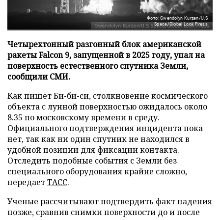
Фото: Gwendolyn Kurzen/U.S
Space/Global Look Press
Четырехтонный разгонный блок американской
ракеты Falcon 9, запущенной в 2025 году, упал на
поверхность естественного спутника Земли,
сообщили СМИ.
Как пишет Би-би-си, столкновение космического
объекта с лунной поверхностью ожидалось около
8.35 по московскому времени в среду.
Официального подтверждения инцидента пока
нет, так как ни один спутник не находился в
удобной позиции для фиксации контакта.
Отследить подобные события с Земли без
специального оборудования крайне сложно,
передает
ТАСС
.
Ученые рассчитывают подтвердить факт падения
позже, сравнив снимки поверхности до и после