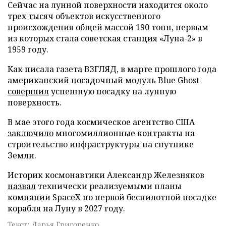
Сейчас на лунной поверхности находится около
трех тысяч объектов искусственного
происхождения общей массой 190 тонн, первым
из которых стала советская станция «Луна-2» в
1959 году.
Как писала газета ВЗГЛЯД, в марте прошлого года
американский посадочный модуль Blue Ghost
совершил
успешную посадку на лунную
поверхность.
В мае этого года космическое агентство США
заключило
многомиллионные контракты на
строительство инфраструктуры на спутнике
Земли.
Историк космонавтики Александр Железняков
назвал
технически реализуемыми планы
компании SpaceX по первой беспилотной посадке
корабля на Луну в 2027 году.
Текст: Дарья Григоренко