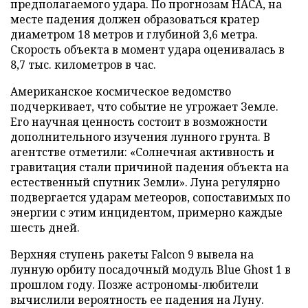
предполагаемого удара. По прогнозам НАСА, на
месте падения должен образоваться кратер
диаметром 18 метров и глубиной 3,6 метра.
Скорость объекта в момент удара оценивалась в
8,7 тыс. километров в час.
Американское космическое ведомство
подчеркивает, что событие не угрожает Земле.
Его научная ценность состоит в возможности
дополнительного изучения лунного грунта. В
агентстве отметили: «Солнечная активность и
гравитация стали причиной падения объекта на
естественный спутник Земли». Луна регулярно
подвергается ударам метеоров, сопоставимых по
энергии с этим инцидентом, примерно каждые
шесть дней.
Верхняя ступень ракеты Falcon 9 вывела на
лунную орбиту посадочный модуль Blue Ghost 1 в
прошлом году. Позже астрономы-любители
вычислили вероятность ее падения на Луну.