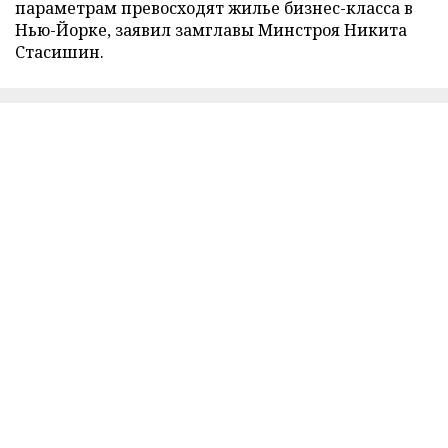
параметрам превосходят жилье бизнес-класса в
Нью-Йорке, заявил замглавы Минстроя Никита
Стасишин.