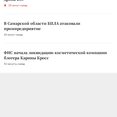
28 минут назад
В Самарской области БПЛА атаковали
промпредприятие
40 минут назад
ФНС начала ликвидацию косметической компании
блогера Карины Кросс
52 минуты назад