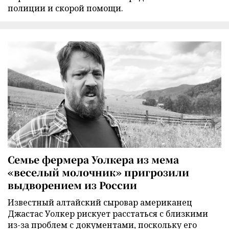
полиции и скорой помощи.
Семье фермера Уолкера из мема
«веселый молочник» пригрозили
выдворением из России
Известный алтайский сыровар американец
Джастас Уолкер рискует расстаться с близкими
из-за проблем с документами, поскольку его