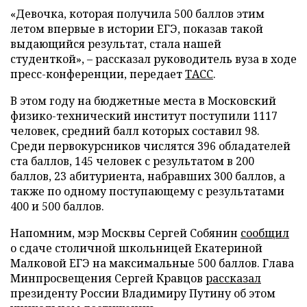
«Девочка, которая получила 500 баллов этим
летом впервые в истории ЕГЭ, показав такой
выдающийся результат, стала нашей
студенткой», – рассказал руководитель вуза в ходе
пресс-конференции, передает
ТАСС
.
В этом году на бюджетные места в Московский
физико-технический институт поступили 1117
человек, средний балл которых составил 98.
Среди первокурсников числятся 396 обладателей
ста баллов, 145 человек с результатом в 200
баллов, 23 абитуриента, набравших 300 баллов, а
также по одному поступающему с результатами
400 и 500 баллов.
Напомним, мэр Москвы Сергей Собянин
сообщил
о сдаче столичной школьницей Екатериной
Малковой ЕГЭ на максимальные 500 баллов. Глава
Минпросвещения Сергей Кравцов
рассказал
президенту России Владимиру Путину об этом