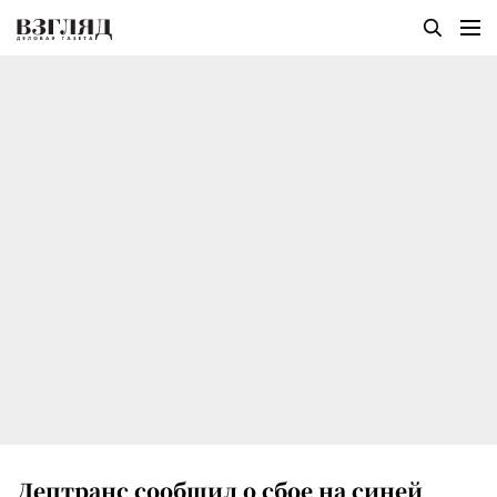
Дептранс сообщил о сбое на синей