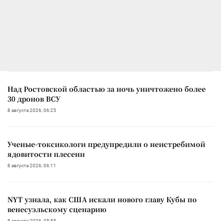
Над Ростовской областью за ночь уничтожено более
30 дронов ВСУ
8 августа 2026, 06:25
Ученые-токсикологи предупредили о неистребимой
ядовитости плесени
8 августа 2026, 06:11
NYT узнала, как США искали нового главу Кубы по
венесуэльскому сценарию
8 августа 2026, 05:55