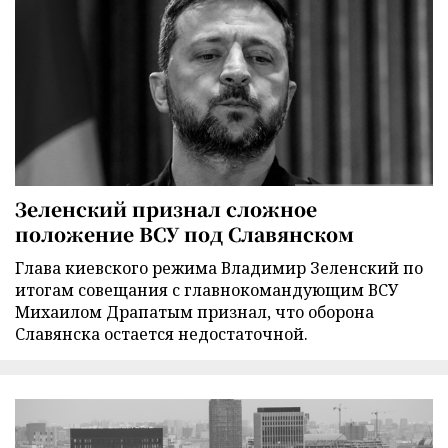
Зеленский признал сложное
положение ВСУ под Славянском
Глава киевского режима Владимир Зеленский по
итогам совещания с главнокомандующим ВСУ
Михаилом Драпатым признал, что оборона
Славянска остается недостаточной.