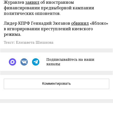
Журавлев
заявил
об иностранном
финансировании предвыборной кампании
политических оппонентов.
Лидер КПРФ Геннадий Зюганов
обвинил
«Яблоко»
в игнорировании преступлений киевского
режима.
Текст: Елизавета Шишкова
Подписывайтесь на наши
каналы
Комментировать