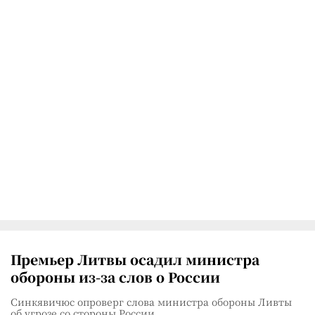
Премьер Литвы осадил министра
обороны из-за слов о России
Синкявичюс опроверг слова министра обороны Ливты
об угрозе со стороны России