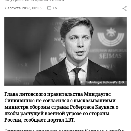
7 августа 2026, 08:35
15
Фото: Mindaugas Kulbis/AP/TASS
Глава литовского правительства Миндаугас
Синкявичюс не согласился с высказываниями
министра обороны страны Робертаса Каунаса о
якобы растущей военной угрозе со стороны
России, сообщает портал LRT.