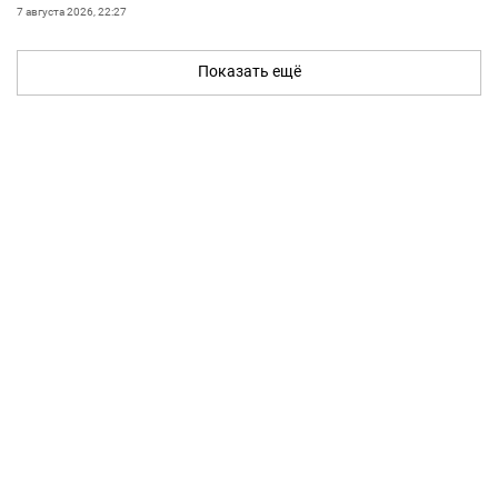
7 августа 2026, 22:27
Показать ещё