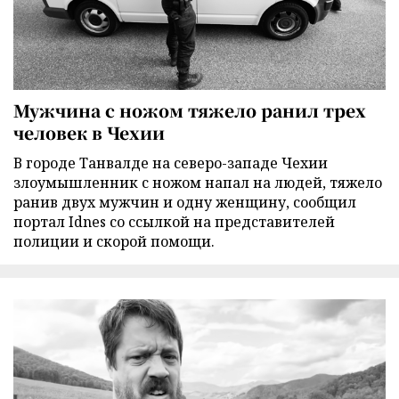
Мужчина с ножом тяжело ранил трех
человек в Чехии
В городе Танвалде на северо-западе Чехии
злоумышленник с ножом напал на людей, тяжело
ранив двух мужчин и одну женщину, сообщил
портал Idnes со ссылкой на представителей
полиции и скорой помощи.