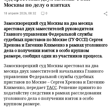
Москвы по делу о взятках
18 апреля 2026, 08:32
0
Замоскворецкий суд Москвы на два месяца
арестовал двух заместителей руководителя
Главного управления Федеральной службы
судебных приставов по Москве (ГУ ФССП) Сергея
Хренова и Евгению Клименко в рамках уголовного
дела о получении взяток в особо крупном
размере, сообщил один из участников процесса.
Замоскворецкий суд Москвы арестовал на два
месяца двух заместителей начальника Главного
управления Федеральной службы судебных
приставов по Москве – Сергея Хренова и Евгению
Клименко, передает
ТАСС
. Решение принято по
ходатайству следствия в рамках расследования
уголовного дела о получении взяток в особо
крупном размере.