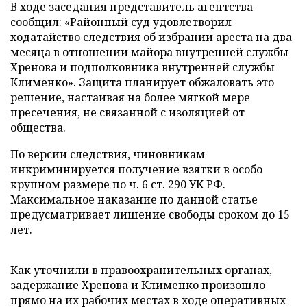
В ходе заседания представитель агентства
сообщил: «Районный суд удовлетворил
ходатайство следствия об избрании ареста на два
месяца в отношении майора внутренней службы
Хренова и подполковника внутренней службы
Клименко». Защита планирует обжаловать это
решение, настаивая на более мягкой мере
пресечения, не связанной с изоляцией от
общества.
По версии следствия, чиновникам
инкриминируется получение взятки в особо
крупном размере по ч. 6 ст. 290 УК РФ.
Максимальное наказание по данной статье
предусматривает лишение свободы сроком до 15
лет.
Как уточнили в правоохранительных органах,
задержание Хренова и Клименко произошло
прямо на их рабочих местах в ходе оперативных