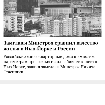
Замглавы Минстроя сравнил качество
жилья в Нью-Йорке и России
Российские многоквартирные дома по многим
параметрам превосходят жилье бизнес-класса в
Нью-Йорке, заявил замглавы Минстроя Никита
Стасишин.