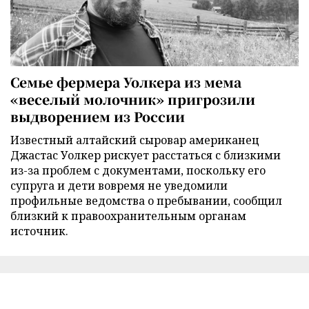
Семье фермера Уолкера из мема
«веселый молочник» пригрозили
выдворением из России
Известный алтайский сыровар американец
Джастас Уолкер рискует расстаться с близкими
из-за проблем с документами, поскольку его
супруга и дети вовремя не уведомили
профильные ведомства о пребывании, сообщил
близкий к правоохранительным органам
источник.