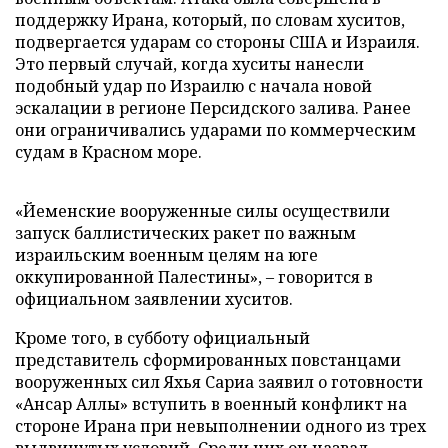
поддержку Ирана, который, по словам хуситов,
подвергается ударам со стороны США и Израиля.
Это первый случай, когда хуситы нанесли
подобный удар по Израилю с начала новой
эскалации в регионе Персидского залива. Ранее
они ограничивались ударами по коммерческим
судам в Красном море.
«Йеменские вооруженные силы осуществили
запуск баллистических ракет по важным
израильским военным целям на юге
оккупированной Палестины», – говорится в
официальном заявлении хуситов.
Кроме того, в субботу официальный
представитель сформированных повстанцами
вооруженных сил Яхья Сариа заявил о готовности
«Ансар Аллы» вступить в военный конфликт на
стороне Ирана при невыполнении одного из трех
выдвинутых условий. Среди них он назвал