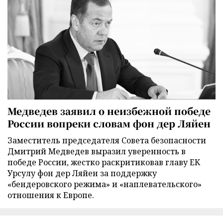
Медведев заявил о неизбежной победе
России вопреки словам фон дер Ляйен
Заместитель председателя Совета безопасности
Дмитрий Медведев выразил уверенность в
победе России, жестко раскритиковав главу ЕК
Урсулу фон дер Ляйен за поддержку
«бендеровского режима» и «наплевательского»
отношения к Европе.