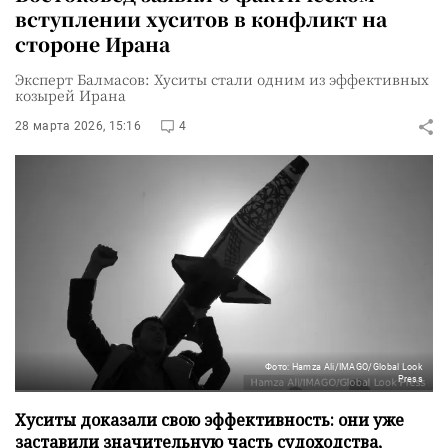
вступлении хуситов в конфликт на
стороне Ирана
Эксперт Балмасов: Хуситы стали одним из эффективных
козырей Ирана
28 марта 2026, 15:16
4
Фото: Hamza Ali/IMAGO/Global Look
Press
Хуситы доказали свою эффективность: они уже
заставили значительную часть судоходства,