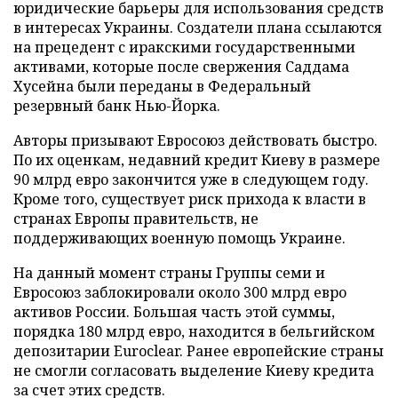
юридические барьеры для использования средств
в интересах Украины. Создатели плана ссылаются
на прецедент с иракскими государственными
активами, которые после свержения Саддама
Хусейна были переданы в Федеральный
резервный банк Нью-Йорка.
Авторы призывают Евросоюз действовать быстро.
По их оценкам, недавний кредит Киеву в размере
90 млрд евро закончится уже в следующем году.
Кроме того, существует риск прихода к власти в
странах Европы правительств, не
поддерживающих военную помощь Украине.
На данный момент страны Группы семи и
Евросоюз заблокировали около 300 млрд евро
активов России. Большая часть этой суммы,
порядка 180 млрд евро, находится в бельгийском
депозитарии Euroclear. Ранее европейские страны
не смогли согласовать выделение Киеву кредита
за счет этих средств.