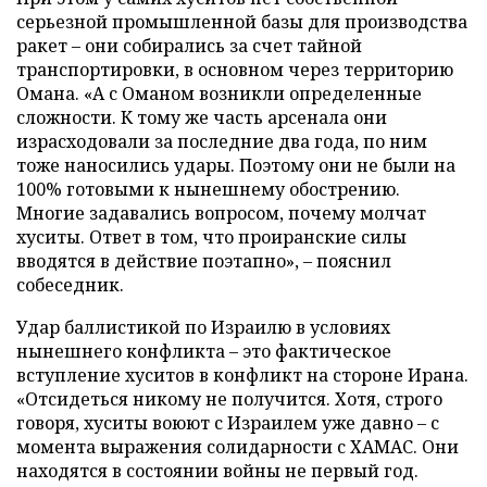
серьезной промышленной базы для производства
ракет – они собирались за счет тайной
транспортировки, в основном через территорию
Омана. «А с Оманом возникли определенные
сложности. К тому же часть арсенала они
израсходовали за последние два года, по ним
тоже наносились удары. Поэтому они не были на
100% готовыми к нынешнему обострению.
Многие задавались вопросом, почему молчат
хуситы. Ответ в том, что проиранские силы
вводятся в действие поэтапно», – пояснил
собеседник.
Удар баллистикой по Израилю в условиях
нынешнего конфликта – это фактическое
вступление хуситов в конфликт на стороне Ирана.
«Отсидеться никому не получится. Хотя, строго
говоря, хуситы воюют с Израилем уже давно – с
момента выражения солидарности с ХАМАС. Они
находятся в состоянии войны не первый год.