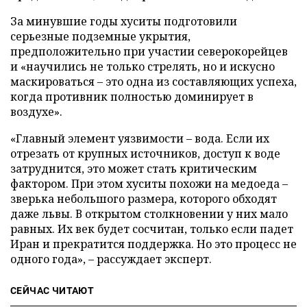
За минувшие годы хуситы подготовили
серьезные подземные укрытия,
предположительно при участии северокорейцев
и «научились не только стрелять, но и искусно
маскироваться – это одна из составляющих успеха,
когда противник полностью доминирует в
воздухе».
«Главный элемент уязвимости – вода. Если их
отрезать от крупных источников, доступ к воде
затруднится, это может стать критическим
фактором. При этом хуситы похожи на медоеда –
зверька небольшого размера, которого обходят
даже львы. В открытом столкновении у них мало
равных. Их век будет сосчитан, только если падет
Иран и прекратится поддержка. Но это процесс не
одного года», – рассуждает эксперт.
СЕЙЧАС ЧИТАЮТ