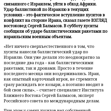
связанного с Израилем, уйти в обход Африки.
Удар баллистикой по Израилю в текущих
условиях – это фактическое вступление хуситов в
конфликт на стороне Ирана, сказал газете ВЗГЛЯД
востоковед Сергей Балмасов. В субботу хуситы
сообщили об ударе баллистическими ракетами по
израильским военным объектам.
«Нет ничего сверхъестественного в том, что
хуситы нанесли баллистический удар по
Израилю. Они уже делали это неоднократно за
последние два года – как баллистическими
ракетами, так и дронами. Просто в течение
последнего месяца они воздерживались. Иран,
как опытный карточный игрок, не стремится
сразу раскидать все козыри, а поэтапно вводит в
бой свои силы», – считает специалист Института
Ближнего Востока Сергей Балмасов, эксперт
Российского совета по международным делам.
При этом у самих хуситов нет собственной