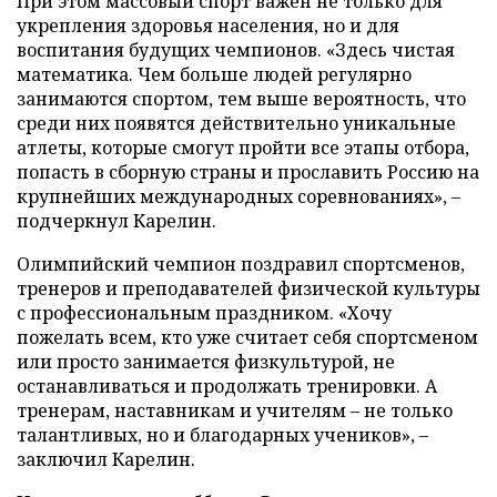
При этом массовый спорт важен не только для
укрепления здоровья населения, но и для
воспитания будущих чемпионов. «Здесь чистая
математика. Чем больше людей регулярно
занимаются спортом, тем выше вероятность, что
среди них появятся действительно уникальные
атлеты, которые смогут пройти все этапы отбора,
попасть в сборную страны и прославить Россию на
крупнейших международных соревнованиях», –
подчеркнул Карелин.
Олимпийский чемпион поздравил спортсменов,
тренеров и преподавателей физической культуры
с профессиональным праздником. «Хочу
пожелать всем, кто уже считает себя спортсменом
или просто занимается физкультурой, не
останавливаться и продолжать тренировки. А
тренерам, наставникам и учителям – не только
талантливых, но и благодарных учеников», –
заключил Карелин.