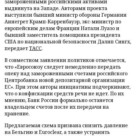
замороженными российскими активами
выдвинута на Западе. Авторами проекта
выступили бывший министр обороны Германии
Аннегрет Крамп-Карренбауэр, экс-министр по
европейским делам Франции Натали Луазо и
бывший заместитель помощника президента
США по национальной безопасности Далип Сингх,
передает
ТАСС
.
В совместном заявлении политиков отмечается,
что «Евросоюзу следует немедленно передать
опеку над замороженными счетами российского
Центробанка новой депозитарной организации
ЕС». При этом авторы инициативы подчеркивают,
что о конфискации средств речи не идет. По их
мнению, Банк России формально останется
владельцем счетов после их передачи на
хранение.
Предлагаемая схема призвана снизить давление
на Бельгию и Euroclear, а также устранить