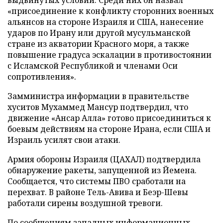
«присоединение к конфликту сторонних военных
альянсов на стороне Израиля и США, нанесение
ударов по Ирану или другой мусульманской
стране из акватории Красного моря, а также
повышение градуса эскалации в противостоянии
с Исламской Республикой и членами Оси
сопротивления».
Замминистра информации в правительстве
хуситов Мухаммед Мансур подтвердил, что
движение «Ансар Алла» готово присоединиться к
боевым действиям на стороне Ирана, если США и
Израиль усилят свои атаки.
Армия обороны Израиля (ЦАХАЛ) подтвердила
обнаружение ракеты, запущенной из Йемена.
Сообщается, что системы ПВО сработали на
перехват. В районе Тель-Авива и Беэр-Шевы
работали сирены воздушной тревоги.
По сообщениям западных информационных