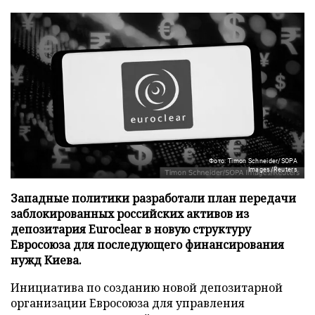
Фото: Timon Schneider/SOPA
Images/Reuters
Западные политики разработали план передачи
заблокированных российских активов из
депозитария Euroclear в новую структуру
Евросоюза для последующего финансирования
нужд Киева.
Инициатива по созданию новой депозитарной
организации Евросоюза для управления