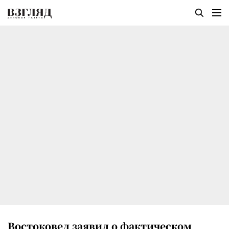
Востоковед заявил о фактическом