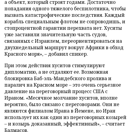
а объект, который строят годами. Достаточно
попадания одного тяжелого беспилотника, чтобы
вызвать катастрофические последствия. Каждый
корабль специальным флотом не сопроводишь, и
стопроцентной гарантии перехвата нет. Хуситы
уже заставили значительную часть судов,
связанных с Израилем, переориентироваться на
двухнедельный маршрут вокруг Африки в обход
Красного моря», – добавил спикер.
При этом действия хуситов стимулируют
дипломатию, а не отдаляют ее. Возможная
блокировка Баб-эль-Мандебского пролива и
паралич на Красном море – это очень серьезное
давление на переговорный процесс США с
Ираном. «Месячное молчание хуситов, вполне
вероятно, было связано с переговорами. Они не
являются филиалом Ирана в Йемене, но Иран
использует их как один из переговорных козырей
– и козырь доказанный, эффективный», – считает
Балмасов.