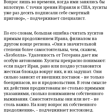
Вопрос лишь во времени, когда ими занялись бы
вплотную. С точки зрения Израиля и США, хуситы
уже раз десять подписали себе смертный
приговор», – подчеркивает специалист.
По его словам, большая ошибка считать хуситов
прямым продолжением Ирана, филиалом на
другом конце региона. «Они в значительной
степени более самостоятельны, чем, скажем,
«Хезболла». Удаленность от Тегерана дает им
особую автономию. Хуситы прекрасно понимают:
если падет Иран, рано или поздно установится
жесткая блокада вокруг них, и их задушат. Они
сильно зависят от внешних поставок – не только
боеприпасов, но и продовольствия. В этом смысле
их действия продиктованы не столько прямыми
указаниями, сколько пониманием собственного
выживания. Самостоятельны они или нет – не
столь важно. На кону вопрос их собственного
продолжения», – подчеркивает востоковед.