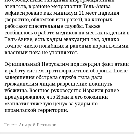
агентств, в районе метрополии Тель-Авива
зафиксировано как минимум 11 мест падения
(вероятно, обломков или ракет), на которых
работают спасательные службы. Также
сообщалось о работе медиков на местах падений в
Тель-Авиве, есть кадры эвакуации тел, однако
точное число погибших и раненых израильскими
властями пока не уточняется.
Официальный Иерусалим подтвердил факт атаки
и работу систем противоракетной обороны. После
завершения обстрела служба тыла дала
гражданским лицам разрешение покинуть
убежища. Военное руководство Израиля ранее
предупреждало, что Иран и его союзники
«заплатят тяжелую цену» за удары по
израильской территории.
Текст: Андрей Резчиков